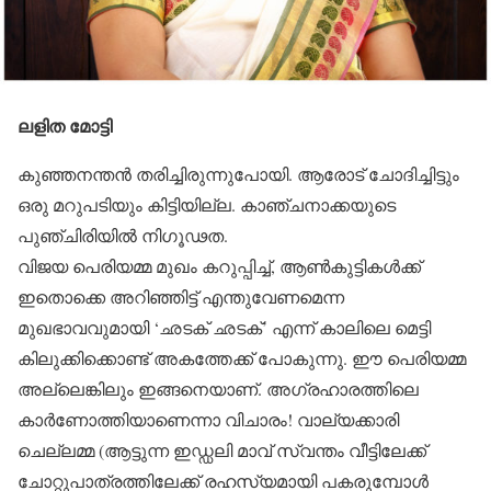
ലളിത മോട്ടി
കുഞ്ഞനന്തന്‍ തരിച്ചിരുന്നുപോയി. ആരോട് ചോദിച്ചിട്ടും
ഒരു മറുപടിയും കിട്ടിയില്ല. കാഞ്ചനാക്കയുടെ
പുഞ്ചിരിയില്‍ നിഗൂഢത.
വിജയ പെരിയമ്മ മുഖം കറുപ്പിച്ച്, ആണ്‍കുട്ടികള്‍ക്ക്
ഇതൊക്കെ അറിഞ്ഞിട്ട് എന്തുവേണമെന്ന
മുഖഭാവവുമായി ‘ഛടക് ഛടക്’ എന്ന് കാലിലെ മെട്ടി
കിലുക്കിക്കൊണ്ട് അകത്തേക്ക് പോകുന്നു. ഈ പെരിയമ്മ
അല്ലെങ്കിലും ഇങ്ങനെയാണ്. അഗ്രഹാരത്തിലെ
കാര്‍ണോത്തിയാണെന്നാ വിചാരം! വാല്യക്കാരി
ചെല്ലമ്മ (ആട്ടുന്ന ഇഡ്ഡലി മാവ് സ്വന്തം വീട്ടിലേക്ക്
ചോറ്റുപാത്രത്തിലേക്ക് രഹസ്യമായി പകരുമ്പോള്‍