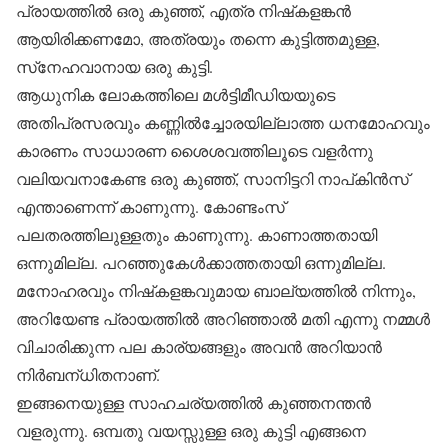
പ്രായത്തില്‍ ഒരു കുഞ്ഞ്, എത്ര നിഷ്‌കളങ്കന്‍
ആയിരിക്കണമോ, അത്രയും തന്നെ കുട്ടിത്തമുള്ള,
സ്‌നേഹവാനായ ഒരു കുട്ടി.
ആധുനിക ലോകത്തിലെ മള്‍ട്ടിമീഡിയയുടെ
അതിപ്രസരവും കണ്ണില്‍ച്ചോരയില്ലാത്ത ധനമോഹവും
കാരണം സാധാരണ ശൈശവത്തിലൂടെ വളര്‍ന്നു
വലിയവനാകേണ്ട ഒരു കുഞ്ഞ്, സാനിട്ടറി നാപ്കിന്‍സ്
എന്താണെന്ന് കാണുന്നു. കോണ്ടംസ്
പലതരത്തിലുള്ളതും കാണുന്നു. കാണാത്തതായി
ഒന്നുമില്ല. പറഞ്ഞുകേള്‍ക്കാത്തതായി ഒന്നുമില്ല.
മനോഹരവും നിഷ്‌കളങ്കവുമായ ബാല്യത്തില്‍ നിന്നും,
അറിയേണ്ട പ്രായത്തില്‍ അറിഞ്ഞാല്‍ മതി എന്നു നമ്മള്‍
വിചാരിക്കുന്ന പല കാര്യങ്ങളും അവന്‍ അറിയാന്‍
നിര്‍ബന്ധിതനാണ്.
ഇങ്ങനെയുള്ള സാഹചര്യത്തില്‍ കുഞ്ഞനന്തന്‍
വളരുന്നു. ഒമ്പതു വയസ്സുള്ള ഒരു കുട്ടി എങ്ങനെ