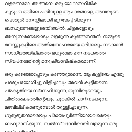
വളരണമോ, അങ്ങനെ. ഒരു യാഥാസ്ഥിതിക
കുടുംബത്തിലെ പതിവുള്ള ആചാരങ്ങളെ, അവയുടെ
പൊരുള്‍ മനസ്സിലാക്കി മുറകേപ്പിടിക്കുന്ന
ബന്ധുജനങ്ങളുടെയിടയില്‍, ചിട്ടകളോടും
അനുസരണയോടും വളരുന്ന കുഞ്ഞനന്തന്‍. നമ്മുടെ
മനസ്സുകളിലെ അതിമനോഹരമായ ഒരിക്കലും നടക്കാന്‍
സാധ്യതയില്ലാത്ത മധുരമോഹന നടക്കാത്ത
സ്വപ്‌നത്തിന്റെ മനുഷ്യാവിഷ്‌കാരമാണ്.
ഒരു കുഞ്ഞെപ്പോഴും കുഞ്ഞുതന്നെ. ആ കുട്ടിയെ എന്തു
പദമുപയോഗിച്ചു വിളിച്ചാലും അവന്‍ കുട്ടിതന്നെ.
പ്രകൃതിയെ സ്‌നേഹിക്കുന്ന, തുമ്പിയുടെയും
ചിത്രശലഭത്തിന്റെയും പുറകില്‍ പാറിനടക്കുന്ന,
മഴവില്ല് കാണുമ്പോള്‍ തുള്ളിച്ചാടുന്ന,
ഗുരുഭൂതന്മാരെയും പ്രായപൂര്‍ത്തിയായവരെയും
ബഹുമാനിക്കുന്ന, സല്‍സ്വഭാവിയായി വളരുന്ന ഒരു
നല്ല വ്യക്തി.