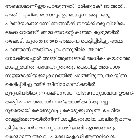
അബദ്ധമാണ് ഈ പറയുന്നത്?’ മരിക്കുകേ? ഓ അത്…
അത്.., എല്ലാ മാസവും ഉണ്ടാകുന്ന ഒരു.. ഒരു…
പ്രത്യേകതയാണ്. ഞങ്ങള്‍ക്ക് ഇടയ്ക്ക് ഒരു വിശ്രമം
ഒക്കെ വേണ്ടേ?’ അമ്മ അവന്റെ കുഞ്ഞി കുടുമയില്‍
തലോടി. കുഞ്ഞനന്തന്‍ അമ്മയെ കെട്ടിപ്പിടിച്ചു. അമ്മ
പറഞ്ഞാല്‍ അതിനപ്പുറം ഒന്നുമില്ല അവന്.
നോക്കിയപ്പോള്‍ അങ്ങ് ആണുങ്ങള്‍ അധികം കയറാത്ത
മാടപ്പുരയില്‍, കായവറുത്തതും കൊറിച്ച്, അപ്പോള്‍
സജ്ജമാക്കിയ ജമുകാളത്തില്‍ ചാഞ്ഞിരുന്ന്, തലയിണ
കെട്ടിപ്പിടിച്ചു തമിഴ് സിനിമാ മാസികയില്‍
മുഴുകിയിരിക്കുന്ന കല്പനാക്ക.. വിഭവസമൃദ്ധമായ ഊണ്-
കാപ്പി-പലഹാരങ്ങള്‍ വാല്യക്കാരികള്‍ കുറച്ചു
ദൂരെയായി കൊണ്ടുവച്ചു കൊടുക്കുന്നുണ്ട്. ചെറിയ
വെള്ളിമൊന്തയില്‍നിന്ന് കാച്ചികുറുക്കിയ പാലിന്റെ മണം
കിട്ടിയപ്പോള്‍ അവനു കൊതിയായി. എന്തായാലും
കൊറോണ അല്ല. പക്ഷേ ഐ.ഡി ആണല്ലോ!.