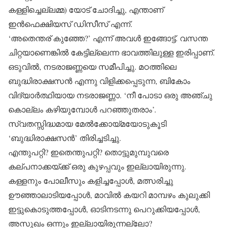
കള്ളിച്ചെല്ലമ്മ) യോട് ചോദിച്ചു, എന്താണ്
ഇന്‍ഫെക്ഷിയസ് ഡിസീസ് എന്ന്.
‘അതെന്തര് കുഞ്ഞേ?’ എന്ന് അവള്‍ ഇങ്ങോട്ട്. വസന്ത
ചിറ്റയാണെങ്കില്‍ കേട്ടില്ലെന്ന ഭാവത്തിലുള്ള ഇരിപ്പാണ്.
ഒടുവില്‍, നടരാജണ്ണയെ സമീപിച്ചു. മഠത്തിലെ
ബുദ്ധിരാക്ഷസന്‍ എന്നു വിളിക്കപ്പെടുന്ന, ബികോം
വിദ്യാര്‍ത്ഥിയായ നടരാജണ്ണാ. ‘നീ പോടാ ഒരു അഞ്ചു
കൊല്ലം കഴിയുമ്പോള്‍ പറഞ്ഞുതരാം’.
സ്വതസ്സിദ്ധമായ മേല്‍ക്കോയ്മയോടുകൂടി
‘ബുദ്ധിരാക്ഷസന്‍’ തിരിച്ചടിച്ചു.
എന്തുപറ്റി? ഇതെന്തുപറ്റി? തൊട്ടുമുമ്പുവരെ
കല്പനാക്കയ്ക്ക് ഒരു കുഴപ്പവും ഇല്ലായിരുന്നു.
കള്ളനും പോലീസും കളിച്ചപ്പോള്‍, മത്സരിച്ചു
ഊഞ്ഞാലാടിയപ്പോള്‍, മാവില്‍ കയറി മാമ്പഴം കുലുക്കി
ഇട്ടുകൊടുത്തപ്പോള്‍, ഓടിനടന്നു പെറുക്കിയപ്പോള്‍,
അസുഖം ഒന്നും ഇല്ലായിരുന്നല്ലോ?