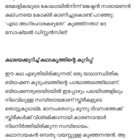
മരമാളികയുടെ കോലായില്‍നിന്ന് ജേഷ്ഠന്‍ നാരായണന്‍
കല്പനയെ കോക്രി കാണിച്ചുകൊണ്ട് പറഞ്ഞു:
‘എടാ അഗ്രഹാരകഴുതേ!’ കുഞ്ഞ്‌നന്താ! ദേ
സോഷ്യല്‍ ഡിസ്റ്റന്‍സിങ്!
കഥയെക്കുറിച്ച് കഥാകൃത്തിന്റെ കുറിപ്പ്
ഈ കഥ എഴുതിയിരിക്കുന്നത്, ഒരു യാഥാസ്ഥിതിക
ബ്രാഹ്മണ കുടുംബത്തിന്റെ പശ്ചാത്തലത്തിലാണ്.
ബ്രാഹ്മണരുടെയിടയില്‍ ഇപ്പോഴും പലയിടങ്ങളിലും
നിലവിലുള്ള സമ്പ്രദായമാണ് സ്ത്രീകളുടെ
തൊട്ടുകൂടായ്മ. മാസംതോറും മൂന്നു ദിവസത്തേക്ക്
സ്ത്രീകള്‍ക്ക് വിശ്രമിക്കാനായി കാരണവന്മാര്‍
നിലനിര്‍ത്തിയിരിക്കുന്ന സമ്പ്രദായം.
കഥാനായകന്‍ ഒമ്പതു വയസ്സുള്ള കുഞ്ഞനന്തന്‍. ആ