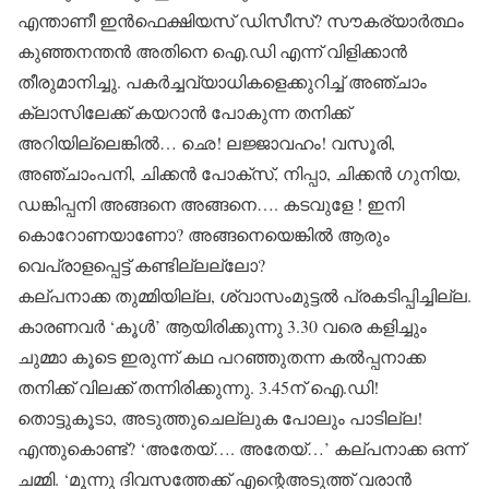
എന്താണീ ഇന്‍ഫെക്ഷിയസ് ഡിസീസ്? സൗകര്യാര്‍ത്ഥം
കുഞ്ഞനന്തന്‍ അതിനെ ഐ.ഡി എന്ന് വിളിക്കാന്‍
തീരുമാനിച്ചു. പകര്‍ച്ചവ്യാധികളെക്കുറിച്ച് അഞ്ചാം
ക്ലാസിലേക്ക് കയറാന്‍ പോകുന്ന തനിക്ക്
അറിയില്ലെങ്കില്‍… ഛെ! ലജ്ജാവഹം! വസൂരി,
അഞ്ചാംപനി, ചിക്കന്‍ പോക്‌സ്, നിപ്പാ, ചിക്കന്‍ ഗുനിയ,
ഡങ്കിപ്പനി അങ്ങനെ അങ്ങനെ…. കടവുളേ ! ഇനി
കൊറോണയാണോ? അങ്ങനെയെങ്കില്‍ ആരും
വെപ്രാളപ്പെട്ട് കണ്ടില്ലല്ലോ?
കല്പനാക്ക തുമ്മിയില്ല, ശ്വാസംമുട്ടല്‍ പ്രകടിപ്പിച്ചില്ല.
കാരണവര്‍ ‘കൂള്‍’ ആയിരിക്കുന്നു 3.30 വരെ കളിച്ചും
ചുമ്മാ കൂടെ ഇരുന്ന് കഥ പറഞ്ഞുതന്ന കല്‍പ്പനാക്ക
തനിക്ക് വിലക്ക് തന്നിരിക്കുന്നു. 3.45ന് ഐ.ഡി!
തൊട്ടുകൂടാ, അടുത്തുചെല്ലുക പോലും പാടില്ല!
എന്തുകൊണ്ട്? ‘അതേയ്…. അതേയ്…’ കല്പനാക്ക ഒന്ന്
ചമ്മി. ‘മൂന്നു ദിവസത്തേക്ക് എന്റെഅടുത്ത് വരാന്‍