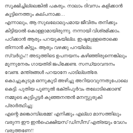
സൂക്ഷിച്ചില്ലെങ്കില്‍ പകരും. നാലാം ദിവസം കളിക്കാന്‍
കൂട്ടിനെത്തും കല്പനാക്ക…
എന്നാലും, ആ സുഖലോലുപമായ ജീവിതം തനിക്കും
കിട്ടിയാല്‍ കൊള്ളാമായിരുന്നു. നന്നായി വിശ്രമിക്കാം.
പഠിക്കാന്‍ ആരും പറയുകയില്ല. ഇഷ്ടമുള്ളതൊക്കെ
തിന്നാന്‍ കിട്ടും. ആരും വഴക്കു പറയില്ല.
സ്വര്‍ഗ്ഗം!! അടുത്തിടെ ഉപനയനം കഴിഞ്ഞിരുന്നെങ്കിലും
മൂന്നുനേരം ഗായത്രി ജപിക്കേണ്ട. സന്ധ്യാവന്ദനം
വേണ്ട. മന്ത്രങ്ങള്‍ പറയാനേ പാടില്ലത്രേ.
കൊച്ചുകുടുമ ഒന്നുകൂടി അഴിച്ചു അറിയാവുന്നതുപോലെ
കെട്ടി. പുതിയ പൂണൂല്‍ ഭക്തിപൂര്‍വം തലോടിക്കൊണ്ട്
നമ്മുടെ കുട്ടിപ്പട്ടര്‍ കുഞ്ഞനന്തന്‍ മനസ്സുരുകി
പ്രാര്‍ത്ഥിച്ചു:
എന്റെ മങ്കൊമ്പിലമ്മേ! എനിക്കും എല്ലാ മാസത്തിലും
വരുന്ന ഈ ഇന്‍ഫെക്ഷിയസ് ഡിസീസ് എത്രയും വേഗം
വരുത്തണേ!!