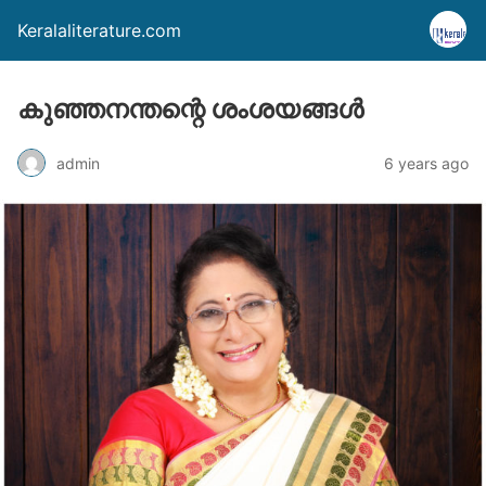
Keralaliterature.com
കുഞ്ഞനന്തന്റെ ശംശയങ്ങള്‍
admin
6 years ago