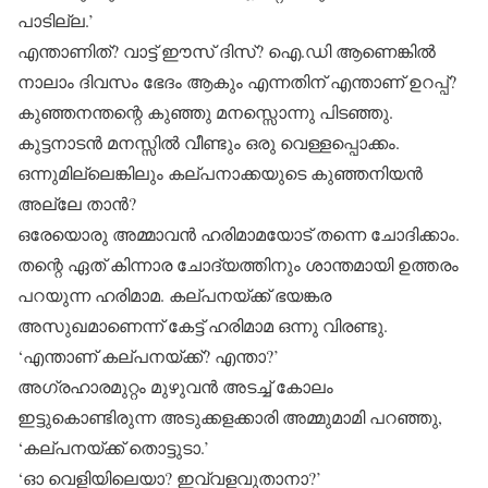
പാടില്ല.’
എന്താണിത്? വാട്ട് ഈസ് ദിസ്? ഐ.ഡി ആണെങ്കില്‍
നാലാം ദിവസം ഭേദം ആകും എന്നതിന് എന്താണ് ഉറപ്പ്?
കുഞ്ഞനന്തന്റെ കുഞ്ഞു മനസ്സൊന്നു പിടഞ്ഞു.
കുട്ടനാടന്‍ മനസ്സില്‍ വീണ്ടും ഒരു വെള്ളപ്പൊക്കം.
ഒന്നുമില്ലെങ്കിലും കല്പനാക്കയുടെ കുഞ്ഞനിയന്‍
അല്ലേ താന്‍?
ഒരേയൊരു അമ്മാവന്‍ ഹരിമാമയോട് തന്നെ ചോദിക്കാം.
തന്റെ ഏത് കിന്നാര ചോദ്യത്തിനും ശാന്തമായി ഉത്തരം
പറയുന്ന ഹരിമാമ. കല്പനയ്ക്ക് ഭയങ്കര
അസുഖമാണെന്ന് കേട്ട് ഹരിമാമ ഒന്നു വിരണ്ടു.
‘എന്താണ് കല്പനയ്ക്ക്? എന്താ?’
അഗ്രഹാരമുറ്റം മുഴുവന്‍ അടച്ച് കോലം
ഇട്ടുകൊണ്ടിരുന്ന അടുക്കളക്കാരി അമ്മുമാമി പറഞ്ഞു,
‘കല്പനയ്ക്ക് തൊട്ടുടാ.’
‘ഓ വെളിയിലെയാ? ഇവ്വളവുതാനാ?’