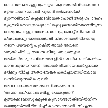
ലോകത്തിലെ ഏറ്റവും ബുദ്ധി കുറഞ്ഞ ജീവിയാണെന്ന
മട്ടില്‍ തന്നെ നോക്കി. പൂജാദി കര്‍മ്മങ്ങള്‍ക്ക്
മുന്നോടിയായി കുളക്കടവിലേക്ക് പോയി അദ്ദേഹം. ദേഹം
മുഴുവന്‍ വൈക്കോലുമായി തുറു ഉണ്ടാക്കിക്കൊണ്ടിരുന്ന
വേലുവും, വള്ളക്കാരന്‍ ബാലനും, ബോട്ട് ഡ്രൈവര്‍
പ്രഭാകരനും കൈമലര്‍ത്തി. നിരാശനായി തിരിഞ്ഞു
നടന്ന പയ്യന്റെ പുറകില്‍ അവര്‍ അവനെ
‘ആക്കി’ചിരിച്ചു. അല്ലെങ്കിലും അകത്തുള്ള
അമ്യാര്‍മാരുടെ വിശേഷങ്ങളില്‍ അവര്‍ക്കെന്ത് കാര്യം.
പാവം കുഞ്ഞനന്തന്‍! അവന്റെ ജീവനായ കല്‍പ്പനാക്ക
മരിക്കും തീര്‍ച്ച. അത്ര ഭയങ്കര പകര്‍ച്ചവ്യാധിയല്ലേ
വന്നിരിക്കുന്നത്! ഐ.ഡി!
അവസാനത്തെ അത്താണി അമ്മതന്നെ.
‘അമ്മാ, കല്പനാക്ക മരിച്ചു പോകുമോ ?’
ഉത്തരക്കടലാസുകളുടെ കൂമ്പാരങ്ങള്‍ക്കിടയില്‍നിന്ന്
തലയുയര്‍ത്തി മീന ടീച്ചര്‍ മകനെ നോക്കി. ‘നീ എന്ത്