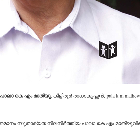
്‍ പാലാ കെ എം മാത്യു
, കിളിരൂര്‍ രാധാകൃഷ്ണന്‍, pala k m mathew,
ു ശതമാനം സുതാര്യത നിലനിര്‍ത്തിയ പാലാ കെ എം മാത്യുവിന്