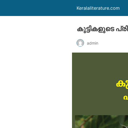
Keralaliterature.com
കുട്ടികളുടെ പ്
admin