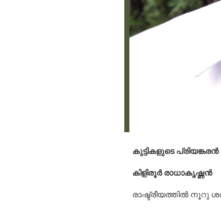
കുട്ടികളുടെ പ്രിയങ്കരന
കിളിരൂര്‍ രാധാകൃഷ്ണന്‍
രാഷ്ട്രീയത്തില്‍ നൂറ