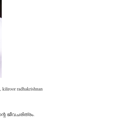
 kiliroor radhakrishnan
റെ ജീവചരിത്രം.