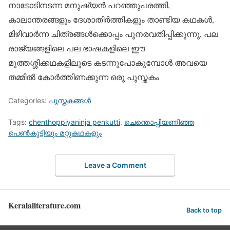
നാടോടിനടന്ന മനുഷ്യന്‍ പറഞ്ഞുപരത്തി,
കാലാന്തരങ്ങളും ദേശാതിര്‍ത്തികളും താണ്ടിയ കഥകള്‍,
മിഴിവാര്‍ന്ന ചിത്രങ്ങള്‍ക്കൊപ്പം പുനരവതിപ്പിക്കുന്നു, പല
രാജ്യങ്ങളിലെ പല ഭാഷകളിലെ ഈ
മുത്തശ്ശിക്കഥകളിലൂടെ കടന്നുപോകുമ്പോള്‍ അവയെ
തമ്മില്‍ കോര്‍ത്തിണക്കുന്ന ഒരു പുസ്തകം
Categories:
പുസ്തകങ്ങള്‍
Tags:
chenthoppiyaninja penkutti
,
ചെന്തൊപ്പിയണിഞ്ഞ
പെണ്‍കുട്ടിയും മറ്റുകഥകളും
Leave a Comment
Keralaliterature.com
Back to top