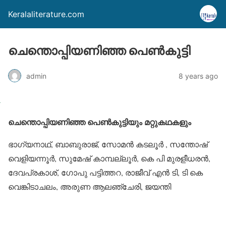
Keralaliterature.com
ചെന്തൊപ്പിയണിഞ്ഞ പെണ്‍കുട്ടി
admin
8 years ago
ചെന്തൊപ്പിയണിഞ്ഞ പെണ്‍കുട്ടിയും മറ്റുകഥകളും
ഭാഗ്യനാഥ്, ബാബുരാജ്, സോമന്‍ കടലൂര്‍ , സന്തോഷ്
വെളിയന്നൂര്‍, സുമേഷ് കാമ്പല്ലൂര്‍, കെ പി മുരളീധരന്‍,
ദേവപ്രകാശ്, ഗോപു പട്ടിത്തറ, രാജീവ് എന്‍ ടി, ടി കെ
വെങ്കിടാചലം, അരുണ ആലഞ്ചേരി, ജയന്തി