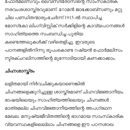
ഫോര്‍മലിസവും ലെവിസ്‌ട്രോസിന്റെ സാംസ്‌കാരിക
നരവംശശാസ്ത്രവുമാണ്. റോമന്‍ ജാക്കോബ്‌സണും മറ്റു
ചില പണ്ഡിതന്മാരുംചേര്‍ന്ന് 1915-ല്‍ സ്ഥാപിച്ച
മോസ്‌കോ ലിംഗ്വിസ്റ്റിക് സര്‍ക്കിളിന്റെ കാവ്യപഠനങ്ങള്‍
സാഹിത്യത്തെ സംബന്ധിച്ച പുതിയ
കണ്ടെത്തലുകള്‍ക്ക് വഴിതെളിച്ചു. ഇവരുടെ
പഠനങ്ങളില്‍നിന്നു രൂപംകൊണ്ട റഷ്യന്‍ ഫോര്‍മലിസം
സ്ട്രക്ചറലിസത്തിന്റെ മുന്നോടിയായി കണക്കാക്കാം.
ചിഹ്നശാസ്ത്രം
ലളിതമായി നിര്‍വചിക്കുകയാണെങ്കില്‍
ചിഹ്നങ്ങളെക്കുറിച്ചുള്ള ശാസ്ത്രമാണ് ചിഹ്നവിജ്ഞാനീയം.
ഭാഷയിലെയും സാഹിത്യത്തിലെയും ചിഹ്നങ്ങള്‍
മാത്രമല്ല ചിഹ്നവിജ്ഞാനീയത്തിന്റെ അപഗ്രഥന
മേഖല. മനുഷ്യജീവിതത്തിന്റെ ഭാഗമായ സാംസ്‌കാരിക
വ്യവസ്ഥകളിലെല്ലാം ചിഹ്നങ്ങളെ ഈ പഠനശാഖ