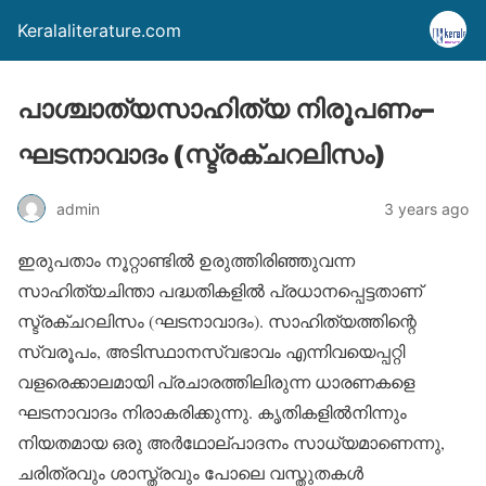
Keralaliterature.com
പാശ്ചാത്യസാഹിത്യ നിരൂപണം–
ഘടനാവാദം (സ്ട്രക്ചറലിസം)
admin
3 years ago
ഇരുപതാം നൂറ്റാണ്ടില്‍ ഉരുത്തിരിഞ്ഞുവന്ന
സാഹിത്യചിന്താ പദ്ധതികളില്‍ പ്രധാനപ്പെട്ടതാണ്
സ്ട്രക്ചറലിസം (ഘടനാവാദം). സാഹിത്യത്തിന്റെ
സ്വരൂപം, അടിസ്ഥാനസ്വഭാവം എന്നിവയെപ്പറ്റി
വളരെക്കാലമായി പ്രചാരത്തിലിരുന്ന ധാരണകളെ
ഘടനാവാദം നിരാകരിക്കുന്നു. കൃതികളില്‍നിന്നും
നിയതമായ ഒരു അര്‍ഥോല്പാദനം സാധ്യമാണെന്നു,
ചരിത്രവും ശാസ്ത്രവും പോലെ വസ്തുതകള്‍