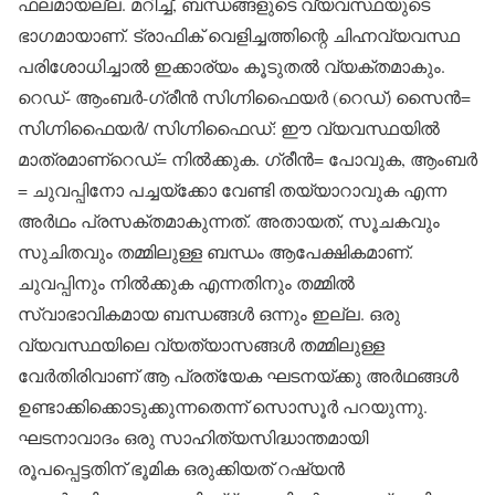
ഫലമായല്ല. മറിച്ച്, ബന്ധങ്ങളുടെ വ്യവസ്ഥയുടെ
ഭാഗമായാണ്. ട്രാഫിക് വെളിച്ചത്തിന്റെ ചിഹ്നവ്യവസ്ഥ
പരിശോധിച്ചാല്‍ ഇക്കാര്യം കൂടുതല്‍ വ്യക്തമാകും.
റെഡ്- ആംബര്‍-ഗ്രീന്‍ സിഗ്നിഫൈയര്‍ (റെഡ്) സൈന്‍=
സിഗ്നിഫൈയര്‍/ സിഗ്നിഫൈഡ്: ഈ വ്യവസ്ഥയില്‍
മാത്രമാണ്‌റെഡ്= നില്‍ക്കുക. ഗ്രീന്‍= പോവുക, ആംബര്‍
= ചുവപ്പിനോ പച്ചയ്‌ക്കോ വേണ്ടി തയ്യാറാവുക എന്ന
അര്‍ഥം പ്രസക്തമാകുന്നത്. അതായത്, സൂചകവും
സുചിതവും തമ്മിലുള്ള ബന്ധം ആപേക്ഷികമാണ്.
ചുവപ്പിനും നില്‍ക്കുക എന്നതിനും തമ്മില്‍
സ്വാഭാവികമായ ബന്ധങ്ങള്‍ ഒന്നും ഇല്ല. ഒരു
വ്യവസ്ഥയിലെ വ്യത്യാസങ്ങള്‍ തമ്മിലുള്ള
വേര്‍തിരിവാണ് ആ പ്രത്യേക ഘടനയ്ക്കു അര്‍ഥങ്ങള്‍
ഉണ്ടാക്കിക്കൊടുക്കുന്നതെന്ന് സൊസൂര്‍ പറയുന്നു.
ഘടനാവാദം ഒരു സാഹിത്യസിദ്ധാന്തമായി
രൂപപ്പെട്ടതിന് ഭൂമിക ഒരുക്കിയത് റഷ്യന്‍