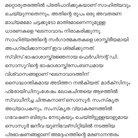
മറ്റൊരുതരത്തില്‍ പ്രതിപാദിക്കുകയാണ് സാഹിത്യവും
ചെയ്യുന്നതെന്നും, അതിന്റെ രൂപം ഒരു അവതരണ
മാധ്യമമോ ചട്ടക്കൂടോ മാത്രമാണെന്നുമുള്ള
ധാരണകളെ ഘടനാവാദം നിരാകരിക്കുന്നു.
സാഹിത്യത്തിന്റെ സര്‍ഗാത്മകതകളെ ശാസ്ത്രീയമായി
അപഗ്രഥിക്കാനാണ് ഇവ ശ്രമിക്കുന്നത്.
സ്വിസ് ഭാഷാശാസ്ത്രജ്ഞനായ ഫെര്‍ഡിനന്റ് ഡി.
സൊസൂറിന്റെ ഭാഷാശാസ്ത്രസംബന്ധമായ
വിശ്വാസങ്ങളാണ് ഘടനാവാദത്തിന്
സൈദ്ധാന്തികമായ അടിത്തറ നല്‍കിയത്. മാര്‍ക്‌സിനും
ഫ്രോയിഡിനുംശേഷം ലോകചിന്തയെ ആഴത്തില്‍
സ്വാധീനിച്ച ചിന്തകനാണ് സൊസൂര്‍. സംസ്‌കൃത
അധ്യാപകനും, സംസ്‌കൃത വ്യാകരണത്തില്‍
ഗവേഷണ ബിരുദം നേടുകയും ചെയ്തിട്ടുള്ളയാളുമായ
സൊസൂര്‍ ജനീവ യൂണിവേഴ്‌സിറ്റിയില്‍ നടത്തിയ
പ്രഭാഷണങ്ങളാണ് അദ്ദേഹത്തിന്റെ മരണാനന്തരം