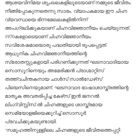
ആശയവിനിമയ ശൃംഖലകളിലൂടെയാണ് നമ്മുടെ ജീവിതം
നീങ്ങിപ്പോകുന്നതെന്നു സാരം. വ്യാപകമായ ഈ ചിഹ്ന
വ്യവസ്ഥയെ ഭിന്നമേഖലകളില്‍നിന്ന്
അപഗ്രഥിക്കുകയാണ് ചിഹ്നവിജ്ഞാനീയം ചെയ്യുന്നത്.
1970കളോടെയാണ് ചിഹ്നവിജ്ഞാനീയം
സവിശേഷമായൊരു പദ്ധതിയായി രൂപപ്പെട്ടത്.
ആധുനിക ചിഹ്നവിജ്ഞാനീയത്തിന്റെ
സ്രോതസ്സുകളായി പരിഗണിക്കുന്നത് ഘടനാവാദിയായ
സൊസൂറിനെയും അമേരിക്കന്‍ പ്രാഗ്മാറ്റിസ്
തത്ത്വചിന്തകനായ ചാള്‍സ് സാല്‍ഡേഴ്‌സ്
പിയെസിനെയുമാണ്. ഘടനാവാദ ഭാഷാശാസ്ത്രത്തിന്റെ
മാതൃക അവതരിപ്പിച്ച കേഴ്‌സ് ഇന്‍ ജനറല്‍
ലിംഗ്വിസ്റ്റിസ്-ല്‍ ചിഹ്നങ്ങളുടെ ശാസ്ത്രമായ
സെമിയോളജിയെക്കുറിച്ച് സൊസൂര്‍
പ്രവചിക്കുകയുണ്ടായി.
‘സമൂഹത്തിനുള്ളിലെ ചിഹ്നങ്ങളുടെ ജീവിതത്തെപ്പറ്റി