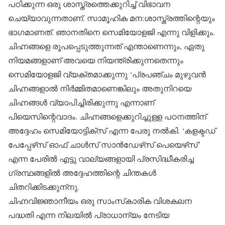
പഠിക്കുന്ന ഒരു ശാസ്ത്രത്തെക്കുറിച്ച് വിഭാവന
ചെയ്യാവുന്നതാണ്. സാമൂഹിക മന:ശാസ്ത്രത്തിന്റെയും
ഭാഗമാണത്. ഞാനതിനെ സെമിയോളജി എന്നു വിളിക്കും.
ചിഹ്നങ്ങളെ രൂപപ്പെടുത്തുന്നത് എന്താണെന്നും, ഏതു
നിയമങ്ങളാണ് അവയെ നിയന്ത്രിക്കുന്നതെന്നും
സെമിയോളജി വ്യക്തമാക്കുന്നു ‘പ്രപഞ്ചം മുഴുവന്‍
ചിഹ്നങ്ങളാല്‍ നിര്‍മ്മിതമാണെങ്കിലും അതുനിറയെ
ചിഹ്നങ്ങള്‍ വ്യാപിച്ചിരിക്കുന്നു എന്നാണ്
പിയെസിന്റെവാദം. ചിഹ്നങ്ങളെക്കുറിച്ചുള്ള പഠനത്തിന്
അദ്ദേഹം സെമിയോട്ടിക്‌സ് എന്ന പേരു നല്‍കി. ‘കളക്ടഡ്
പേപ്പേഴ്‌സ് ഓഫ് ചാള്‍സ് സാന്‍ഡേഴ്‌സ് പെയെഴ്‌സ്’
എന്ന പേരില്‍ എട്ടു വാല്യങ്ങളായി പ്രസിദ്ധീകരിച്ച
ഗ്രന്ഥങ്ങളില്‍ അദ്ദേഹത്തിന്റെ ചിന്തകള്‍
ചിതറിക്കിടക്കുന്നു.
ചിഹ്നവിജ്ഞാനീയം ഒരു സാംസ്‌കാരിക വിശകലന
പദ്ധതി എന്ന നിലയില്‍ പ്രാധാന്യം നേടിയ