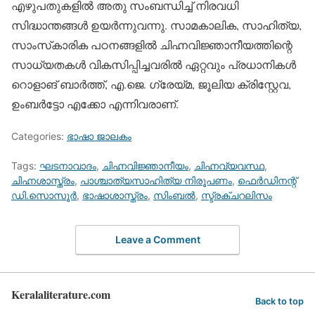
എഴുപതുകളില്‍ അതു സംബന്ധിച്ച് നിരവധി
സിദ്ധാന്തങ്ങള്‍ ഉയര്‍ന്നുവന്നു. സാമകാലിക, സാഹിത്യ,
സാംസ്‌കാരിക പഠനങ്ങളില്‍ ചിഹ്നവിജ്ഞാനീയത്തിന്റെ
സാധ്യതകള്‍ വികസിപ്പിച്ചവരില്‍ ഏറ്റവും പ്രധാനികള്‍
റൊളാങ് ബാര്‍ത്ത്, എ.ജെ. ഗ്രേയ്മ, ജൂലിയ ക്രിസ്റ്റേവ,
ഉംബര്‍ട്ടോ എക്കോ എന്നിവരാണ്.
Categories:
ഭാഷാ ജാലകം
Tags:
ഘടനാവാദം
,
ചിഹ്നവിജ്ഞാനീയം
,
ചിഹ്നവ്യവസ്ഥ
,
ചിഹ്നശാസ്ത്രം
,
പാശ്ചാത്യസാഹിത്യ നിരൂപണം
,
ഫെര്‍ഡിനന്റ്
ഡി.സൊസൂര്‍
,
ഭാഷാശാസ്ത്രം
,
സിംബല്‍
,
സ്ട്രക്ചറലിസം
Leave a Comment
Keralaliterature.com
Back to top