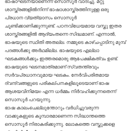
ഭാഷാഘടനയാണെന്ന് സൊസൂര്‍ വാദിച്ചു. മറ്റു
ശാസ്ത്രങ്ങളില്‍നിന്ന് ഭാഷാശാസ്ത്രത്തിനുള്ള ഒരു
പ്രധാന വ്യത്യാസം സൊസൂര്‍
ചൂണ്ടിക്കാണിക്കുന്നുണ്ട്. പഠനവിധേയമായ വസ്തു ഇതര
ശാസ്ത്രങ്ങളില്‍ ആദ്യംതന്നെ സിദ്ധമാണ്. എന്നാല്‍,
ഭാഷയുടെ സ്ഥിതി അതല്ല. നമ്മുടെ കാഴ്ചപ്പാടിനു മുമ്പ്
പദങ്ങള്‍ക്കു അര്‍ഥമില്ല. ഭാഷയുടെ എല്ലാ
ഘടകങ്ങള്‍ക്കും ഇത്തരമൊരു ആപേക്ഷികത്വം ഉണ്ട്.
ഭാഷയുടെ ഘടനമാത്രമാണ് സ്വതന്ത്രവും
സര്‍വപ്രധാനവുമായ ഘടകം. നേര്‍വിപരിതമായ
ദ്വന്ദ്വങ്ങളുടെ പരികല്പനകളിലൂടെയാണ് ഭാഷ
ആശയവിനിമയo എന്ന ധര്‍മ്മം നിര്‍വഹിക്കുന്നതെന്ന്
സൊസൂര്‍ പറയുന്നു.
ഭാഷ കാലംചെല്ലുന്തോറും വര്‍ധിച്ചുവരുന്ന
വാക്കുകളുടെ കൂമ്പാരമാണെന്ന സിദ്ധാന്തത്തെ
സൊസൂര്‍ നിരാകരിക്കുന്നു. ലോകത്തെ വസ്തുക്കളെ