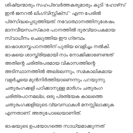
ശിഷ്യന്മാരും സഹപ്രവര്‍ത്തകരുമാരും കൂടി ‘ഹോഴ്‌സ്
ഇന്‍ ജനറല്‍ ലിംഗ്വിസ്റ്റിക്‌സ് ‘ എന്ന പേരില്‍
പ്രസിദ്ധപ്പെടുത്തിയത്. നവോത്ഥാനത്തിനുശേഷം
മാനവീയസംസ്‌കാര പഠനത്തില്‍ ദൂരവ്യാപകമായ
സ്വാധീനം ചെലുത്തിയ ഈ ഗ്രന്ഥം
ഭാഷാശാസ്തപഠനത്തിന് പുതിയ വെളിച്ചം നല്‍കി.
ഭാഷയെ ശാസ്ത്രിയമായി നാം നോക്കിക്കാണേണ്ടത്
അതിന്റെ ചരിത്രപരമായ വികാസത്തിന്റെ
അടിസ്ഥാനത്തില്‍ അല്ലെന്നും, സമകാലികമായ
വളര്‍ച്ചയെ മുന്‍നിര്‍ത്തിയാണെന്നും പറയുന്നു.
ചതുരംഗക്കളി പഠിക്കാനുള്ള മാര്‍ഗം ചതുരംഗ
ചരിത്രപഠനമല്ല, ഒരു പ്രത്യേക കാലത്തെ
ചതുരംഗക്കളിയുടെ വ്യവസ്ഥകള്‍ മനസ്സിലാക്കുക
എന്നതാണ്. അതുപോലെയാണിത്.
ഭാഷയുടെ ഉപയോഗത്തെ സാധ്യമാക്കുന്നത്