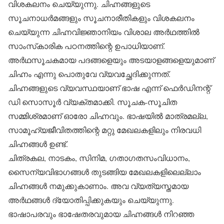
വിശകലനം ചെയ്യുന്നു. ചിഹ്നങ്ങളുടെ
സൂചനാധര്‍മങ്ങളും സൂചനാരീതികളും വിശകലനം
ചെയ്യുന്ന ചിഹ്നവിജ്ഞാനിയം വിശാല അര്‍ഥത്തില്‍
സാംസ്‌കാരിക പഠനത്തിന്റെ ഉപാധിയാണ്.
അര്‍ഥസൂചകമായ പദങ്ങളെയും അടയാളങ്ങളെയുമാണ്
ചിഹ്നം എന്നു പൊതുവേ വ്യവച്ഛേദിക്കുന്നത്.
ചിഹ്നങ്ങളുടെ വ്യവസ്ഥയാണ് ഭാഷ എന്ന് ഫെര്‍ഡിനന്റ്
ഡി സൊസൂര്‍ വ്യക്തമാക്കി. സൂചക-സൂചിത
സമ്മിശ്രമാണ് ഓരോ ചിഹ്നവും. ഭാഷയില്‍ മാത്രമല്ല,
സാമൂഹ്യജീവിതത്തിന്റെ മറ്റു മേഖലകളിലും നിരവധി
ചിഹ്നങ്ങള്‍ ഉണ്ട്.
ചിത്രകല, നാടകം, സിനിമ, ഗതാഗതസംവിധാനം,
സൈന്യവിഭാഗങ്ങള്‍ തുടങ്ങിയ മേഖലകളിലെല്ലാം
ചിഹ്നങ്ങള്‍ നമുക്കുകാണാം. അവ വ്യത്യസ്തമായ
അര്‍ഥങ്ങള്‍ ദ്യോതിപ്പിക്കുകയും ചെയ്യുന്നു.
ഭാഷാപരവും ഭാഷേതരവുമായ ചിഹ്നങ്ങള്‍ നിറഞ്ഞ