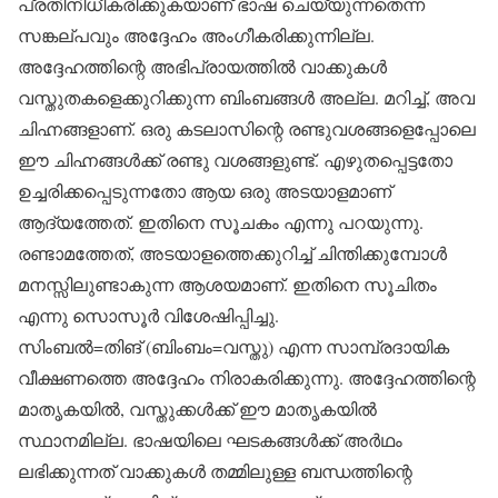
പ്രതിനിധീകരിക്കുകയാണ് ഭാഷ ചെയ്യുന്നതെന്ന
സങ്കല്പവും അദ്ദേഹം അംഗീകരിക്കുന്നില്ല.
അദ്ദേഹത്തിന്റെ അഭിപ്രായത്തില്‍ വാക്കുകള്‍
വസ്തുതകളെക്കുറിക്കുന്ന ബിംബങ്ങള്‍ അല്ല. മറിച്ച്, അവ
ചിഹ്നങ്ങളാണ്. ഒരു കടലാസിന്റെ രണ്ടുവശങ്ങളെപ്പോലെ
ഈ ചിഹ്നങ്ങള്‍ക്ക് രണ്ടു വശങ്ങളുണ്ട്. എഴുതപ്പെട്ടതോ
ഉച്ചരിക്കപ്പെടുന്നതോ ആയ ഒരു അടയാളമാണ്
ആദ്യത്തേത്. ഇതിനെ സൂചകം എന്നു പറയുന്നു.
രണ്ടാമത്തേത്, അടയാളത്തെക്കുറിച്ച് ചിന്തിക്കുമ്പോള്‍
മനസ്സിലുണ്ടാകുന്ന ആശയമാണ്. ഇതിനെ സൂചിതം
എന്നു സൊസൂര്‍ വിശേഷിപ്പിച്ചു.
സിംബല്‍=തിങ് (ബിംബം=വസ്തു) എന്ന സാമ്പ്രദായിക
വീക്ഷണത്തെ അദ്ദേഹം നിരാകരിക്കുന്നു. അദ്ദേഹത്തിന്റെ
മാതൃകയില്‍, വസ്തുക്കള്‍ക്ക് ഈ മാതൃകയില്‍
സ്ഥാനമില്ല. ഭാഷയിലെ ഘടകങ്ങള്‍ക്ക് അര്‍ഥം
ലഭിക്കുന്നത് വാക്കുകള്‍ തമ്മിലുള്ള ബന്ധത്തിന്റെ