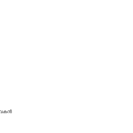
വകന്‍