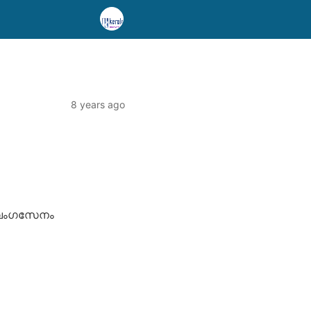
8 years ago
, വംഗസേനം