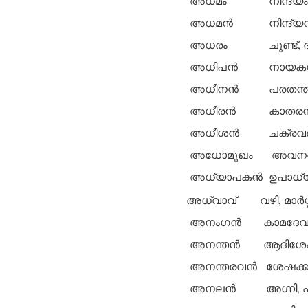
അധമം
നിന്ദ്യം
അധമന്‍
നിന്ദ്യന
അധരം
ചുണ്ട്,
അധിപന്‍
നായകന്
അധീനന്‍
പരതന്ത്
അധീരന്‍
കാതരന്‍,
അധീശന്‍
ചക്രവര്
അധോമുഖം
അവനതം
അധ്യാപകന്‍
ഉപാധ്യാ
അധ്വാവ്
വഴി, മാര്
അനംഗന്‍
കാമദേവന്
അനന്തന്‍
ആദിശേഷന
അനന്തരവന്‍
ശേഷക്കാ
അനലന്‍
അഗ്നി, പ