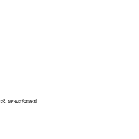
ന്‍, ജഘന്യജന്‍