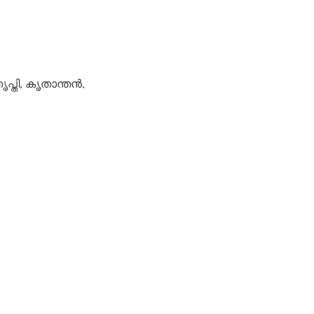
പ്തി, കൃതാന്തന്‍,