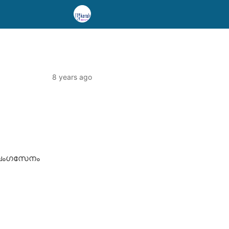
8 years ago
, വംഗസേനം