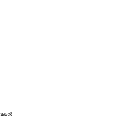
വകന്‍