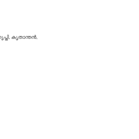
പ്തി, കൃതാന്തന്‍,