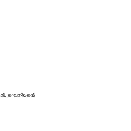
ന്‍, ജഘന്യജന്‍