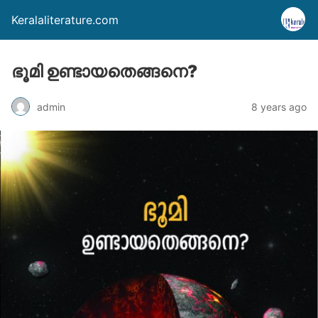
Keralaliterature.com
ഭൂമി ഉണ്ടായതെങ്ങനെ?
admin
8 years ago