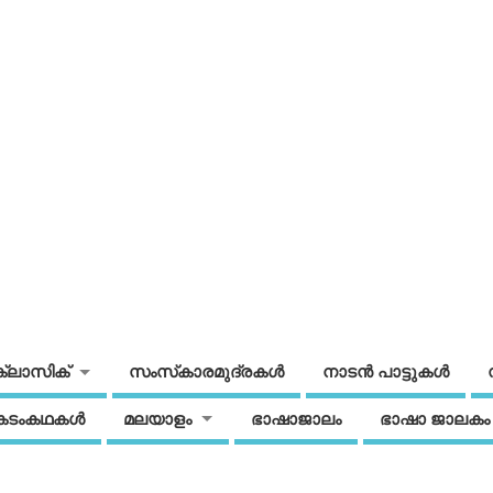
ക്ലാസിക്
സംസ്‌കാരമുദ്രകള്‍
നാടന്‍ പാട്ടുകള്‍
കടംകഥകള്‍
മലയാളം
ഭാഷാജാലം
ഭാഷാ ജാലകം