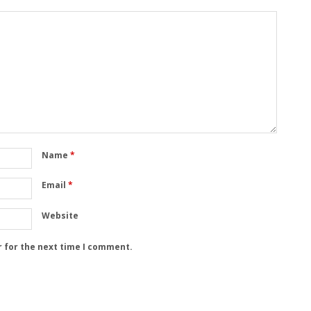
Name
*
Email
*
Website
r for the next time I comment.