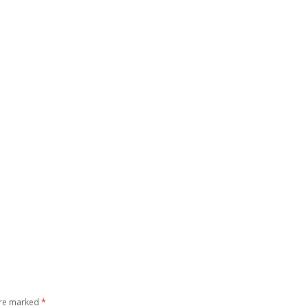
are marked
*