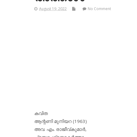
August 19, 2022
No Comment
കവിത
ആന്റണി മുനിയറ (1963)
അവ. എം. രാജീവ്കുമാര്‍,
പ്രസാ. ഗ്രന്ഥകര്‍ത്താ,