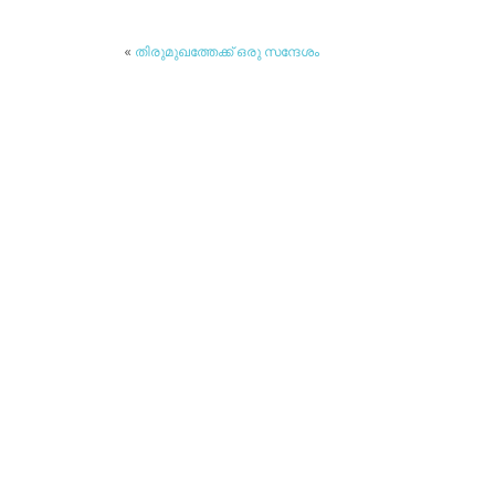
«
തിരുമുഖത്തേക്ക് ഒരു സന്ദേശം