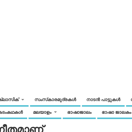
ക്ലാസിക്
സംസ്‌കാരമുദ്രകള്‍
നാടന്‍ പാട്ടുകള്‍
കടംകഥകള്‍
മലയാളം
ഭാഷാജാലം
ഭാഷാ ജാലകം
ഗീതമാണ്