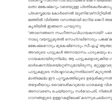
ലതാ മങ്കേഷ്‌കറും വരെയുള്ള പ്രതിഭകള്‍ക്കൊപ
പ്രശസ്തമായ കോര്‍ണെല്‍ യൂണിവേഴ്‌സിറ്റിയില
മഞ്ഞില്‍ വിരിഞ്ഞ വസന്തമായി മാറിയ ജെറി അമല
കൃതിയില്‍ ഇങ്ങനെ പറയുന്നു:
”ഞാനെങ്ങനെ സംഗീതസംവിധായകനായി? പലപ്പോഴും ആ
നാലു വയസ്സുമുതല്‍ സെഹ്ഗലിനോടും പങ്കജ് മ
മങ്കേഷ്‌കറോടും മുകേഷിനോടും സീ.എച്ച്. ആത്
അവരുടെ പാട്ടുകള്‍ അനായാസം പാടുകയും ചെയ്യു
ഗായകരായിരുന്നില്ല, ആ പാട്ടുകളൊരുക്കി
ഓര്‍ക്കെസ്‌ട്രെയ്‌റ്റെഴ്‌സുമായിരുന്നു. മറ്റുള്ള
പാട്ടുകളുടെ സ്രഷ്ടാവാകുന്നതിലാണ് കൂടുതല്‍ 
മാത്രമല്ല ഈ പുസ്തകത്തിലൂടെ ഉദ്ദേശിക്കുന്നത്. ഇ
തദ്ദേശീയവും വൈദേശികവുമായ ധാരകളെ വിശ
അനാവരണം ചെയ്യാനും സര്‍വോപരി, നിങ്ങള്‍ ഇന്
ഗാനങ്ങളുടെ ഉള്ളറകളിലേക്ക് കടന്നുചെല്ലാനു