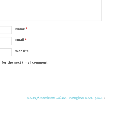
Name
*
Email
*
Website
r for the next time I comment.
കെ.ആര്‍.ഗൗരിയമ്മ: ചരിത്രപഥങ്ങളിലെ രക്തപുഷ്പം
»