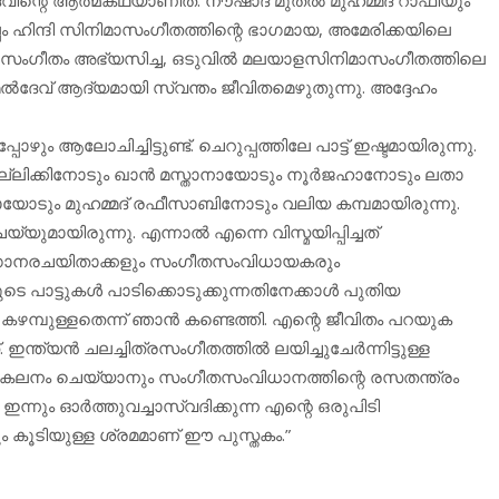
്പം ഹിന്ദി സിനിമാസംഗീതത്തിന്റെ ഭാഗമായ, അമേരിക്കയിലെ
്‍ സംഗീതം അഭ്യസിച്ച, ഒടുവില്‍ മലയാളസിനിമാസംഗീതത്തിലെ
്‍ദേവ് ആദ്യമായി സ്വന്തം ജീവിതമെഴുതുന്നു. അദ്ദേഹം
ലോചിച്ചിട്ടുണ്ട്. ചെറുപ്പത്തിലേ പാട്ട് ഇഷ്ടമായിരുന്നു.
ല്ലിക്കിനോടും ഖാന്‍ മസ്താനായോടും നൂര്‍ജഹാനോടും ലതാ
മായോടും മുഹമ്മദ് രഫീസാബിനോടും വലിയ കമ്പമായിരുന്നു.
മായിരുന്നു. എന്നാല്‍ എന്നെ വിസ്മയിപ്പിച്ചത്
യ ഗാനരചയിതാക്കളും സംഗീതസംവിധായകരും
വരുടെ പാട്ടുകള്‍ പാടിക്കൊടുക്കുന്നതിനേക്കാള്‍ പുതിയ
കഴമ്പുള്ളതെന്ന് ഞാന്‍ കണ്ടെത്തി. എന്റെ ജീവിതം പറയുക
ന്ത്യന്‍ ചലച്ചിത്രസംഗീതത്തില്‍ ലയിച്ചുചേര്‍ന്നിട്ടുള്ള
കലനം ചെയ്യാനും സംഗീതസംവിധാനത്തിന്റെ രസതന്ത്രം
നും ഓര്‍ത്തുവച്ചാസ്വദിക്കുന്ന എന്റെ ഒരുപിടി
ം കൂടിയുള്ള ശ്രമമാണ് ഈ പുസ്തകം.”