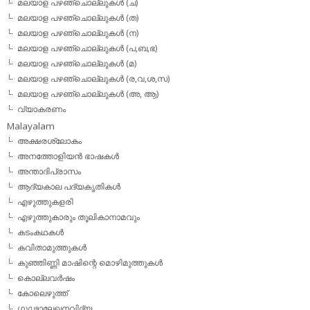
മലയാള പഴഞ്ചൊല്ലുകള്‍ (ച)
മലയാള പഴഞ്ചൊല്ലുകള്‍ (ത)
മലയാള പഴഞ്ചൊല്ലുകള്‍ (ന)
മലയാള പഴഞ്ചൊല്ലുകള്‍ (പ,ബ,ഭ)
മലയാള പഴഞ്ചൊല്ലുകള്‍ (മ)
മലയാള പഴഞ്ചൊല്ലുകള്‍ (ര,വ,ശ,സ)
മലയാള പഴഞ്ചൊല്ലുകൾ (അ, ആ)
വ്യാകരണം
Malayalam
അക്ഷരശ്ലോകം
അനത്തോളിയന്‍ ഭാഷകള്‍
അന്താദിപ്രാസം
ആദ്യകാല പദ്യകൃതികള്‍
എഴുത്തുകളരി
എഴുത്തുകാരും തൂലികാനാമവും
കടംകഥകള്‍
കവിതാമുത്തുകള്‍
കുഞ്ഞിണ്ണി മാഷിന്റെ മൊഴിമുത്തുകള്‍
കൊല്ലവര്‍ഷം
കോലെഴുത്ത്
ഗൂഢാലേഖനവിദ്യ