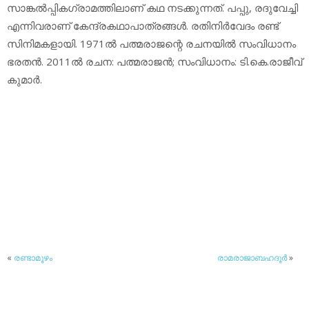
സാങ്കല്‍പ്പികഗ്രാമത്തിലാണ് കഥ നടക്കുന്നത്. പപ്പു, രദുവേച്ചി
എന്നിവരാണ് കേന്ദ്രകഥാപാത്രങ്ങള്‍. രതിനിര്‍വേദം രണ്ട്
സിനിമകളായി. 1971ല്‍ പത്മരാജന്റെ രചനയില്‍ സംവിധാനം
ഭരതന്‍. 2011ല്‍ രചന: പത്മരാജന്‍; സംവിധാനം: ടി.കെ.രാജീവ്
കുമാര്‍.
«
രണ്ടാമൂഴം
രാമരാജാബഹദൂര്‍
»