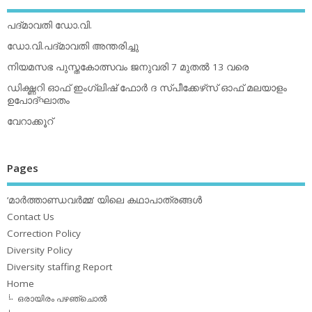
പദ്മാവതി ഡോ.വി.
ഡോ.വി.പദ്മാവതി അന്തരിച്ചു
നിയമസഭ പുസ്തകോത്സവം ജനുവരി 7 മുതല്‍ 13 വരെ
ഡിക്ഷ്ണറി ഓഫ് ഇംഗ്ലിഷ് ഫോര്‍ ദ സ്പീക്കേഴ്‌സ് ഓഫ് മലയാളം
ഉപോദ്ഘാതം
വേറാക്കൂറ്
Pages
‘മാര്‍ത്താണ്ഡവര്‍മ്മ’ യിലെ കഥാപാത്രങ്ങള്‍
Contact Us
Correction Policy
Diversity Policy
Diversity staffing Report
Home
ഒരായിരം പഴഞ്ചൊല്‍