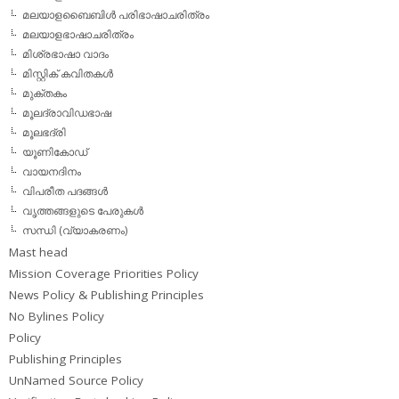
മലയാളബൈബിള്‍ പരിഭാഷാചരിത്രം
മലയാളഭാഷാചരിത്രം
മിശ്രഭാഷാ വാദം
മിസ്റ്റിക് കവിതകള്‍
മുക്തകം
മൂലദ്രാവിഡഭാഷ
മൂലഭദ്രി
യൂണികോഡ്
വായനദിനം
വിപരീത പദങ്ങള്‍
വൃത്തങ്ങളുടെ പേരുകള്‍
സന്ധി (വ്യാകരണം)
Mast head
Mission Coverage Priorities Policy
News Policy & Publishing Principles
No Bylines Policy
Policy
Publishing Principles
UnNamed Source Policy