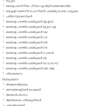
ഒറ്റപ്പദം
കേരളപാണിനീയം പീഠിക (എ.ആര്‍.രാജരാജവര്‍മ)
തച്ചോളി ഒതേനൻ പൊന്നിയൻ പടയ്‌ക്കു പോയ പാട്ടുകഥ
പതിനെട്ടരക്കവികള്‍
മലയാള പഴഞ്ചൊല്ലുകള്‍ (ഇ,ഈ)
മലയാള പഴഞ്ചൊല്ലുകള്‍ (ഉ,ഊ,എ)
മലയാള പഴഞ്ചൊല്ലുകള്‍ (ക)
മലയാള പഴഞ്ചൊല്ലുകള്‍ (ച)
മലയാള പഴഞ്ചൊല്ലുകള്‍ (ത)
മലയാള പഴഞ്ചൊല്ലുകള്‍ (ന)
മലയാള പഴഞ്ചൊല്ലുകള്‍ (പ,ബ,ഭ)
മലയാള പഴഞ്ചൊല്ലുകള്‍ (മ)
മലയാള പഴഞ്ചൊല്ലുകള്‍ (ര,വ,ശ,സ)
മലയാള പഴഞ്ചൊല്ലുകൾ (അ, ആ)
വ്യാകരണം
Malayalam
അക്ഷരശ്ലോകം
അനത്തോളിയന്‍ ഭാഷകള്‍
അന്താദിപ്രാസം
ആദ്യകാല പദ്യകൃതികള്‍
എഴുത്തുകളരി