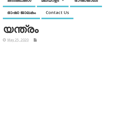
കടംകഥകള്‍
മലയാളം
ഭാഷാജാലം
ഭാഷാ ജാലകം
Contact Us
യന്ത്രം
May 25, 2020