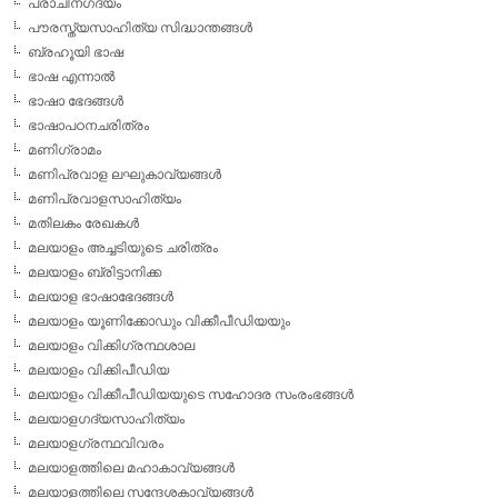
പ്രാചീനഗദ്യം
പൗരസ്ത്യസാഹിത്യ സിദ്ധാന്തങ്ങള്‍
ബ്രഹൂയി ഭാഷ
ഭാഷ എന്നാല്‍
ഭാഷാ ഭേദങ്ങള്‍
ഭാഷാപഠനചരിത്രം
മണിഗ്രാമം
മണിപ്രവാള ലഘുകാവ്യങ്ങള്‍
മണിപ്രവാളസാഹിത്യം
മതിലകം രേഖകള്‍
മലയാളം അച്ചടിയുടെ ചരിത്രം
മലയാളം ബ്രിട്ടാനിക്ക
മലയാള ഭാഷാഭേദങ്ങള്‍
മലയാളം യൂണിക്കോഡും വിക്കീപീഡിയയും
മലയാളം വിക്കിഗ്രന്ഥശാല
മലയാളം വിക്കിപീഡിയ
മലയാളം വിക്കീപീഡിയയുടെ സഹോദര സംരംഭങ്ങള്‍
മലയാളഗദ്യസാഹിത്യം
മലയാളഗ്രന്ഥവിവരം
മലയാളത്തിലെ മഹാകാവ്യങ്ങള്‍
മലയാളത്തിലെ സന്ദേശകാവ്യങ്ങള്‍