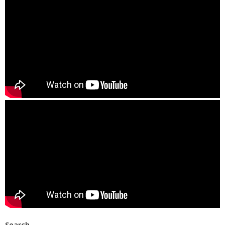
Search