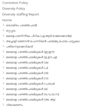
Correction Policy
Diversity Policy
Diversity staffing Report
Home
ഒരായിരം പഴഞ്ചൊല്‍
ഒറ്റപ്പദം
കേരളപാണിനീയം പീഠിക (എ.ആര്‍.രാജരാജവര്‍മ)
തച്ചോളി ഒതേനൻ പൊന്നിയൻ പടയ്‌ക്കു പോയ പാട്ടുകഥ
പതിനെട്ടരക്കവികള്‍
മലയാള പഴഞ്ചൊല്ലുകള്‍ (ഇ,ഈ)
മലയാള പഴഞ്ചൊല്ലുകള്‍ (ഉ,ഊ,എ)
മലയാള പഴഞ്ചൊല്ലുകള്‍ (ക)
മലയാള പഴഞ്ചൊല്ലുകള്‍ (ച)
മലയാള പഴഞ്ചൊല്ലുകള്‍ (ത)
മലയാള പഴഞ്ചൊല്ലുകള്‍ (ന)
മലയാള പഴഞ്ചൊല്ലുകള്‍ (പ,ബ,ഭ)
മലയാള പഴഞ്ചൊല്ലുകള്‍ (മ)
മലയാള പഴഞ്ചൊല്ലുകള്‍ (ര,വ,ശ,സ)
മലയാള പഴഞ്ചൊല്ലുകൾ (അ, ആ)
വ്യാകരണം