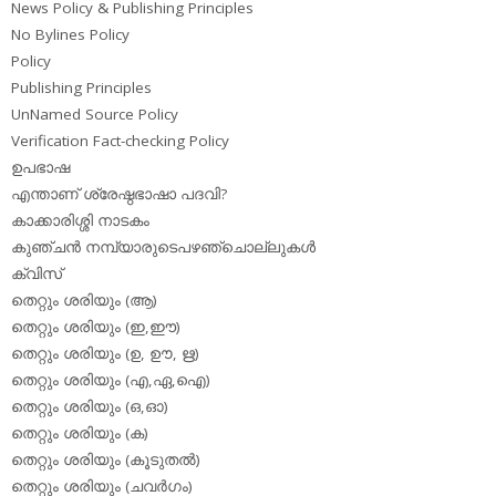
News Policy & Publishing Principles
No Bylines Policy
Policy
Publishing Principles
UnNamed Source Policy
Verification Fact-checking Policy
ഉപഭാഷ
എന്താണ് ശ്രേഷ്ഠഭാഷാ പദവി?
കാക്കാരിശ്ശി നാടകം
കുഞ്ചന്‍ നമ്പ്യാരുടെപഴഞ്ചൊല്ലുകള്‍
ക്വിസ്
തെറ്റും ശരിയും (ആ)
തെറ്റും ശരിയും (ഇ,ഈ)
തെറ്റും ശരിയും (ഉ, ഊ, ഋ)
തെറ്റും ശരിയും (എ,ഏ,ഐ)
തെറ്റും ശരിയും (ഒ,ഓ)
തെറ്റും ശരിയും (ക)
തെറ്റും ശരിയും (കൂടുതല്‍)
തെറ്റും ശരിയും (ചവര്‍ഗം)