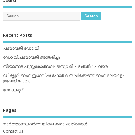
Recent Posts
പദ്മാവതി ഡോ.വി.
ഡോ.വി.പദ്മാവതി അന്തരിച്ചു
നിയമസഭ പുസ്തകോത്സവം ജനുവരി 7 മുതല്‍ 13 വരെ
ഡിക്ഷ്ണറി ഓഫ് ഇംഗ്ലിഷ് ഫോര്‍ ദ സ്പീക്കേഴ്‌സ് ഓഫ് മലയാളം
ഉപോദ്ഘാതം
വേറാക്കൂറ്
Pages
‘മാര്‍ത്താണ്ഡവര്‍മ്മ’ യിലെ കഥാപാത്രങ്ങള്‍
Contact Us