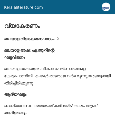
Keralaliterature.com
വ്യാകരണം
മലയാള വ്യാകരണപാഠം– 2
മലയാള ഭാഷ: എ.ആറിന്റെ
ഘട്ടവിജനം
മലയാള ഭാഷയുടെ വികാസപരിണാമങ്ങളെ
കേരളപാണിനി എ.ആര്‍.രാജരാജ വര്‍മ മൂന്നുഘട്ടങ്ങളായി
തിരിച്ചിരിക്കുന്നു.
ആദ്യഘട്ടം
ബാല്യാവസ്ഥ അതായത് കരിന്തമിഴ് കാലം ആണ്
ആദ്യഘട്ടം.