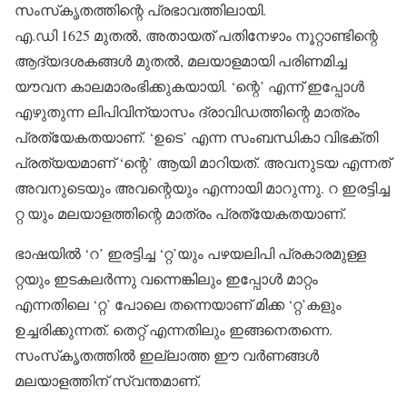
സംസ്‌കൃതത്തിന്റെ പ്രഭാവത്തിലായി.
എ.ഡി 1625 മുതല്‍, അതായത് പതിനേഴാം നൂറ്റാണ്ടിന്റെ
ആദ്യദശകങ്ങള്‍ മുതല്‍, മലയാളമായി പരിണമിച്ച
യൗവന കാലമാരംഭിക്കുകയായി. ‘ന്റെ’ എന്ന് ഇപ്പോള്‍
എഴുതുന്ന ലിപിവിന്യാസം ദ്രാവിഡത്തിന്റെ മാത്രം
പ്രത്യേകതയാണ്. ‘ഉടെ’ എന്ന സംബന്ധികാ വിഭക്തി
പ്രത്യയമാണ് ‘ന്റെ’ ആയി മാറിയത്. അവനുടയ എന്നത്
അവനുടെയും അവന്റെയും എന്നായി മാറുന്നു. റ ഇരട്ടിച്ച
റ്റ യും മലയാളത്തിന്റെ മാത്രം പ്രത്യേകതയാണ്.
ഭാഷയില്‍ ‘റ’ ഇരട്ടിച്ച ‘റ്റ’യും പഴയലിപി പ്രകാരമുള്ള
റ്റയും ഇടകലര്‍ന്നു വന്നെങ്കിലും ഇപ്പോള്‍ മാറ്റം
എന്നതിലെ ‘റ്റ’ പോലെ തന്നെയാണ് മിക്ക ‘റ്റ’കളും
ഉച്ചരിക്കുന്നത്. തെറ്റ് എന്നതിലും ഇങ്ങനെതന്നെ.
സംസ്‌കൃതത്തില്‍ ഇല്ലാത്ത ഈ വര്‍ണങ്ങള്‍
മലയാളത്തിന് സ്വന്തമാണ്.