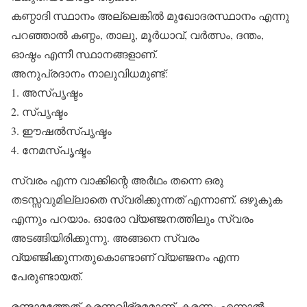
കണ്ഠാദി സ്ഥാനം അല്ലെങ്കില്‍ മുഖോദരസ്ഥാനം എന്നു
പറഞ്ഞാല്‍ കണ്ഠം, താലു, മൂര്‍ധാവ്, വര്‍ത്സം, ദന്തം,
ഓഷ്ഠം എന്നീ സ്ഥാനങ്ങളാണ്.
അനുപ്രദാനം നാലുവിധമുണ്ട്:
1. അസ്പൃഷ്ടം
2. സ്പൃഷ്ടം
3. ഈഷല്‍സ്പൃഷ്ടം
4. നേമസ്പൃഷ്ടം
സ്വരം എന്ന വാക്കിന്റെ അര്‍ഥം തന്നെ ഒരു
തടസ്സവുമില്ലാതെ സ്വരിക്കുന്നത് എന്നാണ്. ഒഴുകുക
എന്നും പറയാം. ഓരോ വ്യഞ്ജനത്തിലും സ്വരം
അടങ്ങിയിരിക്കുന്നു. അങ്ങനെ സ്വരം
വ്യഞ്ജിക്കുന്നതുകൊണ്ടാണ് വ്യഞ്ജനം എന്ന
പേരുണ്ടായത്.
രണ്ടാമത്തേത് കരണവിഭ്രമമാണ്. കരണം എന്നാല്‍