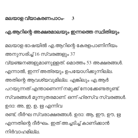
മലയാള വ്യാകരണപാഠം- 3
എ.ആറിന്റെ അക്ഷരമാലയും ഇന്നത്തെ സ്ഥിതിയും
മലയാള ഭാഷയില്‍ എ.ആറിന്റെ കേരളപാണിനീയം
അനുസരിച്ച് 16 സ്വരങ്ങളും 37
വ്യഞ്ജനങ്ങളുമാണുള്ളത്. മൊത്തം 53 അക്ഷരങ്ങള്‍.
എന്നാല്‍, ഇന്ന് അത്രയും ഉപയോഗിക്കുന്നില്ല.
അതിന്റെ ആവശ്യവുമില്ല. എങ്കിലും എ.ആര്‍
പറയുന്നത് എന്താണെന്ന് നമുക്ക് നോക്കേണ്ടതുണ്ട്.
സ്വരങ്ങള്‍ മൂന്നുതരമാണ്. ഒന്ന് ഹ്രസ്വ സ്വരങ്ങള്‍.
ഉദാ: അ, ഇ, ഉ, ഋ എന്നിവ
രണ്ട്, ദീര്‍ഘ സ്വരാക്ഷരങ്ങള്‍. ഉദാ: ആ, ഈ, ഊ, ഋ
എന്നതിന്റെ ദീര്‍ഘം. ഇത് അച്ചടിച്ച് കാണിക്കാന്‍
നിര്‍വാഹമില്ല.