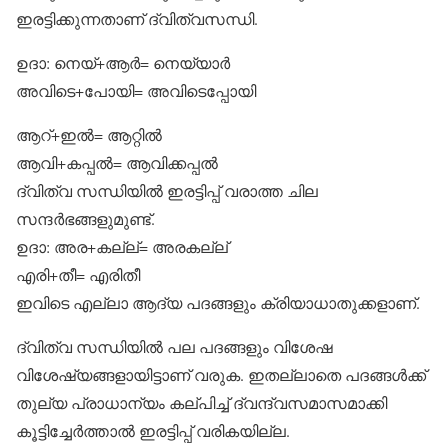
ഇരട്ടിക്കുന്നതാണ് ദ്വിത്വസന്ധി.
ഉദാ: നെയ്+ആര്‍= നെയ്യാര്‍
അവിടെ+പോയി= അവിടെപ്പോയി
ആറ്+ഇല്‍= ആറ്റില്‍
ആവി+കപ്പല്‍= ആവിക്കപ്പല്‍
ദ്വിത്വ സന്ധിയില്‍ ഇരട്ടിപ്പ് വരാത്ത ചില
സന്ദര്‍ഭങ്ങളുമുണ്ട്.
ഉദാ: അര+കല്ല്= അരകല്ല്
എരി+തീ= എരിതീ
ഇവിടെ എല്ലാ ആദ്യ പദങ്ങളും ക്രിയാധാതുക്കളാണ്.
ദ്വിത്വ സന്ധിയില്‍ പല പദങ്ങളും വിശേഷ
വിശേഷ്യങ്ങളായിട്ടാണ് വരുക. ഇതല്ലാതെ പദങ്ങള്‍ക്ക്
തുല്യ പ്രാധാന്യം കല്പിച്ച് ദ്വന്ദ്വസമാസമാക്കി
കൂട്ടിച്ചേര്‍ത്താല്‍ ഇരട്ടിപ്പ് വരികയില്ല.