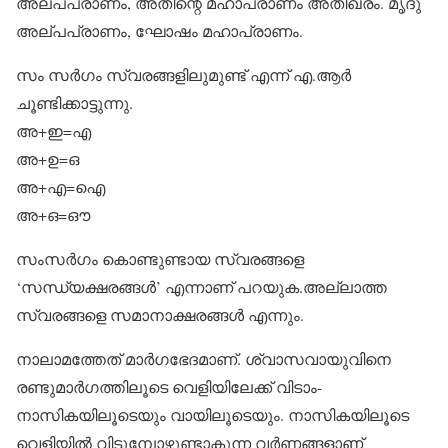
അല്പപ്രാണം, അതിന്റെ മഹാപ്രാണം അതിഖരം. മൃദു
അല്പപ്രാണം, ഘോഷം മഹാപ്രാണം.
സം സര്‍ഗം സ്വരങ്ങളിലുമുണ്ട് എന്ന് എ.ആര്‍
ചൂണ്ടിക്കാട്ടുന്നു.
അ+ഇ=എ
അ+ഉ=ഒ
അ+എ=ഐ
അ+ഒ=ഔ
സംസര്‍ഗം കൊണ്ടുണ്ടായ സ്വരങ്ങളെ
‘സന്ധ്യക്ഷരങ്ങള്‍’ എന്നാണ് പറയുക.അല്ലാത്ത
സ്വരങ്ങളെ സമാനാക്ഷരങ്ങള്‍ എന്നും.
നാലാമത്തേത് മാര്‍ഗഭേദമാണ്. ശ്വാസവായുവിനെ
രണ്ടുമാര്‍ഗത്തിലൂടെ വെളിയിലേക്ക് വിടാം-
നാസികയിലൂടെയും വായിലൂടെയും. നാസികയിലൂടെ
വെളിയില്‍ വിടുമ്പോഴുണ്ടാകുന്ന വര്‍ണങ്ങളാണ്