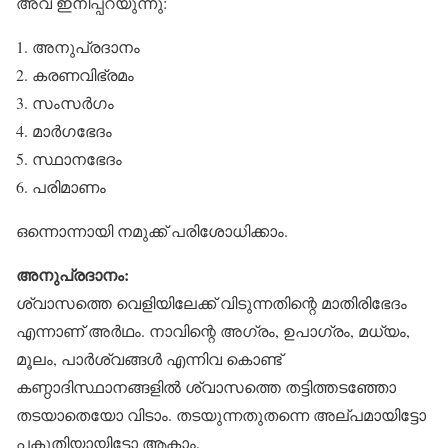
അവ ഇനിപ്പറയുന്നു:
1. അനുപ്രദാനം
2. കരണവിഭ്രമം
3. സംസര്‍ഗം
4. മാര്‍ഗഭേദം
5. സ്ഥാനഭേദം
6. പരിമാണം
ഒന്നൊന്നായി നമുക്ക് പരിശോധിക്കാം.
അനുപ്രദാനം:
ശ്വാസത്തെ വെളിയിലേക്ക് വിടുന്നതിന്റെ മാതിരിഭേദം
എന്നാണ് അര്‍ഥം. നാവിന്റെ അഗ്രം, ഉപാഗ്രം, മധ്യം,
മൂലം, പാര്‍ശ്വങ്ങള്‍ എന്നിവ കൊണ്ട്
കണ്ഠാദിസ്ഥാനങ്ങളില്‍ ശ്വാസത്തെ തട്ടിത്തടഞ്ഞോ
തടയാതെയോ വിടാം. തടയുന്നതുതന്നെ അല്പമായിട്ടോ
പകുതിയായിട്ടോ ആകാം.