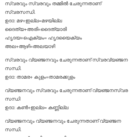
സ്വരവും സ്വരവും തമ്മില്‍ ചേരുന്നതാണ്
സ്വരസന്ധി.
ഉദാ: മഴ+ഇല്ല=മഴയില്ല
ദൈത്യ+അരി=ദൈത്യാരി
ഹൃദയ+ഐക്യം= ഹൃദയൈക്യം
അല+ആഴി=അലയാഴി
സ്വരവും വ്യഞ്ജനവും ചേരുന്നതാണ് സ്വരവ്യഞ്ജന
സന്ധി.
ഉദാ: താമര+ കുളം=താമരക്കുളം
വ്യഞ്ജനവും സ്വരവും ചേരുന്നതാണ് വ്യഞ്ജനസ്വര
സന്ധി
ഉദാ: കണ്‍+ഇല്ല= കണ്ണില്ല
വ്യഞ്ജനവും വ്യഞ്ജനവും ചേരുന്നതാണ് വ്യഞ്ജന
സന്ധി.