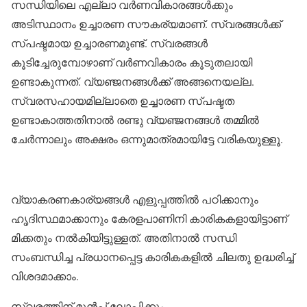
സന്ധിയിലെ എല്ലാ വര്‍ണവികാരങ്ങള്‍ക്കും
അടിസ്ഥാനം ഉച്ചാരണ സൗകര്യമാണ്. സ്വരങ്ങള്‍ക്ക്
സ്പഷ്ടമായ ഉച്ചാരണമുണ്ട്. സ്വരങ്ങള്‍
കൂടിച്ചേരുമ്പോഴാണ് വര്‍ണവികാരം കൂടുതലായി
ഉണ്ടാകുന്നത്. വ്യഞ്ജനങ്ങള്‍ക്ക് അങ്ങനെയല്ല.
സ്വരസഹായമില്ലാതെ ഉച്ചാരണ സ്പഷ്ടത
ഉണ്ടാകാത്തതിനാല്‍ രണ്ടു വ്യഞ്ജനങ്ങള്‍ തമ്മില്‍
ചേര്‍ന്നാലും അക്ഷരം ഒന്നുമാത്രമായിട്ടേ വരികയുള്ളൂ.
വ്യാകരണകാര്യങ്ങള്‍ എളുപ്പത്തില്‍ പഠിക്കാനും
ഹൃദിസ്ഥമാക്കാനും കേരളപാണിനി കാരികകളായിട്ടാണ്
മിക്കതും നല്‍കിയിട്ടുള്ളത്. അതിനാല്‍ സന്ധി
സംബന്ധിച്ച പ്രധാനപ്പെട്ട കാരികകളില്‍ ചിലതു ഉദ്ധരിച്ച്
വിശദമാക്കാം.
സ്വരത്തിന് മുന്‍പ് ലോപിക്കും