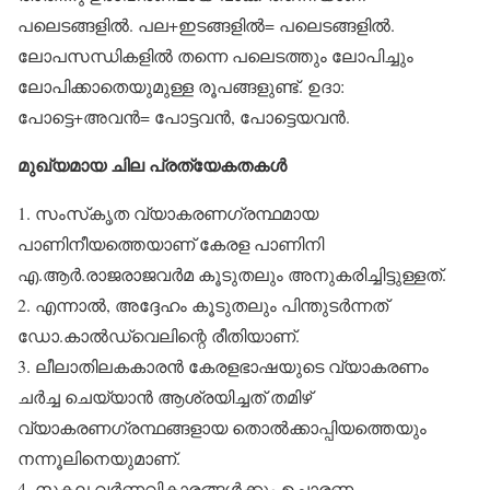
പലെടങ്ങളില്‍. പല+ഇടങ്ങളില്‍= പലെടങ്ങളില്‍.
ലോപസന്ധികളില്‍ തന്നെ പലെടത്തും ലോപിച്ചും
ലോപിക്കാതെയുമുള്ള രൂപങ്ങളുണ്ട്. ഉദാ:
പോട്ടെ+അവന്‍= പോട്ടവന്‍, പോട്ടെയവന്‍.
മുഖ്യമായ ചില പ്രത്യേകതകള്‍
1. സംസ്‌കൃത വ്യാകരണഗ്രന്ഥമായ
പാണിനീയത്തെയാണ് കേരള പാണിനി
എ.ആര്‍.രാജരാജവര്‍മ കൂടുതലും അനുകരിച്ചിട്ടുള്ളത്.
2. എന്നാല്‍, അദ്ദേഹം കൂടുതലും പിന്തുടര്‍ന്നത്
ഡോ.കാല്‍ഡ്വെലിന്റെ രീതിയാണ്.
3. ലീലാതിലകകാരന്‍ കേരളഭാഷയുടെ വ്യാകരണം
ചര്‍ച്ച ചെയ്യാന്‍ ആശ്രയിച്ചത് തമിഴ്
വ്യാകരണഗ്രന്ഥങ്ങളായ തൊല്‍ക്കാപ്പിയത്തെയും
നന്നൂലിനെയുമാണ്.
4. സകല വര്‍ണവികാരങ്ങള്‍ക്കും ഉച്ചാരണ