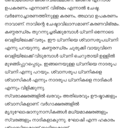
ഉപകരണം എന്നാണ്. വിഭ്രമം എന്നാല്‍ ചേഷ്ട.
വര്‍ണോച്ചാരണത്തിനുള്ള കരണം, അഥവാ ഉപകരണം
നാവാണ്. നാവിന്റെ ചേഷ്ടാവിലാസമാണ് കരണവിഭ്രമം.
കണ്ഠരന്ധ്രം തുറന്നുച്ചരിക്കുമ്പോള്‍ ധ്വനി ഒന്നോടെ
വെളിയിലേക്ക് വരും. ഈ ധ്വനിയെ ശ്വാസരൂപധ്വനി
എന്നു പറയുന്നു. കണ്ഠരന്ധ്രം ചുരുക്കി വായുവിനെ
വെളിയിലേക്ക് വിടുമ്പോള്‍ ധ്വനി ചെറുതായി ഉള്ളില്‍
മുഴങ്ങിപ്പുറപ്പെടും. ഇങ്ങനെയുള്ള ധ്വനിയെ നാദരൂപ
ധ്വനി എന്നു പറയും. ശ്വാസരൂപ ധ്വനികളെ
ശ്വാസികള്‍ എന്നും നാദരൂപ ധ്വനികളെ നാദികള്‍
എന്നും വിളിക്കുന്നു.
സ്വരാക്ഷരങ്ങളില്‍ ഖരവും അതിഖരവും ഊഷ്മാക്കളും
ശ്വാസികളാണ്. വര്‍ഗാക്ഷരങ്ങളില്‍
മൃദുഘോഷാനുനാസികങ്ങള്‍ മധ്യമാക്ഷരങ്ങളും
സ്വരങ്ങളും നാദികളാകുന്നു. ഘോഷി എന്ന ഹകാരം
ശ്വാസിയുമാണ് നാദിയുമാണ്.