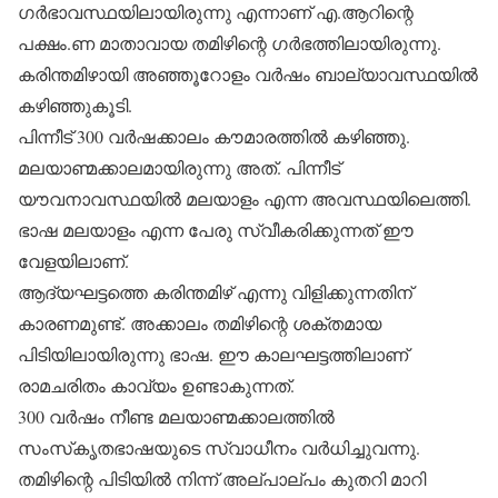
ഗര്‍ഭാവസ്ഥയിലായിരുന്നു എന്നാണ് എ.ആറിന്റെ
പക്ഷം.ണ മാതാവായ തമിഴിന്റെ ഗര്‍ഭത്തിലായിരുന്നു.
കരിന്തമിഴായി അഞ്ഞൂറോളം വര്‍ഷം ബാല്യാവസ്ഥയില്‍
കഴിഞ്ഞുകൂടി.
പിന്നീട് 300 വര്‍ഷക്കാലം കൗമാരത്തില്‍ കഴിഞ്ഞു.
മലയാണ്മക്കാലമായിരുന്നു അത്. പിന്നീട്
യൗവനാവസ്ഥയില്‍ മലയാളം എന്ന അവസ്ഥയിലെത്തി.
ഭാഷ മലയാളം എന്ന പേരു സ്വീകരിക്കുന്നത് ഈ
വേളയിലാണ്.
ആദ്യഘട്ടത്തെ കരിന്തമിഴ് എന്നു വിളിക്കുന്നതിന്
കാരണമുണ്ട്. അക്കാലം തമിഴിന്റെ ശക്തമായ
പിടിയിലായിരുന്നു ഭാഷ. ഈ കാലഘട്ടത്തിലാണ്
രാമചരിതം കാവ്യം ഉണ്ടാകുന്നത്.
300 വര്‍ഷം നീണ്ട മലയാണ്മക്കാലത്തില്‍
സംസ്‌കൃതഭാഷയുടെ സ്വാധീനം വര്‍ധിച്ചുവന്നു.
തമിഴിന്റെ പിടിയില്‍ നിന്ന് അല്പാല്പം കുതറി മാറി