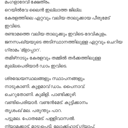
മംഗളാദേവി ക്ഷേത്രം.
റെയില്‍വേ ലൈന്‍ ഇല്ലാത്ത ജില്ല.
കേരളത്തിലെ ഏറ്റവും വലിയ താലൂക്കായ പീരുമേട്
ഇവിടെ.
രണ്ടാമത്തെ വലിയ താലൂക്കും ഇവിടെ-ദേവികുളം.
ജനസംഖ്യയുടെ അടിസ്ഥാനത്തിലുള്ള ഏറ്റവും ചെറിയ
ഗ്രാമം 'മ്‌ളാപ്പാറ'.
തമിഴ്‌നാടും കേരളവും തമ്മില്‍ തര്‍ക്കത്തിലുള്ള
മുല്ലപെരിയാര്‍ ഡാം ഇവിടെ.
ശ്രദ്ധേയസ്ഥലങ്ങളും സ്ഥാപനങ്ങളും
നാടുകാണി. കുളമാവ് ഡാം. പൈനാവ്.
ചെറുതോണി. കുമിളി. പാണ്ടിക്കുഴി.
വണ്ടിപെരിയാര്‍. വണ്ടന്‍മേട്. കുട്ടിക്കാനം
തൃശംഖ് മല. പരുന്തും പാറ.
പട്ടുമല. പോതമേട്. പള്ളിവാസല്‍.
ന്യാമക്കാട്. മാട്ടുപ്പെട്ടി. ലോക്ക്ഹാട് ഗ്യാപ്.