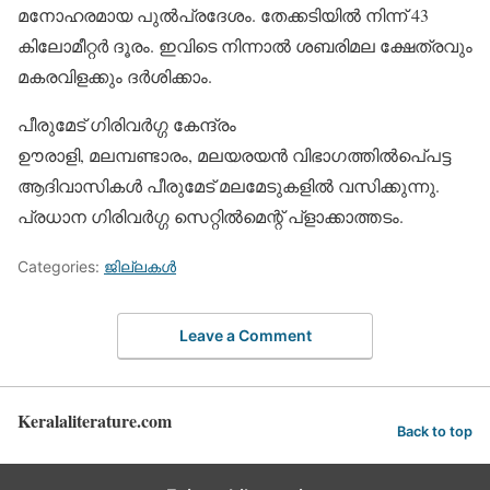
മനോഹരമായ പുല്‍പ്രദേശം. തേക്കടിയില്‍ നിന്ന് 43
കിലോമീറ്റര്‍ ദൂരം. ഇവിടെ നിന്നാല്‍ ശബരിമല ക്ഷേത്രവും
മകരവിളക്കും ദര്‍ശിക്കാം.
പീരുമേട് ഗിരിവര്‍ഗ്ഗ കേന്ദ്രം
ഊരാളി, മലമ്പണ്ടാരം, മലയരയന്‍ വിഭാഗത്തില്‍പെ്പട്ട
ആദിവാസികള്‍ പീരുമേട് മലമേടുകളില്‍ വസിക്കുന്നു.
പ്രധാന ഗിരിവര്‍ഗ്ഗ സെറ്റില്‍മെന്റ് പ്‌ളാക്കാത്തടം.
Categories:
ജില്ലകള്‍
Leave a Comment
Keralaliterature.com
Back to top