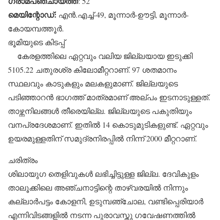
ഗ്രാമപഞ്ചായത്ത്
: 52
മെയിന്റോഡ്:
എന്‍.എച്ച്-49, മൂന്നാര്‍-ഊട്ടി, മൂന്നാര്‍-
കോയമ്പത്തൂര്‍.
ഭൂമിയുടെ കിടപ്പ്
കേരളത്തിലെ ഏറ്റവും വലിയ ജില്ലയായ ഇടുക്കി
5105.22 ചതുരശ്ര കിലോമീറ്ററാണ്. 97 ശതമാനം
സ്ഥലവും കാടുകളും മലകളുമാണ്. ജില്ലയുടെ
പടിഞ്ഞാറന്‍ ഭാഗത്ത് മാത്രമാണ് അല്പം ഇടനാടുള്ളത്.
താഴ്ന്നനിലങ്ങള്‍ തീരെയില്ല. ജില്ലയുടെ പകുതിയും
വനപ്രദേശമാണ്. ഇതില്‍ 14 കൊടുമുടികളുണ്ട്. ഏറ്റവും
ഉയരമുള്ളതിന് സമുദ്രനിരപ്പില്‍ നിന്ന് 2000 മീറ്ററാണ്.
ചരിത്രം
ശിലായുഗ തെളിവുകള്‍ ലഭിച്ചിട്ടുള്ള ജില്ല. ദേവികുളം
താലൂക്കിലെ അഞ്ചനാട്ടിന്റെ താഴ്‌വരയില്‍ നിന്നും
കല്ലാര്‍പട്ടം കോളനി, ഉടുമ്പഞ്ചോല, വണ്ടിപ്പെരിയാര്‍
എന്നിവിടങ്ങളില്‍ നടന്ന പുരാവസ്തു ഗവേഷണത്തില്‍