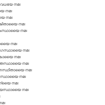
വധയേ നമഃ
ൈ നമഃ
ൈ നമഃ
ഷിതായൈ നമഃ
്കസ്ഥായൈ നമഃ
ായൈ നമഃ
ംഗസ്ഥായൈ നമഃ
ികായൈ നമഃ
ന്തസ്ഥായൈ നമഃ
നസ്ഥിതായൈ നമഃ
ംസ്ഥായൈ നമഃ
്യൈ നമഃ
യസ്ഥായൈ നമഃ
ഃ
നമഃ