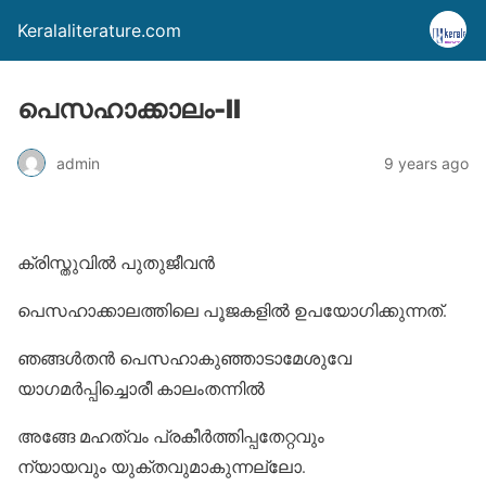
Keralaliterature.com
പെസഹാക്കാലം-II
admin
9 years ago
ക്രിസ്തുവില്‍ പുതുജീവന്‍
പെസഹാക്കാലത്തിലെ പൂജകളില്‍ ഉപയോഗിക്കുന്നത്.
ഞങ്ങള്‍തന്‍ പെസഹാകുഞ്ഞാടാമേശുവേ
യാഗമര്‍പ്പിച്ചൊരീ കാലംതന്നില്‍
അങ്ങേ മഹത്വം പ്രകീര്‍ത്തിപ്പതേറ്റവും
ന്യായവും യുക്തവുമാകുന്നല്ലോ.