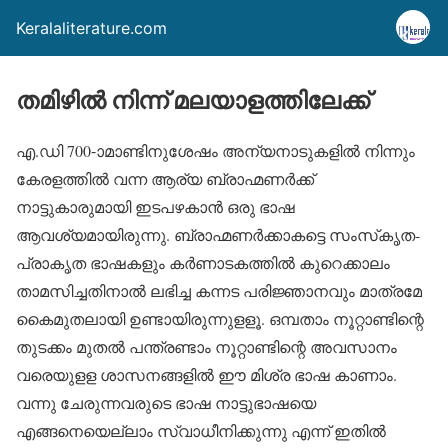
Keralaliterature.com
തമിഴില്‍ നിന്ന് മലയാളത്തിലേക്ക്
എ.ഡി 700-ാമാണ്ടിനുശേഷം അന്യനാടുകളില്‍ നിന്നും
കേരളത്തില്‍ വന്ന ആര്യ ബ്രാഹ്മണര്‍ക്ക്
നാട്ടുകാരുമായി ഇടപഴകാന്‍ ഒരു ഭാഷ
ആവശ്യമായിരുന്നു. ബ്രാഹ്മണര്‍ക്കാകട്ടെ സംസ്‌കൃത-
പ്രാകൃത ഭാഷകളും കര്‍ണാടകത്തില്‍ കുറെക്കാലം
താമസിച്ചതിനാല്‍ ലഭിച്ച കന്നട പരിജ്ഞാനവും മാത്രമേ
കൈമുതലായി ഉണ്ടായിരുന്നുളളൂ. ഒമ്പതാം നൂറ്റാണ്ടിന്റെ
തുടക്കം മുതല്‍ പന്ത്രണ്ടാം നൂറ്റാണ്ടിന്റെ അവസാനം
വരെയുളള ശാസനങ്ങളില്‍ ഈ മിശ്ര ഭാഷ കാണാം.
വന്നു ചേരുന്നവരുടെ ഭാഷ നാട്ടുഭാഷയെ
എങ്ങനെയെല്ലാം സ്വാധീനിക്കുന്നു എന്ന് ഇതില്‍