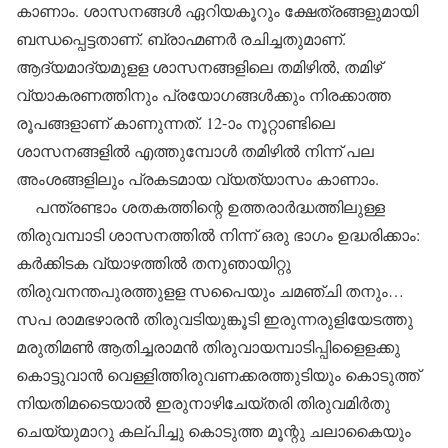
കാണാം. ശാസനങ്ങള്‍ ഏറിയകൂറും ക്ഷേത്രങ്ങളുമായി
ബന്ധപ്പെട്ടതാണ്. ബ്രാഹ്മണര്‍ രചിച്ചതുമാണ്.
ആദ്യമാദ്യമുളള ശാസനങ്ങളിലെ തമിഴില്‍, തമിഴ്
വ്യാകരണത്തിനും പ്രയോഗങ്ങള്‍ക്കും നിരക്കാത്ത
രൂപങ്ങളാണ് കാണുന്നത്. 12-ാം നൂറ്റാണ്ടിലെ
ശാസനങ്ങളില്‍ എത്തുമ്പോള്‍ തമിഴില്‍ നിന്ന് പല
അംശങ്ങളിലും പ്രകടമായ വ്യത്യാസം കാണാം.
പന്ത്രണ്ടാം ശതകത്തിന്റെ ഉത്തരാര്‍ദ്ധത്തിലുള്ള
തിരുവമ്പാടി ശാസനത്തില്‍ നിന്ന് ഒരു ഭാഗം ഉദ്ധരിക്കാം:
കര്‍ക്കിടക വ്യാഴത്തില്‍ തനുഞായിറ്റു
തിരുവനന്തപുരത്തുളള സപൈയും ചമഞ്ചി തനും…
സപ രാമഭഴാരന്‍ തിരുവടിയുങ്കൂടി ഇരുന്നരുളിയേടത്തു
മരുതിമണ്‍ ആതിച്ചരാമന്‍ തിരുവായമ്പാടിപ്പിളൈളക്കു
കൊട്ടുവാന്‍ വെള്ളിത്തിരുവണക്കരത്തുടിയും കൊടുത്ത്
നിയതിമടൈയാല്‍ ഇരുനാഴിചേയ്തരി തിരുവമിര്‍തു
ചെയ്യുമാറു കല്പിച്ചു കൊടുത്ത മൂന്റു ചലാകൈയും