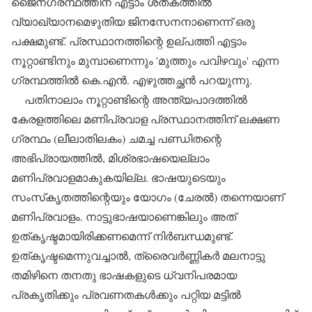
ജൈനഗ്രന്ഥത്തിന് എട്ടാം ശതകത്തില്‍
വ്യാഖ്യാനമെഴുതിയ ജിനസേനനാണെന്ന് ഒരു
പക്ഷമുണ്ട്. പ്രസ്ഥാനത്തിന്റെ ഉല്പത്തി എട്ടാം
നൂറ്റാണ്ടിനും മുമ്പാണെന്നും 'മുത്തും പവിഴവും' എന്ന
ഗ്രന്ഥത്തില്‍ കെ.എന്‍. എഴുത്തച്ഛന്‍ പറയുന്നു.
പതിനാലാം നൂറ്റാണ്ടിന്റെ അന്ത്യപാദത്തില്‍
കേരളത്തിലെ മണിപ്രവാള പ്രസ്ഥാനത്തിന് ലക്ഷണ
ഗ്രന്ഥം (ലീലാതിലകം) ചമച്ച പണ്ഡിതന്റെ
അഭിപ്രായത്തില്‍, മിശ്രഭാഷയെല്ലാം
മണിപ്രവാളമാകുകയില്ല. ഭാഷയുടെയും
സംസ്‌കൃതത്തിന്റെയും യോഗം (ചേരല്‍) തന്നെയാണ്
മണിപ്രവാളം. നാട്ടുഭാഷയാണെങ്കിലും അത്
ഉത്കൃഷ്ടമായിരിക്കണമെന്ന് നിര്‍ബന്ധമുണ്ട്.
ഉത്കൃഷ്ടമെന്നുവച്ചാല്‍, ത്രൈവര്‍ണ്ണികര്‍ മലനാട്ടു
തമിഴിനെ തനതു ഭാഷകളുടെ ധ്വനിപരമായ
പ്രകൃതിക്കും പ്രവണതകള്‍ക്കും പറ്റിയ മട്ടില്‍