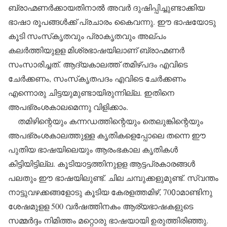
ബ്രാഹ്മണര്‍ക്കായതിനാല്‍ അവര്‍ ദുഷിപ്പിച്ചുണ്ടാക്കിയ
ഭാഷാ രൂപങ്ങള്‍ക്ക് പ്രചാരം കൈവന്നു. ഈ ഭാഷയോടു
കൂടി സംസ്‌കൃതവും പ്രാകൃതവും അല്പം
കലര്‍ത്തിയുളള മിശ്രഭാഷയിലാണ് ബ്രാഹ്മണര്‍
സംസാരിച്ചത്. ആദ്യകാലത്ത് തമിഴ്പദം എവിടെ
ചേര്‍ക്കണം, സംസ്‌കൃതപദം എവിടെ ചേര്‍ക്കണം
എന്നൊരു ചിട്ടയുമുണ്ടായിരുന്നില്ല. ഇതിനെ
അപഭ്രംശകാലമെന്നു വിളിക്കാം.
തമിഴിന്റെയും കന്നഡത്തിന്റെയും തെലുങ്കിന്റെയും
അപഭ്രംശകാലത്തുള്ള കൃതികളെപ്പോലെ തന്നെ ഈ
പുതിയ ഭാഷയിലെയും ആരംഭകാല കൃതികള്‍
കിട്ടിയിട്ടില്ല. കൂടിയാട്ടത്തിനുളള ആട്ടപ്രകാരങ്ങള്‍
പലതും ഈ ഭാഷയിലുണ്ട്. ചില ചമ്പുക്കളുമുണ്ട്. സ്വന്തം
നാട്ടുവഴക്കങ്ങളോടു കൂടിയ കേരളത്തമിഴ്, 700ാമാണ്ടിനു
ശേഷമുളള 500 വര്‍ഷത്തിനകം ആര്യഭാഷകളുടെ
സമ്മര്‍ദ്ദം നിമിത്തം മറ്റൊരു ഭാഷയായി ഉരുത്തിരിഞ്ഞു.