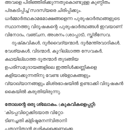
അവളെ പിരിഞ്ഞിരിക്കുന്നതുകൊണ്ടുള്ള കുണ്ഠിതം
പ്രകടിപ്പിച്ച് സദസ്യരെ ചിരിപ്പിക്കും.
ധര്‍മ്മാര്‍ത്ഥകാമമോക്ഷങ്ങളെന്ന പുരുഷാര്‍ത്ഥങ്ങളുടെ
സ്ഥാനത്തു വിദൂഷകന്റെ പുരുഷാര്‍ത്ഥങ്ങള്‍ ഇവയാണ്:
വിനോദം, വഞ്ചന, അശനം (ശാപ്പാട്), സ്ത്രീസേവ.
ദുഷ്‌കവികള്‍, ദുര്‍വൈദ്യന്മാര്‍, ദുര്‍മന്ത്രവാദികള്‍,
വേശ്യകള്‍, വിടന്മാര്‍, കൂറില്ലാത്ത സേവകര്‍,
കഥയില്ലാത്ത ദൂതന്മാര്‍ തുടങ്ങിയ
ഉപരിസമുദായങ്ങളിലെ ഇത്തിള്‍ക്കണ്ണികളെ
കളിയാക്കുന്നതിനു വേണ്ട ശ്‌ളോകങ്ങളും
വ്യാഖ്യാനങ്ങളും മിശ്രഭാഷയില്‍ ഉണ്ടാക്കി വിദൂഷകന്‍
കൈയില്‍ കരുതിയിരുന്നു.
തോലന്റെ ഒരു ശ്ലോകം. (കുകവികളെപ്പറ്റി)
'കിടപ്പവിറ്റെക്കിടയാത വിറ്റോ-
ടിണച്ചതി ക്‌ളിഷ്ടമനന്വിതാനി
പതാനിതാന്‍ മൂരികളെക്കണക്കെ