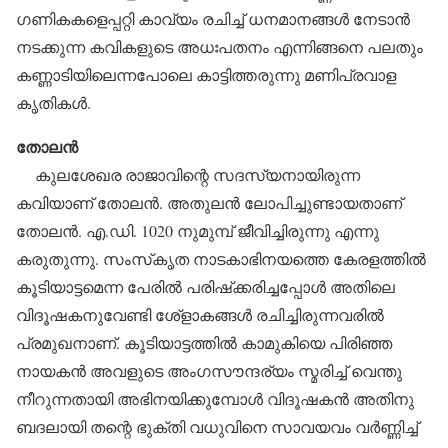
ഗണികകളെപ്പറ്റി കാവ്യം രചിച്ച് ധനമാനങ്ങള്‍ നേടാന്‍
നടക്കുന്ന കവികളുടെ അധഃപതനം എന്നിങ്ങനെ പലതും
കണ്ണാടിയിലെന്നപോലെ കാട്ടിത്തരുന്നു മണിപ്രവാള
കൃതികള്‍.
തോലന്‍
കുലശേഖര രാജാവിന്റെ സദസ്യനായിരുന്ന
കവിയാണ് തോലന്‍. അതുലന്‍ ലോപിച്ചുണ്ടായതാണ്
തോലന്‍. എ.ഡി. 1020 നുമുമ്പ് ജീവിച്ചിരുന്നു എന്നു
കരുതുന്നു. സംസ്‌കൃത നാടകാഭിനയത്തെ കേരളത്തില്‍
കൂടിയാട്ടമെന്ന പേരില്‍ പരിഷ്‌ക്കരിച്ചപ്പോള്‍ അതിലെ
വിദൂഷകനുവേണ്ടി ശേ്‌ളാകങ്ങള്‍ രചിച്ചിരുന്നവരില്‍
പ്രമുഖനാണ്. കൂടിയാട്ടത്തില്‍ കാമുകിയെ പിരിഞ്ഞ
നായകന്‍ അവളുടെ അംഗസൗന്ദര്യം സ്മരിച്ച് വെന്തു
നീറുന്നതായി അഭിനയിക്കുമ്പോള്‍ വിദൂഷകന്‍ അതിനു
ബദലായി തന്റെ ഭുക്തി വധുവിനെ സാവയവം വര്‍ണ്ണിച്ച്