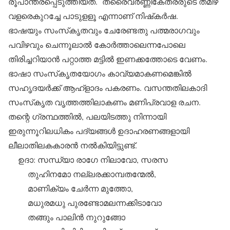
രൂപാന്തരപ്പെടുത്തിയത്. ത്രൈവര്‍ണ്ണികേതരരുടെ തമിഴ്
വളരെകുറച്ചേ പാടുളളൂ എന്നാണ് നിഷ്‌കര്‍ഷ.
ഭാഷയും സംസ്‌കൃതവും ചേരേണ്ടതു പത്മരാഗവും
പവിഴവും ചെന്നൂലാല്‍ കോര്‍ത്താലെന്നപോലെ
തിരിച്ചറിയാന്‍ പറ്റാത്ത മട്ടില്‍ ഇണക്കത്തോടെ വേണം.
ഭാഷാ സംസ്‌കൃതയോഗം കാവ്യമാകണമെങ്കില്‍
സഹൃദയര്‍ക്ക് ആഹ്‌ളാദം പകരണം. വസന്തതിലകാദി
സംസ്‌കൃത വൃത്തത്തിലാകണം മണിപ്രവാള രചന.
തന്റെ ഗ്രന്ഥത്തില്‍, പലയിടത്തു നിന്നായി
ഇരുന്നൂറിലധികം പദ്യങ്ങള്‍ ഉദാഹരണങ്ങളായി
ലീലാതിലകകാരന്‍ നല്‍കിയിട്ടുണ്ട്.
ഉദാ: സന്ധ്യാ രാഗേ നിലാവോ, സരസ
തുഹിനമോ നല്ലരക്കാമ്പതന്മേല്‍,
മാണിക്യം ചേര്‍ന്ന മുത്തോ,
മധുരമധു പുരണ്ടോമലന്നക്കിടാവോ
തങ്ങും പാലിന്‍ നുറുങ്ങോ