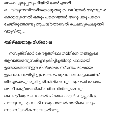
അഴകച്ചുമുപ്പതും ടിയില്‍ മേല്‍ച്ചാന്തി
ചെയ്യുന്നമ്പിമാരിടങ്കൊടുത്തു പൊലിയാല്‍ ആണ്ടുവര
കൊളളുന്നെല്‍ ഒക്കും പറൈയാല്‍ അറുപതു പറൈ
ചേയ്തുങ്കൊണ്ടു ആചന്ദ്രതാരവല്‍ ചെലവുചെലുത്തി
വരുവിതു….
തമിഴ്-മലയാളം മിശ്രഭാഷ
നമ്പൂതിരിമാര്‍ കേരളത്തിലെ തമിഴിനെ തങ്ങളുടെ
ആവശ്യമനുസരിച്ച് ദുഷിപ്പിച്ചതിന്റെ ഫലമായി
ഉണ്ടായതാണ് ഈ മിശ്രഭാഷ. സ്വന്തം ഭാഷയെ
ഇങ്ങനെ ദുഷിപ്പിച്ചുണ്ടാക്കിയ രൂപങ്ങള്‍ നാട്ടുകാര്‍ക്ക്
തീര്‍ച്ചയായും രുചിച്ചിരിക്കില്ലെന്നും ആരിയര്‍ പേശും
മൊഴി കേട്ട് അവര്‍ക്ക് ചിരിവന്നിരിക്കുമെന്നും
കൈരളിയുടെ കഥയില്‍ പ്രൊഫ. എന്‍. കൃഷ്ണപിളള
പറയുന്നു. എന്നാല്‍ സമൂഹത്തില്‍ മേല്‍കൈയും
സാംസ്‌കാരിക നായകത്വവും