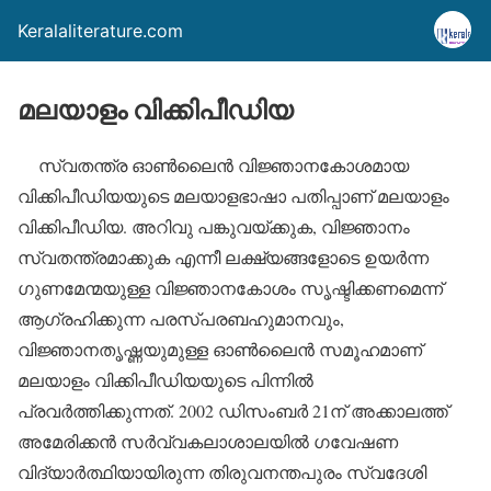
Keralaliterature.com
മലയാളം വിക്കിപീഡിയ
സ്വതന്ത്ര ഓണ്‍ലൈന്‍ വിജ്ഞാനകോശമായ
വിക്കിപീഡിയയുടെ മലയാളഭാഷാ പതിപ്പാണ് മലയാളം
വിക്കിപീഡിയ. അറിവു പങ്കുവയ്ക്കുക, വിജ്ഞാനം
സ്വതന്ത്രമാക്കുക എന്നീ ലക്ഷ്യങ്ങളോടെ ഉയര്‍ന്ന
ഗുണമേന്മയുള്ള വിജ്ഞാനകോശം സൃഷ്ടിക്കണമെന്ന്
ആഗ്രഹിക്കുന്ന പരസ്പരബഹുമാനവും,
വിജ്ഞാനതൃഷ്ണയുമുള്ള ഓണ്‍ലൈന്‍ സമൂഹമാണ്
മലയാളം വിക്കിപീഡിയയുടെ പിന്നില്‍
പ്രവര്‍ത്തിക്കുന്നത്. 2002 ഡിസംബര്‍ 21ന് അക്കാലത്ത്
അമേരിക്കന്‍ സര്‍വ്വകലാശാലയില്‍ ഗവേഷണ
വിദ്യാര്‍ത്ഥിയായിരുന്ന തിരുവനന്തപുരം സ്വദേശി