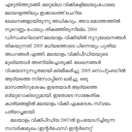
എഴുതിത്തുടങ്ങി. മറ്റെല്ലാ വിക്കികളിലേയുംപോലെ
മലയാളത്തിലും ഇക്കാലത്ത് ചെറിയ
ലേഖനങ്ങളായിരുന്നു അധികവും. അവ മൊത്തത്തില്‍
നൂറെണ്ണം പോലും തികഞ്ഞിരുന്നില്ല. 2004
ഡിസംബറിലാണ് മലയാളം വിക്കിയില്‍ നൂറുലേഖനങ്ങള്‍
തികയുന്നത്. 2005 മധ്യത്തോടെ പിന്നെയും പുതിയ
അംഗങ്ങള്‍ എത്തി. മലയാളം വിക്കിപീഡിയയുടെ
മുഖ്യതാള്‍ അണിയിച്ചൊരുക്കി. ലേഖനങ്ങള്‍
വിഷയാനുസൃതമായി ക്രമീകരിച്ചു. 2005 സെപ്റ്റംബറില്‍
ആദ്യത്തെ സിസോപ്പിനെ ലഭിച്ചു. ഒരു
മാസത്തിനുശേഷം ഇതേയാള്‍ ആദ്യത്തെ
ബ്യൂറോക്രാറ്റുമായി. ഇതോടെ സാങ്കേതിക
കാര്യങ്ങളില്‍ മലയാളം വിക്കി ഏകദേശം സ്വയം
പര്യാപ്തമായി.
മലയാളം വിക്കിപീഡിയ 2007ല്‍ ഉപയോഗിച്ചിരുന്ന
സമ്പര്‍ക്കമുഖം (ഇന്റര്‍ഫേസ്) ഇന്റര്‍നെറ്റ്