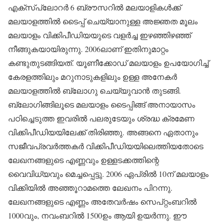
എക്‌സ്‌പ്ലോറര്‍ 6 ബ്രൗസറില്‍ മലയാളികള്‍ക്ക്
മലയാളത്തില്‍ ടൈപ്പ് ചെയ്യാനുള്ള അജ്ഞത മൂലം
മലയാളം വിക്കിപീഡിയയുടെ വളര്‍ച്ച ഇഴഞ്ഞിഴഞ്ഞ്
നീങ്ങുകയായിരുന്നു. 2006ലാണ് ഇതിനുമാറ്റം
കണ്ടുതുടങ്ങിയത്. യൂണീക്കോഡ് മലയാളം ഉപയോഗിച്ച്
കേരളത്തിലും മറുനാടുകളിലും ഉള്ള അനേകര്‍
മലയാളത്തില്‍ ബ്ലോഗു ചെയ്യുവാന്‍ തുടങ്ങി.
ബ്ലോഗിങ്ങിലൂടെ മലയാളം ടൈപ്പിങ്ങ് അനായാസം
പഠിച്ചെടുത്ത ഇവരില്‍ പലരുടേയും ശ്രദ്ധ ക്രമേണ
വിക്കിപീഡിയയിലേക്ക് തിരിഞ്ഞു. അങ്ങനെ ഏതാനും
സജീവപ്രവര്‍ത്തകര്‍ വിക്കിപീഡിയയിലെത്തിയതോടെ
ലേഖനങ്ങളുടെ എണ്ണവും ഉള്ളടക്കത്തിന്റെ
വൈവിധ്യവും മെച്ചപ്പെട്ടു. 2006 ഏപ്രില്‍ 10ന് മലയാളം
വിക്കിയില്‍ അഞ്ഞൂറാമത്തെ ലേഖനം പിറന്നു.
ലേഖനങ്ങളുടെ എണ്ണം അതേവര്‍ഷം സെപ്റ്റംബറില്‍
1000വും, നവംബറില്‍ 1500ഉം ആയി ഉയര്‍ന്നു. ഈ