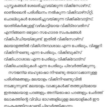
പുസ്തകങ്ങള്‍ ശേഖരിച്ചുവയ്ക്കുന്ന വിക്കിസോഴ്‌സ്,
ഓണ്‍ലൈന്‍ പരിശീലനം നല്‍കുന്ന വിക്കിവാഴ്‌സിറ്റി,
ചൊല്ലുകള്‍ ശേഖരിച്ചുവയ്ക്കുന്ന വിക്കിക്വോട്ട്‌സ്,
യാത്രികര്‍ക്കുളള് വഴികാട്ടിയായ വിക്കിട്രാവല്‍സ്
എന്നിങ്ങനെ ഒട്ടേറെ സഹോദര സംരംഭങ്ങള്‍
വിക്കിപീഡിയയ്ക്കുണ്ട്. ഇതില്‍ വിക്കിസോഴ്‌സ്
മലയാളത്തില്‍ വിക്കിഗ്രന്ഥശാല എന്ന പേരിലും, വിക്ഷ്ണറി
വിക്കിനിഘണ്ടു എന്ന പേരിലും, വിക്കിബുക്‌സ്
വിക്കിപാഠശാല എന്ന പേരിലും വിക്കിക്വോട്‌സ്
വിക്കിചൊല്ലുകള്‍ എന്ന പേരിലും പ്രവര്‍ത്തിക്കുന്നു.
സൗജന്യ ബഹുഭാഷാ നിഘണ്ടു തയാറാക്കാനുള്ള
പരിശ്രമങ്ങളും മലയാളം വിക്കിനിഘണ്ടുവില്‍
നടക്കുന്നുണ്ട്. മലയാളം വാക്കുകള്‍ക്ക് തത്തുല്യമായ
ഇതരമലയാള പദങ്ങളും അന്യഭാഷാ പദങ്ങളും ചേര്‍ത്ത്
ലോകത്തിന്റെ വിവിധ ഭാഗങ്ങളിലുള്ള മലയാളികള്‍ ഈ
സംരംഭത്തിനുവേണ്ടി പ്രവര്‍ത്തിക്കുന്നു.