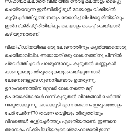
സഹായമില്ലാതെ വിക്കിയില്‍ നേരിട്ട് മലയാളം ടൈപ്പു
ചെയ്യാവുന്ന ഇന്‍ബില്‍റ്റ് ടൂള്‍ മലയാളം വിക്കിയില്‍
കൂട്ടിച്ചേര്‍ത്തിട്ടുണ്ട്. ഇതുപയോഗിച്ച് ലിപിമാറ്റ രീതിയിലും
ഇന്‍സ്‌ക്രിപ്റ്റ് രീതിയിലും മലയാളം ടൈപ്പ് ചെയ്യാന്‍
കഴിയുന്നതാണ്.
വിക്കിപീഡിയയിലെ ഒരു ലേഖനത്തിനും കൃത്യമായൊരു
രചയിതാവില്ല. അതായത് ഒരു ലേഖനത്തിനു പിന്നില്‍
പ്രവര്‍ത്തിച്ചവര്‍ പലരുണ്ടാവും. കൂടുതല്‍ കണ്ണുകള്‍
കാണുകയും തിരുത്തുകയുംചെയ്യുമ്പോള്‍
ലേഖനങ്ങളുടെ ഗുണനിലവാരം ഉയരുന്നു.
ഉദാഹരണത്തിന് ഒറ്റവരി ലേഖനത്തെ മറ്റ്
ഉപയോക്താക്കള്‍ വന്ന് കൂടുതല്‍ വിവരങ്ങള്‍ ചേര്‍ത്ത്
വലുതാക്കുന്നു. ചാലക്കുടി എന്ന ലേഖനം ഇരുപതോളം
പേര്‍ ചേര്‍ന്ന് 70 തവണ വെട്ടിയും തിരുത്തിയും
വിവരങ്ങള്‍ കൂട്ടിച്ചേര്‍ത്തും എഴുതിയതാണ്. ഇങ്ങനെ
അനേകം വിക്കിപീഡിയരുടെ ശ്രമഫലമായി ഇന്ന്