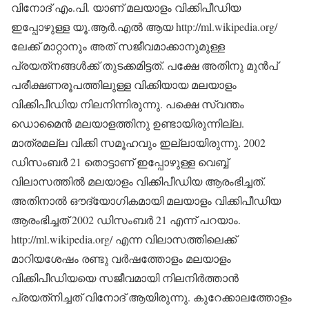
വിനോദ് എം.പി. യാണ് മലയാളം വിക്കിപീഡിയ
ഇപ്പോഴുള്ള യൂ.ആര്‍.എല്‍ ആയ http://ml.wikipedia.org/
ലേക്ക് മാറ്റാനും അത് സജീവമാക്കാനുമുള്ള
പ്രയത്‌നങ്ങള്‍ക്ക് തുടക്കമിട്ടത്. പക്ഷേ അതിനു മുന്‍പ്
പരീക്ഷണരൂപത്തിലുള്ള വിക്കിയായ മലയാളം
വിക്കിപീഡിയ നിലനിന്നിരുന്നു. പക്ഷെ സ്വന്തം
ഡൊമൈന്‍ മലയാളത്തിനു ഉണ്ടായിരുന്നില്ല.
മാത്രമല്ല വിക്കി സമൂഹവും ഇല്ലായിരുന്നു. 2002
ഡിസംബര്‍ 21 തൊട്ടാണ് ഇപ്പോഴുള്ള വെബ്ബ്
വിലാസത്തില്‍ മലയാളം വിക്കിപീഡിയ ആരംഭിച്ചത്.
അതിനാല്‍ ഔദ്യോഗികമായി മലയാളം വിക്കിപീഡിയ
ആരംഭിച്ചത് 2002 ഡിസംബര്‍ 21 എന്ന് പറയാം.
http://ml.wikipedia.org/ എന്ന വിലാസത്തിലെക്ക്
മാറിയശേഷം രണ്ടു വര്‍ഷത്തോളം മലയാളം
വിക്കിപീഡിയയെ സജീവമായി നിലനിര്‍ത്താന്‍
പ്രയത്‌നിച്ചത് വിനോദ് ആയിരുന്നു. കുറേക്കാലത്തോളം