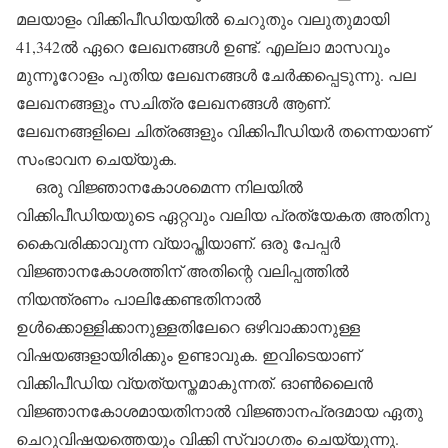
മലയാളം വിക്കിപീഡിയയില്‍ ചെറുതും വലുതുമായി
41,342ല്‍ ഏറെ ലേഖനങ്ങള്‍ ഉണ്ട്. എല്ലാ മാസവും
മുന്നൂറോളം പുതിയ ലേഖനങ്ങള്‍ ചേര്‍ക്കപ്പെടുന്നു. പല
ലേഖനങ്ങളും സചിത്ര ലേഖനങ്ങള്‍ ആണ്.
ലേഖനങ്ങളിലെ ചിത്രങ്ങളും വിക്കിപീഡിയര്‍ തന്നെയാണ്
സംഭാവന ചെയ്യുക.
ഒരു വിജ്ഞാനകോശമെന്ന നിലയില്‍
വിക്കിപീഡിയയുടെ ഏറ്റവും വലിയ പ്രത്യേകത അതിനു
കൈവരിക്കാവുന്ന വ്യാപ്തിയാണ്. ഒരു പേപ്പര്‍
വിജ്ഞാനകോശത്തിന് അതിന്റെ വലിപ്പത്തില്‍
നിയന്ത്രണം പാലിക്കേണ്ടതിനാല്‍
ഉള്‍ക്കൊള്ളിക്കാനുള്ളതിലേറെ ഒഴിവാക്കാനുള്ള
വിഷയങ്ങളായിരിക്കും ഉണ്ടാവുക. ഇവിടെയാണ്
വിക്കിപീഡിയ വ്യത്യസ്തമാകുന്നത്. ഓണ്‍ലൈന്‍
വിജ്ഞാനകോശമായതിനാല്‍ വിജ്ഞാനപ്രദമായ ഏതു
ചെറുവിഷയത്തെയും വിക്കി സ്വാഗതം ചെയ്യുന്നു.