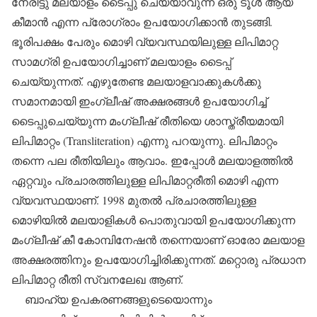
നേരിട്ടു മലയാളം ടൈപ്പു ചെയ്യാവുന്ന ഒരു ടൂള്‍ ആയ
കീമാന്‍ എന്ന പ്രോഗ്രാം ഉപയോഗിക്കാന്‍ തുടങ്ങി.
ഭൂരിപക്ഷം പേരും മൊഴി വ്യവസ്ഥയിലുള്ള ലിപിമാറ്റ
സാമഗ്രി ഉപയോഗിച്ചാണ് മലയാളം ടൈപ്പ്
ചെയ്യുന്നത്. എഴുതേണ്ട മലയാളവാക്കുകള്‍ക്കു
സമാനമായി ഇംഗ്ലീഷ് അക്ഷരങ്ങള്‍ ഉപയോഗിച്ച്
ടൈപ്പുചെയ്യുന്ന മംഗ്ലീഷ് രീതിയെ ശാസ്ത്രീയമായി
ലിപിമാറ്റം (Transliteration) എന്നു പറയുന്നു. ലിപിമാറ്റം
തന്നെ പല രീതിയിലും ആവാം. ഇപ്പോള്‍ മലയാളത്തില്‍
ഏറ്റവും പ്രചാരത്തിലുള്ള ലിപിമാറ്റരീതി മൊഴി എന്ന
വ്യവസ്ഥയാണ്. 1998 മുതല്‍ പ്രചാരത്തിലുള്ള
മൊഴിയില്‍ മലയാളികള്‍ പൊതുവായി ഉപയോഗിക്കുന്ന
മംഗ്ലീഷ് കീ കോമ്പിനേഷന്‍ തന്നെയാണ് ഓരോ മലയാള
അക്ഷരത്തിനും ഉപയോഗിച്ചിരിക്കുന്നത്. മറ്റൊരു പ്രധാന
ലിപിമാറ്റ രീതി സ്വനലേഖ ആണ്.
ബാഹ്യ ഉപകരണങ്ങളുടെയൊന്നും