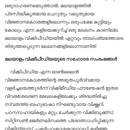
ഒരുദാഹരണമെടുത്താല്‍, മലയാളത്തില്‍
പ്രസിദ്ധീകൃതമായ ചെറുതും വലുതുമായ
വിജ്ഞാനകോശങ്ങളിലൊന്നും ഒരുപക്ഷേ കുട്ടിയും
കോലും എന്ന കളിയെക്കുറിച്ച് ഒരു ലേഖനം കാണില്ല.
മലയാളം വിക്കിപീഡിയയില്‍ ഏറ്റവും താല്പര്യത്തോടെ
തിരുത്തപ്പെടുന്ന ലേഖനങ്ങളിലൊന്നാണിത്.
മലയാളം വിക്കീപീഡിയയുടെ സഹോദര സംരംഭങ്ങള്‍
വിക്കിപീഡിയ എന്ന ഓണ്‍ലൈന്‍
വിജ്ഞാനകോശത്തിന്റെ അഭൂതപൂര്‍വ്വമായ
വളര്‍ച്ചയെത്തുടര്‍ന്ന് വിക്കിമീഡിയ ഫൗണ്ടേഷന്‍ ഇതര
വിവരശേഖരണ മേഖലകളിലേക്കും ശ്രദ്ധതിരിച്ചു.
സ്വതന്ത്ര ബഹുഭാഷാ നിഘണ്ടുവായ വിക്ഷ്ണറി,
പഠനസഹായികളും മറ്റും ചേര്‍ക്കുന്ന വിക്കിബുക്ക്‌സ്,
സിറ്റിസണ്‍ ജേര്‍ണലിസത്തെ പ്രോത്സാഹിപ്പിക്കുന്ന
വിക്കിന്യൂസ്, പകര്‍പ്പവകാശകാലാവധി കഴിഞ്ഞ