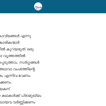
വ്യങ്ങള്‍ എന്നു
രികന്മാര്‍
ഴില്‍ കുറയരുത്. ഒരു
 വൃത്തത്തില്‍
ത്താം. സര്‍ഗ്ഗങ്ങള്‍
െ അഥവാ വംശത്തിന്റെ
േശം എന്നിവ വേണം.
ക്കണം.
ായകന്
 കഥകള്‍ക്ക് പ്രാമുഖ്യം
ായവ വര്‍ണ്ണിക്കണം