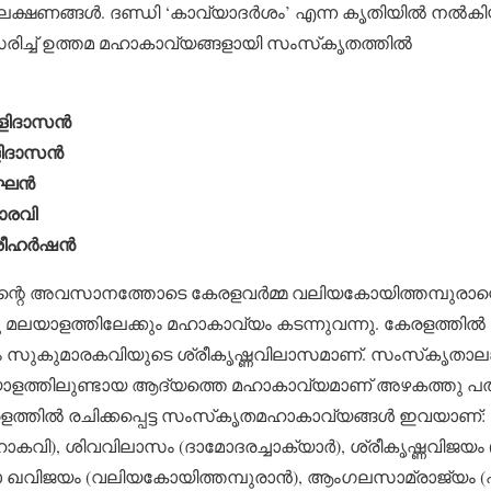
ലക്ഷണങ്ങള്‍. ദണ്ഡി ‘കാവ്യാദര്‍ശം’ എന്ന കൃതിയില്‍ നല്‍
ച്ച് ഉത്തമ മഹാകാവ്യങ്ങളായി സംസ്‌കൃതത്തില്‍
ദാസന്‍
ാസന്‍
ന്‍
ാരവി
്‍ഷന്‍
ടിന്റെ അവസാനത്തോടെ കേരളവര്‍മ്മ വലിയകോയിത്തമ്പുരാന്റ
നു മലയാളത്തിലേക്കും മഹാകാവ്യം കടന്നുവന്നു. കേരളത്തില്
സുകുമാരകവിയുടെ ശ്രീകൃഷ്ണവിലാസമാണ്. സംസ്‌കൃതാലങ്ക
ാളത്തിലുണ്ടായ ആദ്യത്തെ മഹാകാവ്യമാണ് അഴകത്തു പത്മനാ
ത്തില്‍ രചിക്കപ്പെട്ട സംസ്‌കൃതമഹാകാവ്യങ്ങള്‍ ഇവയാണ്:
ി), ശിവവിലാസം (ദാമോദരച്ചാക്യാര്‍), ശ്രീകൃഷ്ണവിജയം 
ാ ഖവിജയം (വലിയകോയിത്തമ്പുരാന്‍), ആംഗലസാമ്രാജ്യം (ഏ.