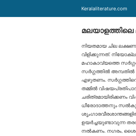
Keralaliterature.com
മലയാളത്തിലെ 
നിയതമായ ചില ലക്ഷണങ്
വിളിക്കുന്നത്. നിയോക്
മഹാകാവ്യത്തെ സര്‍ഗ്ഗങ്ങ
സര്‍ഗ്ഗത്തില്‍ അമ്പതി
എഴുതണം. സര്‍ഗ്ഗത്തിന്
തമ്മില്‍ വിഷയപ്രതിപാദ
ചരിത്രമായിരിക്കണം വിഷ
ധീരോദാത്തനും സല്‍ക
ശൃംഗാരവീരശാന്തങ്ങളി
ഉയര്‍ച്ചയുണ്ടാവുന്ന തര
നല്‍കണം. നഗരം, ശൈലം,