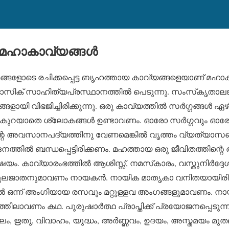
മഹാകാവ്യങ്ങള്‍
ങളോടെ രചിക്കപ്പെട്ട ബൃഹത്തായ കാവ്യങ്ങളെയാണ് മഹാകാ
ലാസിക് സാഹിത്യപ്രസ്ഥാനത്തില്‍ പെടുന്നു. സംസ്‌കൃതാലങ്കാ
ളായി വിഭജിച്ചിരിക്കുന്നു. ഒരു കാവ്യത്തില്‍ സര്‍ഗ്ഗങ്ങള്‍ ഏ
ല്‍ കുറയാതെ ശ്ലോകങ്ങള്‍ ഉണ്ടാവണം. ഓരോ സര്‍ഗ്ഗവും ഓരോ
റെ അവസാനപദ്യത്തിനു വേണമെങ്കില്‍ വൃത്തം വ്യത്യാസപ്പെടു
നത്തില്‍ ബന്ധപ്പെട്ടിരിക്കണം. മഹത്തായ ഒരു ജീവിതത്തിന്റ
യം. കാവ്യാരംഭത്തില്‍ ആശിസ്സ്, നമസ്‌കാരം, വസ്തുനിര്‍ദ്ദ
ുലജാതനുമാവണം നായകന്‍. നായിക മാതൃകാ വനിതയായിരി
ല്‍ ഒന്ന് അംഗിയായ രസവും മറ്റുള്ളവ അംഗങ്ങളുമാവണം. ന
ത്തിലാവണം കഥ. പുരുഷാര്‍ത്ഥ പ്രാപ്തിക്ക് പ്രയോജനപ്പെടുന്ന
 ഋതു, വിവാഹം, യുദ്ധം, അര്‍ണ്ണവം, ഉദയം, അസ്തമയം മുതല