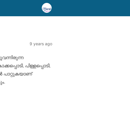
9 years ago
ന്നിരുന്ന
ക്കപ്പൊടി, പിള്ളപ്പൊടി,
ല്‍ പാറ്റുകയാണ്
ം.