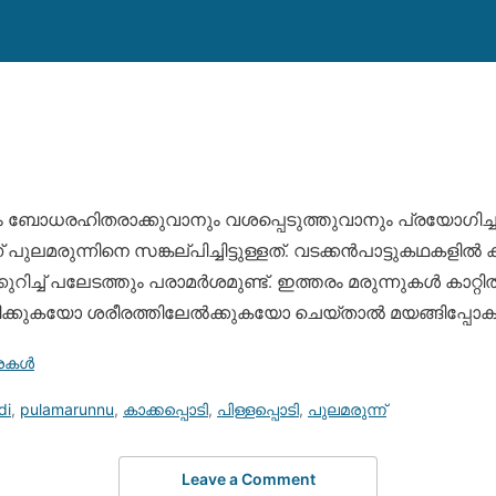
ബോധരഹിതരാക്കുവാനും വശപ്പെടുത്തുവാനും പ്രയോഗിച്ചുവ
മരുന്നിനെ സങ്കല്പിച്ചിട്ടുള്ളത്. വടക്കന്‍പാട്ടുകഥകളില്‍ കാ
റിച്ച് പലേടത്തും പരാമര്‍ശമുണ്ട്. ഇത്തരം മരുന്നുകള്‍ കാറ്റി
്കുകയോ ശരീരത്തിലേല്‍ക്കുകയോ ചെയ്താല്‍ മയങ്ങിപ്പോകു
കള്‍
di
,
pulamarunnu
,
കാക്കപ്പൊടി
,
പിള്ളപ്പൊടി
,
പുലമരുന്ന്
Leave a Comment