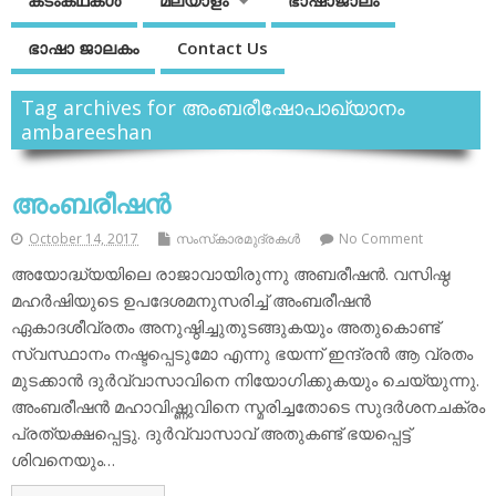
കടംകഥകള്‍
മലയാളം
ഭാഷാജാലം
ഭാഷാ ജാലകം
Contact Us
Tag archives for അംബരീഷോപാഖ്യാനം
ambareeshan
അംബരീഷന്‍
October 14, 2017
സംസ്‌കാരമുദ്രകള്‍
No Comment
അയോദ്ധ്യയിലെ രാജാവായിരുന്നു അബരീഷന്‍. വസിഷ്ഠ
മഹര്‍ഷിയുടെ ഉപദേശമനുസരിച്ച് അംബരീഷന്‍
ഏകാദശീവ്രതം അനുഷ്ഠിച്ചുതുടങ്ങുകയും അതുകൊണ്ട്
സ്വസ്ഥാനം നഷ്ടപ്പെടുമോ എന്നു ഭയന്ന് ഇന്ദ്രന്‍ ആ വ്രതം
മുടക്കാന്‍ ദുര്‍വ്വാസാവിനെ നിയോഗിക്കുകയും ചെയ്യുന്നു.
അംബരീഷന്‍ മഹാവിഷ്ണുവിനെ സ്മരിച്ചതോടെ സുദര്‍ശനചക്രം
പ്രത്യക്ഷപ്പെട്ടു. ദുര്‍വ്വാസാവ് അതുകണ്ട് ഭയപ്പെട്ട്
ശിവനെയും…