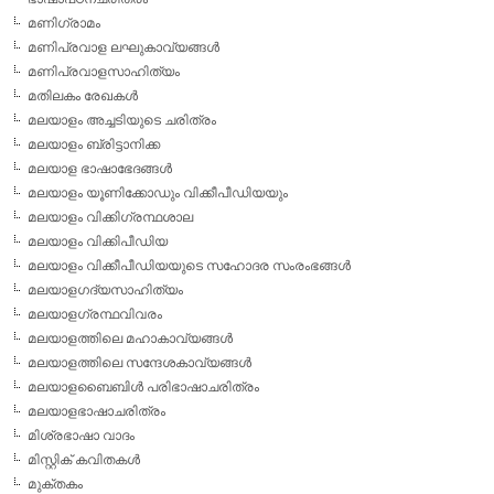
മണിഗ്രാമം
മണിപ്രവാള ലഘുകാവ്യങ്ങള്‍
മണിപ്രവാളസാഹിത്യം
മതിലകം രേഖകള്‍
മലയാളം അച്ചടിയുടെ ചരിത്രം
മലയാളം ബ്രിട്ടാനിക്ക
മലയാള ഭാഷാഭേദങ്ങള്‍
മലയാളം യൂണിക്കോഡും വിക്കീപീഡിയയും
മലയാളം വിക്കിഗ്രന്ഥശാല
മലയാളം വിക്കിപീഡിയ
മലയാളം വിക്കീപീഡിയയുടെ സഹോദര സംരംഭങ്ങള്‍
മലയാളഗദ്യസാഹിത്യം
മലയാളഗ്രന്ഥവിവരം
മലയാളത്തിലെ മഹാകാവ്യങ്ങള്‍
മലയാളത്തിലെ സന്ദേശകാവ്യങ്ങള്‍
മലയാളബൈബിള്‍ പരിഭാഷാചരിത്രം
മലയാളഭാഷാചരിത്രം
മിശ്രഭാഷാ വാദം
മിസ്റ്റിക് കവിതകള്‍
മുക്തകം