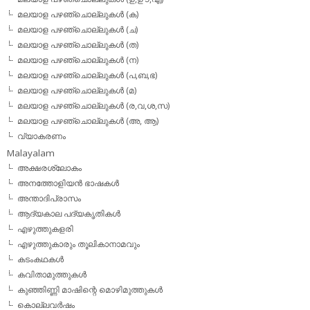
മലയാള പഴഞ്ചൊല്ലുകള്‍ (ക)
മലയാള പഴഞ്ചൊല്ലുകള്‍ (ച)
മലയാള പഴഞ്ചൊല്ലുകള്‍ (ത)
മലയാള പഴഞ്ചൊല്ലുകള്‍ (ന)
മലയാള പഴഞ്ചൊല്ലുകള്‍ (പ,ബ,ഭ)
മലയാള പഴഞ്ചൊല്ലുകള്‍ (മ)
മലയാള പഴഞ്ചൊല്ലുകള്‍ (ര,വ,ശ,സ)
മലയാള പഴഞ്ചൊല്ലുകൾ (അ, ആ)
വ്യാകരണം
Malayalam
അക്ഷരശ്ലോകം
അനത്തോളിയന്‍ ഭാഷകള്‍
അന്താദിപ്രാസം
ആദ്യകാല പദ്യകൃതികള്‍
എഴുത്തുകളരി
എഴുത്തുകാരും തൂലികാനാമവും
കടംകഥകള്‍
കവിതാമുത്തുകള്‍
കുഞ്ഞിണ്ണി മാഷിന്റെ മൊഴിമുത്തുകള്‍
കൊല്ലവര്‍ഷം