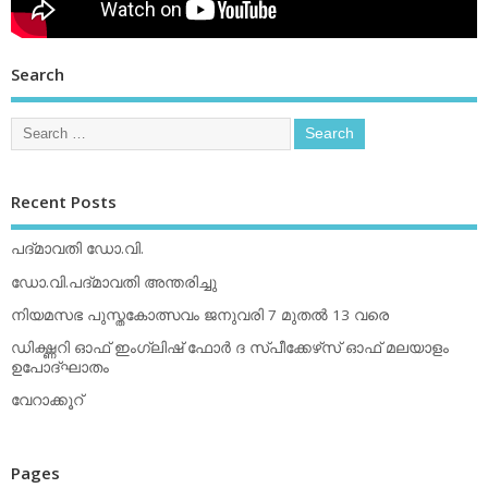
Search
Recent Posts
പദ്മാവതി ഡോ.വി.
ഡോ.വി.പദ്മാവതി അന്തരിച്ചു
നിയമസഭ പുസ്തകോത്സവം ജനുവരി 7 മുതല്‍ 13 വരെ
ഡിക്ഷ്ണറി ഓഫ് ഇംഗ്ലിഷ് ഫോര്‍ ദ സ്പീക്കേഴ്‌സ് ഓഫ് മലയാളം
ഉപോദ്ഘാതം
വേറാക്കൂറ്
Pages