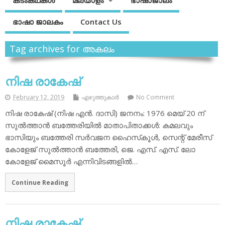
കടംകഥകള്‍
മലയാളം
ഭാഷാജാലം
ഭാഷാ ജാലകം
Contact Us
Tag archives for അകലം
നിഷ രാകേഷ്
February 12, 2019
എഴുത്തുകാര്‍
No Comment
നിഷ രാകേഷ് (നിഷ എന്‍. ദാസി) ജനനം: 1976 മെയ് 20 ന്
സുല്‍ത്താന്‍ ബത്തേരിയില്‍ മാതാപിതാക്കള്‍: കമലവും
ഭാസിയും ബത്തേരി സര്‍വജന ഹൈസ്‌കൂള്‍, സെന്റ് മേരീസ്
കോളേജ് സുല്‍ത്താന്‍ ബത്തേരി, ജെ. എസ്. എസ്. ലോ
കോളേജ് മൈസൂര്‍ എന്നിവിടങ്ങളില്‍…
Continue Reading
നിഷ രാകേഷ്