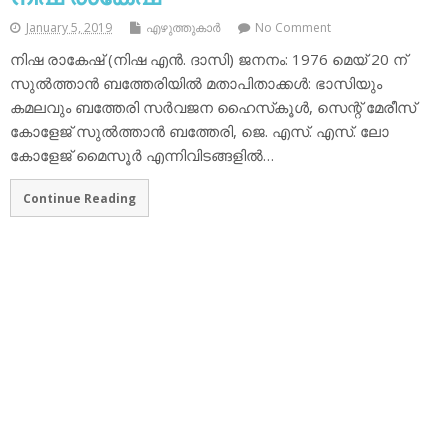
January 5, 2019
എഴുത്തുകാര്‍
No Comment
നിഷ രാകേഷ് (നിഷ എന്‍. ദാസി) ജനനം: 1976 മെയ് 20 ന്
സുല്‍ത്താന്‍ ബത്തേരിയില്‍ മതാപിതാക്കള്‍: ഭാസിയും
കമലവും ബത്തേരി സര്‍വജന ഹൈസ്‌കൂള്‍, സെന്റ് മേരീസ്
കോളേജ് സുല്‍ത്താന്‍ ബത്തേരി, ജെ. എസ്. എസ്. ലോ
കോളേജ് മൈസൂര്‍ എന്നിവിടങ്ങളില്‍…
Continue Reading