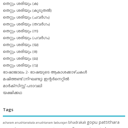
തെറ്റും ശരിയും (ക)
തെറ്റും ശരിയും (കൂടുതല്‍)
തെറ്റും ശരിയും (ചവര്‍ഗം)
തെറ്റും ശരിയും (തവര്‍ഗം)
തെറ്റും ശരിയും (ന)
തെറ്റും ശരിയും (പവര്‍ഗം)
തെറ്റും ശരിയും (യ)
തെറ്റും ശരിയും (ര)
തെറ്റും ശരിയും (ല)
തെറ്റും ശരിയും (വ)
ഭാഷാജാലം 2- ഭാഷയുടെ ആകാശക്കാഴ്ചകള്‍
മഷിത്തണ്ട് (നിഘണ്ടു) ഇന്റര്‍നെറ്റില്‍
മാര്‍ക്‌സിസ്റ്റ് പദാവലി
യക്ഷിക്കഥ
Tags
gopu pattithara
bhadrakali
acharam
anushtanakala
anushtanam
baburajan