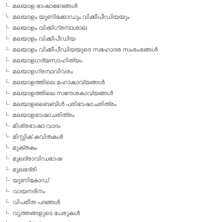
മലയാള ഭാഷാഭേദങ്ങള്‍
മലയാളം യൂണിക്കോഡും വിക്കീപീഡിയയും
മലയാളം വിക്കിഗ്രന്ഥശാല
മലയാളം വിക്കിപീഡിയ
മലയാളം വിക്കീപീഡിയയുടെ സഹോദര സംരംഭങ്ങള്‍
മലയാളഗദ്യസാഹിത്യം
മലയാളഗ്രന്ഥവിവരം
മലയാളത്തിലെ മഹാകാവ്യങ്ങള്‍
മലയാളത്തിലെ സന്ദേശകാവ്യങ്ങള്‍
മലയാളബൈബിള്‍ പരിഭാഷാചരിത്രം
മലയാളഭാഷാചരിത്രം
മിശ്രഭാഷാ വാദം
മിസ്റ്റിക് കവിതകള്‍
മുക്തകം
മൂലദ്രാവിഡഭാഷ
മൂലഭദ്രി
യൂണികോഡ്
വായനദിനം
വിപരീത പദങ്ങള്‍
വൃത്തങ്ങളുടെ പേരുകള്‍