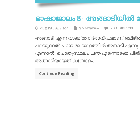
ഭാഷാജാലം 8- അങ്ങാടിയില്‍ 
August 14, 2022
ഭാഷാജാലം
No Comment
അങ്ങാടി എന്ന വാക്ക് തനിദ്രാവിഡമാണ്. തമിഴി
പറയുന്നത്. പഴയ മലയാളത്തില്‍ അങ്കാടി എന്നു 
എന്നാല്‍, പൊതുസ്ഥലം, ചന്ത എന്നൊക്കെ പില്‍ക
അങ്ങാടിയായത്. കമ്പോളം,…
Continue Reading