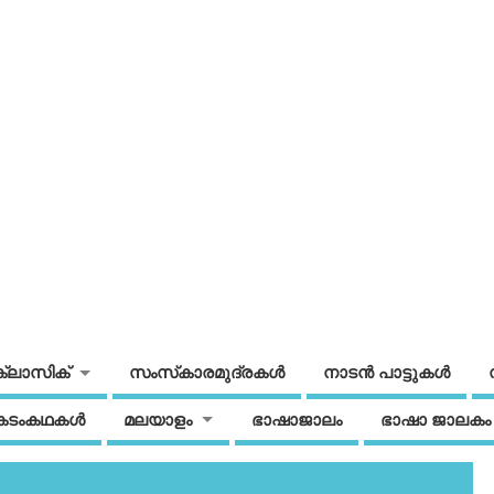
ക്ലാസിക്
സംസ്‌കാരമുദ്രകള്‍
നാടന്‍ പാട്ടുകള്‍
കടംകഥകള്‍
മലയാളം
ഭാഷാജാലം
ഭാഷാ ജാലകം