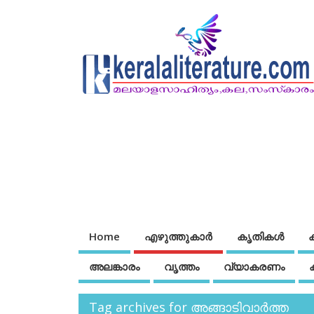
Home
എഴുത്തുകാര്‍
കൃതികൾ
അലങ്കാരം
വൃത്തം
വ്യാകരണം
Tag archives for അങ്ങാടിവാര്‍ത്ത