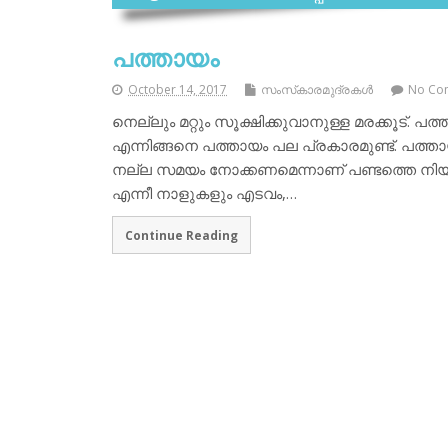
പത്തായം
October 14, 2017
സംസ്‌കാരമുദ്രകള്‍
No Co
നെല്ലും മറ്റും സൂക്ഷിക്കുവാനുള്ള മരക്കൂട്. പത
എന്നിങ്ങനെ പത്തായം പല പ്രകാരമുണ്ട്. പത്താ
നല്ല സമയം നോക്കണമെന്നാണ് പണ്ടത്തെ നിയ
എന്നീ നാളുകളും എടവം,…
Continue Reading