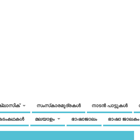
ക്ലാസിക്
സംസ്‌കാരമുദ്രകള്‍
നാടന്‍ പാട്ടുകള്‍
കടംകഥകള്‍
മലയാളം
ഭാഷാജാലം
ഭാഷാ ജാലകം