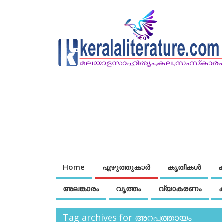
Home
എഴുത്തുകാര്‍
കൃതികൾ
അലങ്കാരം
വൃത്തം
വ്യാകരണം
Tag archives for അറപ്പത്തായം