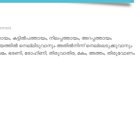
mment
്തായം, കട്ടില്‍പത്തായം, നിലപ്പത്തായം, അറപ്പത്തായം
യത്തില്‍ നെല്ലിടുവാനും അതില്‍നിന്ന് നെല്ലെടുക്കുവാനും
മം. ഭരണി, രോഹിണി, തിരുവാതിര, മകം, അത്തം, തിരുവോണം