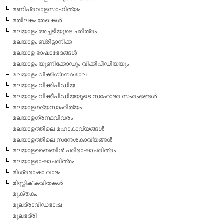
മണിപ്രവാളസാഹിത്യം
മതിലകം രേഖകള്‍
മലയാളം അച്ചടിയുടെ ചരിത്രം
മലയാളം ബ്രിട്ടാനിക്ക
മലയാള ഭാഷാഭേദങ്ങള്‍
മലയാളം യൂണിക്കോഡും വിക്കീപീഡിയയും
മലയാളം വിക്കിഗ്രന്ഥശാല
മലയാളം വിക്കിപീഡിയ
മലയാളം വിക്കീപീഡിയയുടെ സഹോദര സംരംഭങ്ങള്‍
മലയാളഗദ്യസാഹിത്യം
മലയാളഗ്രന്ഥവിവരം
മലയാളത്തിലെ മഹാകാവ്യങ്ങള്‍
മലയാളത്തിലെ സന്ദേശകാവ്യങ്ങള്‍
മലയാളബൈബിള്‍ പരിഭാഷാചരിത്രം
മലയാളഭാഷാചരിത്രം
മിശ്രഭാഷാ വാദം
മിസ്റ്റിക് കവിതകള്‍
മുക്തകം
മൂലദ്രാവിഡഭാഷ
മൂലഭദ്രി