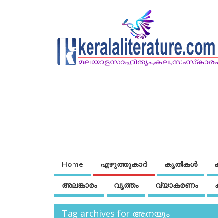
Home
എഴുത്തുകാര്‍
കൃതികൾ
അലങ്കാരം
വൃത്തം
വ്യാകരണം
Tag archives for ആനയും