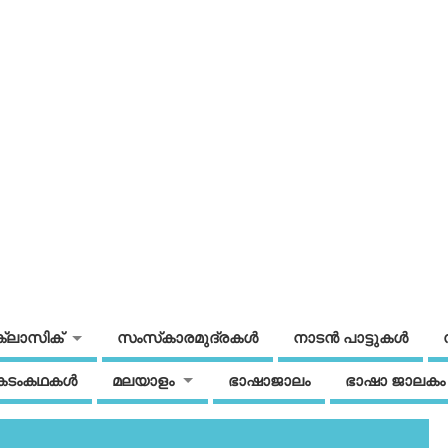
ക്ലാസിക്
സംസ്‌കാരമുദ്രകള്‍
നാടന്‍ പാട്ടുകള്‍
കടംകഥകള്‍
മലയാളം
ഭാഷാജാലം
ഭാഷാ ജാലകം