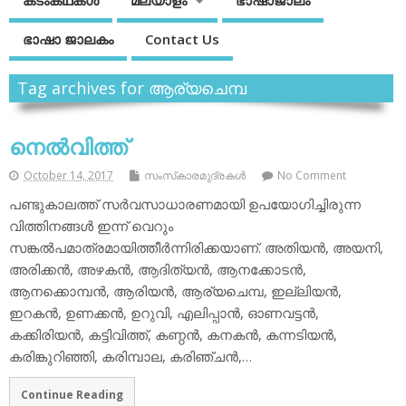
കടംകഥകള്‍
മലയാളം
ഭാഷാജാലം
ഭാഷാ ജാലകം
Contact Us
Tag archives for ആര്യചെമ്പ
നെല്‍വിത്ത്
October 14, 2017
സംസ്‌കാരമുദ്രകള്‍
No Comment
പണ്ടുകാലത്ത് സര്‍വസാധാരണമായി ഉപയോഗിച്ചിരുന്ന
വിത്തിനങ്ങള്‍ ഇന്ന് വെറും
സങ്കല്‍പമാത്രമായിത്തീര്‍ന്നിരിക്കയാണ്. അതിയന്‍, അയനി,
അരിക്കന്‍, അഴകന്‍, ആദിത്യന്‍, ആനക്കോടന്‍,
ആനക്കൊമ്പന്‍, ആരിയന്‍, ആര്യചെമ്പ, ഇല്ലിയന്‍,
ഇറകന്‍, ഉണക്കന്‍, ഉറുവി, എലിപ്പാന്‍, ഓണവട്ടന്‍,
കക്കിരിയന്‍, കട്ടിവിത്ത്, കണ്ഠന്‍, കനകന്‍, കന്നടിയന്‍,
കരിങ്കുറിഞ്ഞി, കരിമ്പാല, കരിഞ്ചന്‍,…
Continue Reading