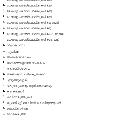
മലയാള പഴഞ്ചൊല്ലുകള്‍ (ച)
മലയാള പഴഞ്ചൊല്ലുകള്‍ (ത)
മലയാള പഴഞ്ചൊല്ലുകള്‍ (ന)
മലയാള പഴഞ്ചൊല്ലുകള്‍ (പ,ബ,ഭ)
മലയാള പഴഞ്ചൊല്ലുകള്‍ (മ)
മലയാള പഴഞ്ചൊല്ലുകള്‍ (ര,വ,ശ,സ)
മലയാള പഴഞ്ചൊല്ലുകൾ (അ, ആ)
വ്യാകരണം
Malayalam
അക്ഷരശ്ലോകം
അനത്തോളിയന്‍ ഭാഷകള്‍
അന്താദിപ്രാസം
ആദ്യകാല പദ്യകൃതികള്‍
എഴുത്തുകളരി
എഴുത്തുകാരും തൂലികാനാമവും
കടംകഥകള്‍
കവിതാമുത്തുകള്‍
കുഞ്ഞിണ്ണി മാഷിന്റെ മൊഴിമുത്തുകള്‍
കൊല്ലവര്‍ഷം
കോലെഴുത്ത്