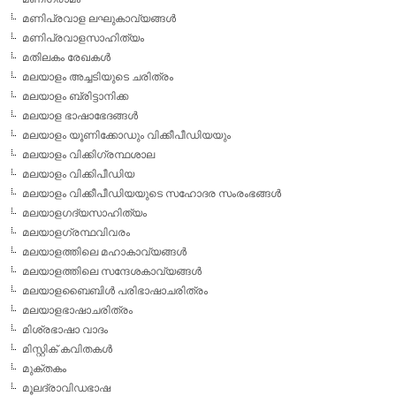
മണിപ്രവാള ലഘുകാവ്യങ്ങള്‍
മണിപ്രവാളസാഹിത്യം
മതിലകം രേഖകള്‍
മലയാളം അച്ചടിയുടെ ചരിത്രം
മലയാളം ബ്രിട്ടാനിക്ക
മലയാള ഭാഷാഭേദങ്ങള്‍
മലയാളം യൂണിക്കോഡും വിക്കീപീഡിയയും
മലയാളം വിക്കിഗ്രന്ഥശാല
മലയാളം വിക്കിപീഡിയ
മലയാളം വിക്കീപീഡിയയുടെ സഹോദര സംരംഭങ്ങള്‍
മലയാളഗദ്യസാഹിത്യം
മലയാളഗ്രന്ഥവിവരം
മലയാളത്തിലെ മഹാകാവ്യങ്ങള്‍
മലയാളത്തിലെ സന്ദേശകാവ്യങ്ങള്‍
മലയാളബൈബിള്‍ പരിഭാഷാചരിത്രം
മലയാളഭാഷാചരിത്രം
മിശ്രഭാഷാ വാദം
മിസ്റ്റിക് കവിതകള്‍
മുക്തകം
മൂലദ്രാവിഡഭാഷ