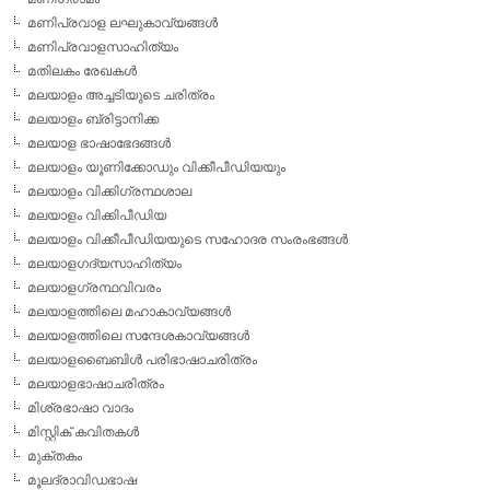
മണിപ്രവാള ലഘുകാവ്യങ്ങള്‍
മണിപ്രവാളസാഹിത്യം
മതിലകം രേഖകള്‍
മലയാളം അച്ചടിയുടെ ചരിത്രം
മലയാളം ബ്രിട്ടാനിക്ക
മലയാള ഭാഷാഭേദങ്ങള്‍
മലയാളം യൂണിക്കോഡും വിക്കീപീഡിയയും
മലയാളം വിക്കിഗ്രന്ഥശാല
മലയാളം വിക്കിപീഡിയ
മലയാളം വിക്കീപീഡിയയുടെ സഹോദര സംരംഭങ്ങള്‍
മലയാളഗദ്യസാഹിത്യം
മലയാളഗ്രന്ഥവിവരം
മലയാളത്തിലെ മഹാകാവ്യങ്ങള്‍
മലയാളത്തിലെ സന്ദേശകാവ്യങ്ങള്‍
മലയാളബൈബിള്‍ പരിഭാഷാചരിത്രം
മലയാളഭാഷാചരിത്രം
മിശ്രഭാഷാ വാദം
മിസ്റ്റിക് കവിതകള്‍
മുക്തകം
മൂലദ്രാവിഡഭാഷ