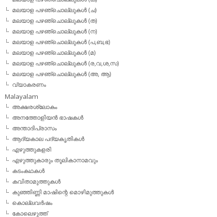
മലയാള പഴഞ്ചൊല്ലുകള്‍ (ച)
മലയാള പഴഞ്ചൊല്ലുകള്‍ (ത)
മലയാള പഴഞ്ചൊല്ലുകള്‍ (ന)
മലയാള പഴഞ്ചൊല്ലുകള്‍ (പ,ബ,ഭ)
മലയാള പഴഞ്ചൊല്ലുകള്‍ (മ)
മലയാള പഴഞ്ചൊല്ലുകള്‍ (ര,വ,ശ,സ)
മലയാള പഴഞ്ചൊല്ലുകൾ (അ, ആ)
വ്യാകരണം
Malayalam
അക്ഷരശ്ലോകം
അനത്തോളിയന്‍ ഭാഷകള്‍
അന്താദിപ്രാസം
ആദ്യകാല പദ്യകൃതികള്‍
എഴുത്തുകളരി
എഴുത്തുകാരും തൂലികാനാമവും
കടംകഥകള്‍
കവിതാമുത്തുകള്‍
കുഞ്ഞിണ്ണി മാഷിന്റെ മൊഴിമുത്തുകള്‍
കൊല്ലവര്‍ഷം
കോലെഴുത്ത്