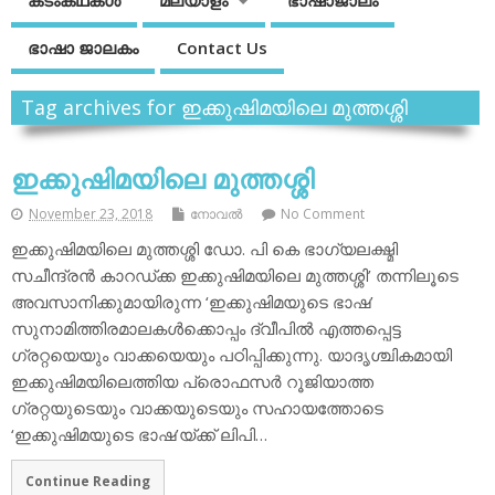
കടംകഥകള്‍
മലയാളം
ഭാഷാജാലം
ഭാഷാ ജാലകം
Contact Us
Tag archives for ഇക്കുഷിമയിലെ മുത്തശ്ശി
ഇക്കുഷിമയിലെ മുത്തശ്ശി
November 23, 2018
നോവല്‍
No Comment
ഇക്കുഷിമയിലെ മുത്തശ്ശി ഡോ. പി കെ ഭാഗ്യലക്ഷ്മി
സചീന്ദ്രന്‍ കാറഡ്ക്ക ഇക്കുഷിമയിലെ മുത്തശ്ശി’ തന്നിലൂടെ
അവസാനിക്കുമായിരുന്ന ‘ഇക്കുഷിമയുടെ ഭാഷ’
സുനാമിത്തിരമാലകള്‍ക്കൊപ്പം ദ്വീപില്‍ എത്തപ്പെട്ട
ഗ്രറ്റയെയും വാക്കയെയും പഠിപ്പിക്കുന്നു. യാദൃശ്ചികമായി
ഇക്കുഷിമയിലെത്തിയ പ്രൊഫസര്‍ റൂജിയാത്ത
ഗ്രറ്റയുടെയും വാക്കയുടെയും സഹായത്തോടെ
‘ഇക്കുഷിമയുടെ ഭാഷ’യ്ക്ക് ലിപി…
Continue Reading