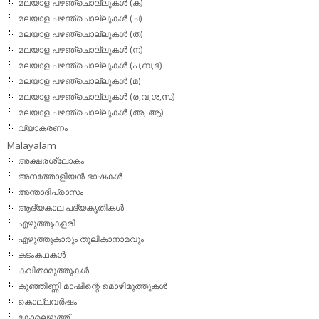
മലയാള പഴഞ്ചൊല്ലുകള്‍ (ക)
മലയാള പഴഞ്ചൊല്ലുകള്‍ (ച)
മലയാള പഴഞ്ചൊല്ലുകള്‍ (ത)
മലയാള പഴഞ്ചൊല്ലുകള്‍ (ന)
മലയാള പഴഞ്ചൊല്ലുകള്‍ (പ,ബ,ഭ)
മലയാള പഴഞ്ചൊല്ലുകള്‍ (മ)
മലയാള പഴഞ്ചൊല്ലുകള്‍ (ര,വ,ശ,സ)
മലയാള പഴഞ്ചൊല്ലുകൾ (അ, ആ)
വ്യാകരണം
Malayalam
അക്ഷരശ്ലോകം
അനത്തോളിയന്‍ ഭാഷകള്‍
അന്താദിപ്രാസം
ആദ്യകാല പദ്യകൃതികള്‍
എഴുത്തുകളരി
എഴുത്തുകാരും തൂലികാനാമവും
കടംകഥകള്‍
കവിതാമുത്തുകള്‍
കുഞ്ഞിണ്ണി മാഷിന്റെ മൊഴിമുത്തുകള്‍
കൊല്ലവര്‍ഷം
കോലെഴുത്ത്