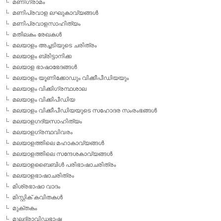
മണിഗ്രാമം
മണിപ്രവാള ലഘുകാവ്യങ്ങള്‍
മണിപ്രവാളസാഹിത്യം
മതിലകം രേഖകള്‍
മലയാളം അച്ചടിയുടെ ചരിത്രം
മലയാളം ബ്രിട്ടാനിക്ക
മലയാള ഭാഷാഭേദങ്ങള്‍
മലയാളം യൂണിക്കോഡും വിക്കീപീഡിയയും
മലയാളം വിക്കിഗ്രന്ഥശാല
മലയാളം വിക്കിപീഡിയ
മലയാളം വിക്കീപീഡിയയുടെ സഹോദര സംരംഭങ്ങള്‍
മലയാളഗദ്യസാഹിത്യം
മലയാളഗ്രന്ഥവിവരം
മലയാളത്തിലെ മഹാകാവ്യങ്ങള്‍
മലയാളത്തിലെ സന്ദേശകാവ്യങ്ങള്‍
മലയാളബൈബിള്‍ പരിഭാഷാചരിത്രം
മലയാളഭാഷാചരിത്രം
മിശ്രഭാഷാ വാദം
മിസ്റ്റിക് കവിതകള്‍
മുക്തകം
മൂലദ്രാവിഡഭാഷ