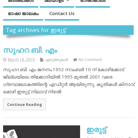
കടംകഥകള്‍
മലയാളം
ഭാഷാജാലം
ഭാഷാ ജാലകം
Contact Us
Tag archives for ഇരുട്ട്
സുഹറ.ബി. എം
March 18, 2019
എഴുത്തുകാര്‍
No Comment
സുഹറ.ബി. എം ജനനം:1952 നവംബര്‍ 10 ന് കോഴിക്കോട്
ജില്ലയിലെ തിക്കോടിയില്‍ 1995 മുതല്‍ 2001 വരെ
ഗ്രന്ഥലോകത്തിന്റെ എഡിറ്റര്‍ ആയിരുന്നു. കൃതികള്‍ കിനാവ്
മൊഴി ഇരുട്ട് നിലാവ് നിഴല്‍
Continue Reading
ഇരുട്ട്