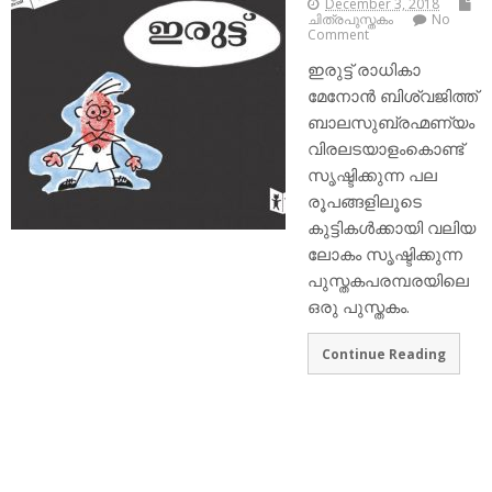
December 3, 2018
ചിത്രപുസ്തകം
No
Comment
ഇരുട്ട് രാധികാ
മേനോന്‍ ബിശ്വജിത്ത്
ബാലസുബ്രഹ്മണ്യം
വിരലടയാളംകൊണ്ട്
സൃഷ്ടിക്കുന്ന പല
രൂപങ്ങളിലൂടെ
കുട്ടികള്‍ക്കായി വലിയ
ലോകം സൃഷ്ടിക്കുന്ന
പുസ്തകപരമ്പരയിലെ
ഒരു പുസ്തകം.
Continue Reading