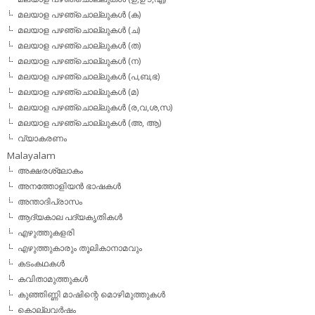
മലയാള പഴഞ്ചൊല്ലുകള്‍ (ക)
മലയാള പഴഞ്ചൊല്ലുകള്‍ (ച)
മലയാള പഴഞ്ചൊല്ലുകള്‍ (ത)
മലയാള പഴഞ്ചൊല്ലുകള്‍ (ന)
മലയാള പഴഞ്ചൊല്ലുകള്‍ (പ,ബ,ഭ)
മലയാള പഴഞ്ചൊല്ലുകള്‍ (മ)
മലയാള പഴഞ്ചൊല്ലുകള്‍ (ര,വ,ശ,സ)
മലയാള പഴഞ്ചൊല്ലുകൾ (അ, ആ)
വ്യാകരണം
Malayalam
അക്ഷരശ്ലോകം
അനത്തോളിയന്‍ ഭാഷകള്‍
അന്താദിപ്രാസം
ആദ്യകാല പദ്യകൃതികള്‍
എഴുത്തുകളരി
എഴുത്തുകാരും തൂലികാനാമവും
കടംകഥകള്‍
കവിതാമുത്തുകള്‍
കുഞ്ഞിണ്ണി മാഷിന്റെ മൊഴിമുത്തുകള്‍
കൊല്ലവര്‍ഷം