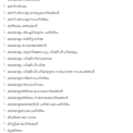
മണിഗ്രാമം
മണിപ്രവാള ലഘുകാവ്യങ്ങള്‍
മണിപ്രവാളസാഹിത്യം
മതിലകം രേഖകള്‍
മലയാളം അച്ചടിയുടെ ചരിത്രം
മലയാളം ബ്രിട്ടാനിക്ക
മലയാള ഭാഷാഭേദങ്ങള്‍
മലയാളം യൂണിക്കോഡും വിക്കീപീഡിയയും
മലയാളം വിക്കിഗ്രന്ഥശാല
മലയാളം വിക്കിപീഡിയ
മലയാളം വിക്കീപീഡിയയുടെ സഹോദര സംരംഭങ്ങള്‍
മലയാളഗദ്യസാഹിത്യം
മലയാളഗ്രന്ഥവിവരം
മലയാളത്തിലെ മഹാകാവ്യങ്ങള്‍
മലയാളത്തിലെ സന്ദേശകാവ്യങ്ങള്‍
മലയാളബൈബിള്‍ പരിഭാഷാചരിത്രം
മലയാളഭാഷാചരിത്രം
മിശ്രഭാഷാ വാദം
മിസ്റ്റിക് കവിതകള്‍
മുക്തകം