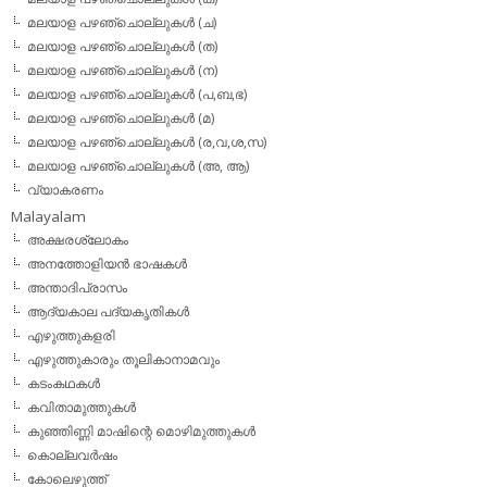
മലയാള പഴഞ്ചൊല്ലുകള്‍ (ച)
മലയാള പഴഞ്ചൊല്ലുകള്‍ (ത)
മലയാള പഴഞ്ചൊല്ലുകള്‍ (ന)
മലയാള പഴഞ്ചൊല്ലുകള്‍ (പ,ബ,ഭ)
മലയാള പഴഞ്ചൊല്ലുകള്‍ (മ)
മലയാള പഴഞ്ചൊല്ലുകള്‍ (ര,വ,ശ,സ)
മലയാള പഴഞ്ചൊല്ലുകൾ (അ, ആ)
വ്യാകരണം
Malayalam
അക്ഷരശ്ലോകം
അനത്തോളിയന്‍ ഭാഷകള്‍
അന്താദിപ്രാസം
ആദ്യകാല പദ്യകൃതികള്‍
എഴുത്തുകളരി
എഴുത്തുകാരും തൂലികാനാമവും
കടംകഥകള്‍
കവിതാമുത്തുകള്‍
കുഞ്ഞിണ്ണി മാഷിന്റെ മൊഴിമുത്തുകള്‍
കൊല്ലവര്‍ഷം
കോലെഴുത്ത്