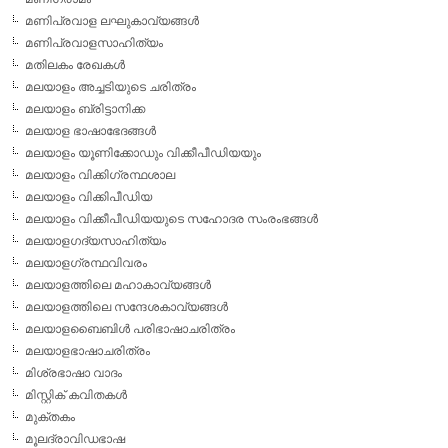
മണിപ്രവാള ലഘുകാവ്യങ്ങള്‍
മണിപ്രവാളസാഹിത്യം
മതിലകം രേഖകള്‍
മലയാളം അച്ചടിയുടെ ചരിത്രം
മലയാളം ബ്രിട്ടാനിക്ക
മലയാള ഭാഷാഭേദങ്ങള്‍
മലയാളം യൂണിക്കോഡും വിക്കീപീഡിയയും
മലയാളം വിക്കിഗ്രന്ഥശാല
മലയാളം വിക്കിപീഡിയ
മലയാളം വിക്കീപീഡിയയുടെ സഹോദര സംരംഭങ്ങള്‍
മലയാളഗദ്യസാഹിത്യം
മലയാളഗ്രന്ഥവിവരം
മലയാളത്തിലെ മഹാകാവ്യങ്ങള്‍
മലയാളത്തിലെ സന്ദേശകാവ്യങ്ങള്‍
മലയാളബൈബിള്‍ പരിഭാഷാചരിത്രം
മലയാളഭാഷാചരിത്രം
മിശ്രഭാഷാ വാദം
മിസ്റ്റിക് കവിതകള്‍
മുക്തകം
മൂലദ്രാവിഡഭാഷ