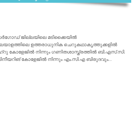
സര്‍ഗോഡ് ജില്ലയിലെ മടിക്കൈയില്‍
ം മലയാളത്തിലെ ഉത്തരാധുനിക ചെറുകഥാകൃത്തുക്കളില്‍
ഹ്‌റു കോളേജില്‍ നിന്നും ഗണിതശാസ്ത്രത്തില്‍ ബി.എസ്.സി.
നീയറിങ് കോളേജില്‍ നിന്നും എം.സി.എ ബിരുദവും…