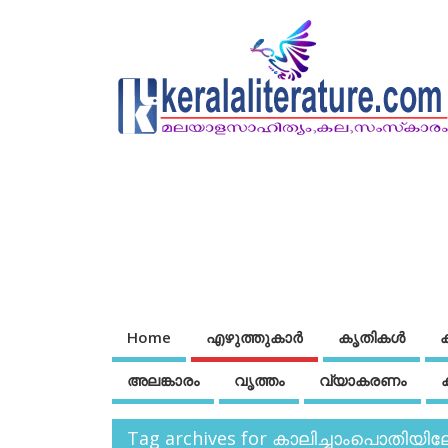
Home
എഴുത്തുകാര്‍
കൃതികൾ
അലങ്കാരം
വൃത്തം
വ്യാകരണം
Tag archives for കാലിച്ചാംപൊതിയിലേക്ക