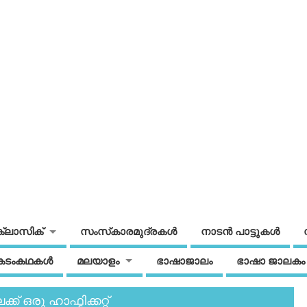
ക്ലാസിക്
സംസ്‌കാരമുദ്രകള്‍
നാടന്‍ പാട്ടുകള്‍
കടംകഥകള്‍
മലയാളം
ഭാഷാജാലം
ഭാഷാ ജാലകം
് ഒരു ഹാഫ്ടിക്കറ്റ്