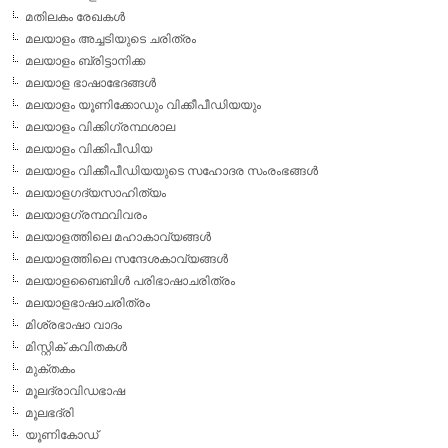
മതിലകം രേഖകള്‍
മലയാളം അച്ചടിയുടെ ചരിത്രം
മലയാളം ബ്രിട്ടാനിക്ക
മലയാള ഭാഷാഭേദങ്ങള്‍
മലയാളം യൂണിക്കോഡും വിക്കീപീഡിയയും
മലയാളം വിക്കിഗ്രന്ഥശാല
മലയാളം വിക്കിപീഡിയ
മലയാളം വിക്കീപീഡിയയുടെ സഹോദര സംരംഭങ്ങള്‍
മലയാളഗദ്യസാഹിത്യം
മലയാളഗ്രന്ഥവിവരം
മലയാളത്തിലെ മഹാകാവ്യങ്ങള്‍
മലയാളത്തിലെ സന്ദേശകാവ്യങ്ങള്‍
മലയാളബൈബിള്‍ പരിഭാഷാചരിത്രം
മലയാളഭാഷാചരിത്രം
മിശ്രഭാഷാ വാദം
മിസ്റ്റിക് കവിതകള്‍
മുക്തകം
മൂലദ്രാവിഡഭാഷ
മൂലഭദ്രി
യൂണികോഡ്