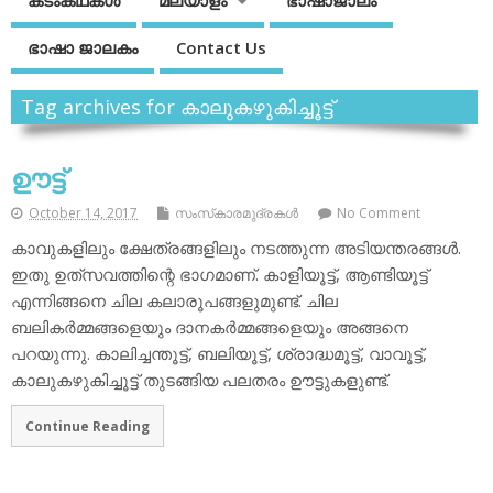
കടംകഥകള്‍
മലയാളം
ഭാഷാജാലം
ഭാഷാ ജാലകം
Contact Us
Tag archives for കാലുകഴുകിച്ചൂട്ട്
ഊട്ട്‌
October 14, 2017
സംസ്‌കാരമുദ്രകള്‍
No Comment
കാവുകളിലും ക്ഷേത്രങ്ങളിലും നടത്തുന്ന അടിയന്തരങ്ങള്‍.
ഇതു ഉത്‌സവത്തിന്റെ ഭാഗമാണ്. കാളിയൂട്ട്, ആണ്ടിയൂട്ട്
എന്നിങ്ങനെ ചില കലാരൂപങ്ങളുമുണ്ട്. ചില
ബലികര്‍മ്മങ്ങളെയും ദാനകര്‍മ്മങ്ങളെയും അങ്ങനെ
പറയുന്നു. കാലിച്ചന്തൂട്ട്, ബലിയൂട്ട്, ശ്രാദ്ധമൂട്ട്, വാവൂട്ട്,
കാലുകഴുകിച്ചൂട്ട് തുടങ്ങിയ പലതരം ഊട്ടുകളുണ്ട്.
Continue Reading