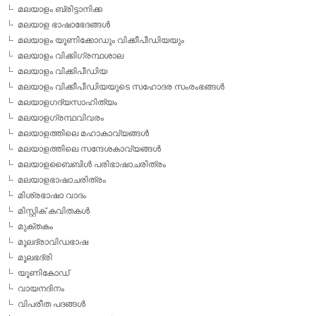
മലയാളം ബ്രിട്ടാനിക്ക
മലയാള ഭാഷാഭേദങ്ങള്‍
മലയാളം യൂണിക്കോഡും വിക്കീപീഡിയയും
മലയാളം വിക്കിഗ്രന്ഥശാല
മലയാളം വിക്കിപീഡിയ
മലയാളം വിക്കീപീഡിയയുടെ സഹോദര സംരംഭങ്ങള്‍
മലയാളഗദ്യസാഹിത്യം
മലയാളഗ്രന്ഥവിവരം
മലയാളത്തിലെ മഹാകാവ്യങ്ങള്‍
മലയാളത്തിലെ സന്ദേശകാവ്യങ്ങള്‍
മലയാളബൈബിള്‍ പരിഭാഷാചരിത്രം
മലയാളഭാഷാചരിത്രം
മിശ്രഭാഷാ വാദം
മിസ്റ്റിക് കവിതകള്‍
മുക്തകം
മൂലദ്രാവിഡഭാഷ
മൂലഭദ്രി
യൂണികോഡ്
വായനദിനം
വിപരീത പദങ്ങള്‍