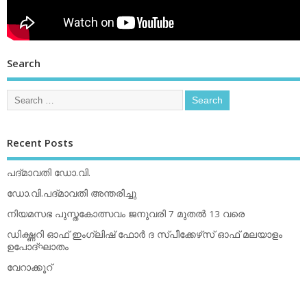
Search
Recent Posts
പദ്മാവതി ഡോ.വി.
ഡോ.വി.പദ്മാവതി അന്തരിച്ചു
നിയമസഭ പുസ്തകോത്സവം ജനുവരി 7 മുതല്‍ 13 വരെ
ഡിക്ഷ്ണറി ഓഫ് ഇംഗ്ലിഷ് ഫോര്‍ ദ സ്പീക്കേഴ്‌സ് ഓഫ് മലയാളം
ഉപോദ്ഘാതം
വേറാക്കൂറ്