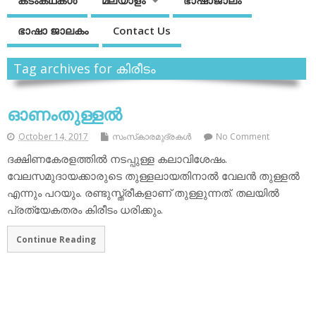
കടംകഥകള്‍
മലയാളം
ഭാഷാജാലം
ഭാഷാ ജാലകം
Contact Us
Tag archives for കിരീടം
ഓണംതുള്ളല്‍
October 14, 2017
സംസ്‌കാരമുദ്രകള്‍
No Comment
ദക്ഷിണകേരളത്തില്‍ നടപ്പുള്ള കലാവിശേഷം.
വേലസമുദായക്കാരുടെ തുള്ളലായതിനാല്‍ വേലന്‍ തുള്ളല്‍
എന്നും പറയും. രണ്ടുസ്ത്രീകളാണ് തുള്ളുന്നത്. തലയില്‍
പ്രത്യേകതരം കിരീടം ധരിക്കും.
Continue Reading