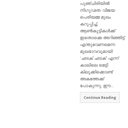
പുഞ്ചിരിയില്‍
നിഗൂഢത. വിജയ
പെരിയമ്മ മുഖം
കറുപ്പിച്ച്,
ആണ്‍കുട്ടികള്‍ക്ക്
ഇതൊക്കെ അറിഞ്ഞിട്ട്
എന്തുവേണമെന്ന
മുഖഭാവവുമായി
'ഛടക് ഛടക്' എന്ന്
കാലിലെ മെട്ടി
കിലുക്കിക്കൊണ്ട്
അകത്തേക്ക്
പോകുന്നു. ഈ…
Continue Reading