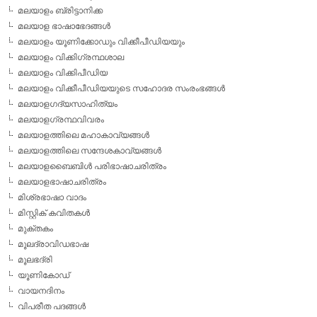
മലയാളം ബ്രിട്ടാനിക്ക
മലയാള ഭാഷാഭേദങ്ങള്‍
മലയാളം യൂണിക്കോഡും വിക്കീപീഡിയയും
മലയാളം വിക്കിഗ്രന്ഥശാല
മലയാളം വിക്കിപീഡിയ
മലയാളം വിക്കീപീഡിയയുടെ സഹോദര സംരംഭങ്ങള്‍
മലയാളഗദ്യസാഹിത്യം
മലയാളഗ്രന്ഥവിവരം
മലയാളത്തിലെ മഹാകാവ്യങ്ങള്‍
മലയാളത്തിലെ സന്ദേശകാവ്യങ്ങള്‍
മലയാളബൈബിള്‍ പരിഭാഷാചരിത്രം
മലയാളഭാഷാചരിത്രം
മിശ്രഭാഷാ വാദം
മിസ്റ്റിക് കവിതകള്‍
മുക്തകം
മൂലദ്രാവിഡഭാഷ
മൂലഭദ്രി
യൂണികോഡ്
വായനദിനം
വിപരീത പദങ്ങള്‍