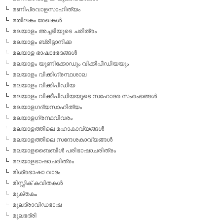
മണിപ്രവാളസാഹിത്യം
മതിലകം രേഖകള്‍
മലയാളം അച്ചടിയുടെ ചരിത്രം
മലയാളം ബ്രിട്ടാനിക്ക
മലയാള ഭാഷാഭേദങ്ങള്‍
മലയാളം യൂണിക്കോഡും വിക്കീപീഡിയയും
മലയാളം വിക്കിഗ്രന്ഥശാല
മലയാളം വിക്കിപീഡിയ
മലയാളം വിക്കീപീഡിയയുടെ സഹോദര സംരംഭങ്ങള്‍
മലയാളഗദ്യസാഹിത്യം
മലയാളഗ്രന്ഥവിവരം
മലയാളത്തിലെ മഹാകാവ്യങ്ങള്‍
മലയാളത്തിലെ സന്ദേശകാവ്യങ്ങള്‍
മലയാളബൈബിള്‍ പരിഭാഷാചരിത്രം
മലയാളഭാഷാചരിത്രം
മിശ്രഭാഷാ വാദം
മിസ്റ്റിക് കവിതകള്‍
മുക്തകം
മൂലദ്രാവിഡഭാഷ
മൂലഭദ്രി