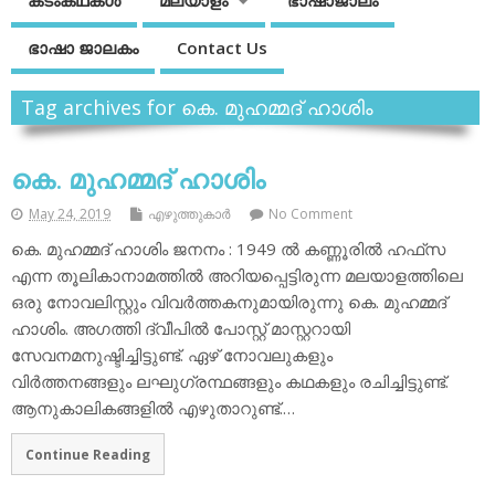
കടംകഥകള്‍
മലയാളം
ഭാഷാജാലം
ഭാഷാ ജാലകം
Contact Us
Tag archives for കെ. മുഹമ്മദ് ഹാശിം
കെ. മുഹമ്മദ് ഹാശിം
May 24, 2019
എഴുത്തുകാര്‍
No Comment
കെ. മുഹമ്മദ് ഹാശിം ജനനം : 1949 ല്‍ കണ്ണൂരില്‍ ഹഫ്‌സ
എന്ന തൂലികാനാമത്തില്‍ അറിയപ്പെട്ടിരുന്ന മലയാളത്തിലെ
ഒരു നോവലിസ്റ്റും വിവര്‍ത്തകനുമായിരുന്നു കെ. മുഹമ്മദ്
ഹാശിം. അഗത്തി ദ്വീപില്‍ പോസ്റ്റ് മാസ്റ്ററായി
സേവനമനുഷ്ടിച്ചിട്ടുണ്ട്. ഏഴ് നോവലുകളും
വിര്‍ത്തനങ്ങളും ലഘുഗ്രന്ഥങ്ങളും കഥകളും രചിച്ചിട്ടുണ്ട്.
ആനുകാലികങ്ങളില്‍ എഴുതാറുണ്ട്.…
Continue Reading