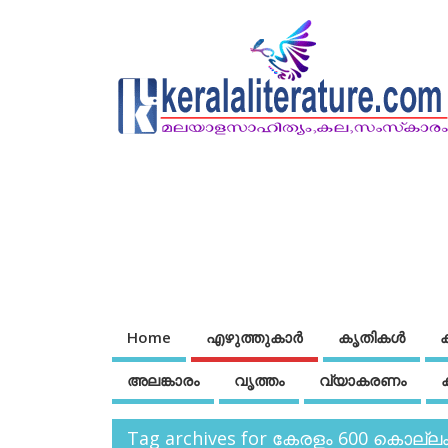
Home
എഴുത്തുകാര്‍
കൃതികൾ
അലങ്കാരം
വൃത്തം
വ്യാകരണം
Tag archives for കേരളം 600 കൊല്ലം 