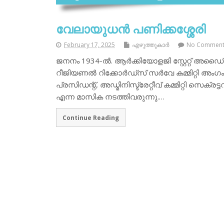
വേലായുധന്‍ പണിക്കശ്ശേരി
February 17, 2025
എഴുത്തുകാര്‍
No Commen
ജനനം 1934-ല്‍. ആര്‍ക്കിയോളജി സ്റ്റേറ്റ് അഡൈ്വ
റീജിയണല്‍ റിക്കോര്‍ഡ്സ് സര്‍വേ കമ്മിറ്റ
പ്രസിഡന്റ്, അഡ്മിനിസ്ട്രേറ്റീവ് കമ്മിറ്റി സെക്ര
എന്ന മാസിക നടത്തിവരുന്നു.…
Continue Reading