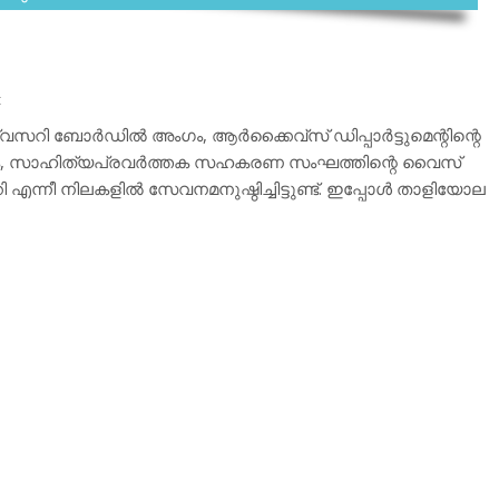
t
സറി ബോര്‍ഡില്‍ അംഗം, ആര്‍ക്കൈവ്‌സ് ഡിപ്പാര്‍ട്ടുമെന്റിന്റെ
ി അംഗം, സാഹിത്യപ്രവര്‍ത്തക സഹകരണ സംഘത്തിന്റെ വൈസ്
ട്ടറി എന്നീ നിലകളില്‍ സേവനമനുഷ്ഠിച്ചിട്ടുണ്ട്. ഇപ്പോള്‍ താളിയോല