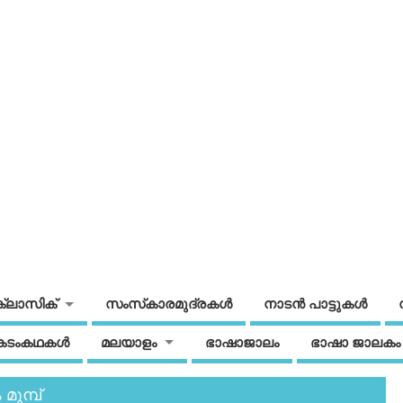
ക്ലാസിക്
സംസ്‌കാരമുദ്രകള്‍
നാടന്‍ പാട്ടുകള്‍
കടംകഥകള്‍
മലയാളം
ഭാഷാജാലം
ഭാഷാ ജാലകം
മുമ്പ്