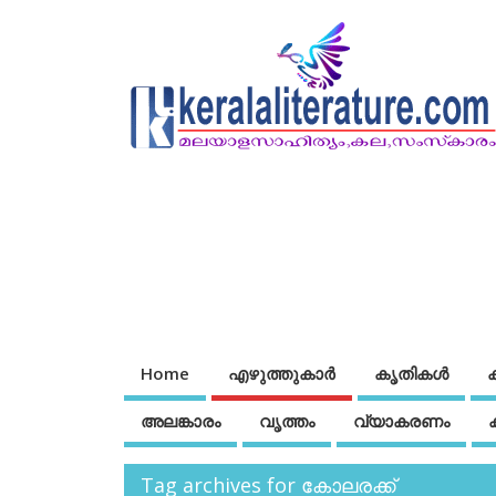
Home
എഴുത്തുകാര്‍
കൃതികൾ
അലങ്കാരം
വൃത്തം
വ്യാകരണം
Tag archives for കോലരക്ക്