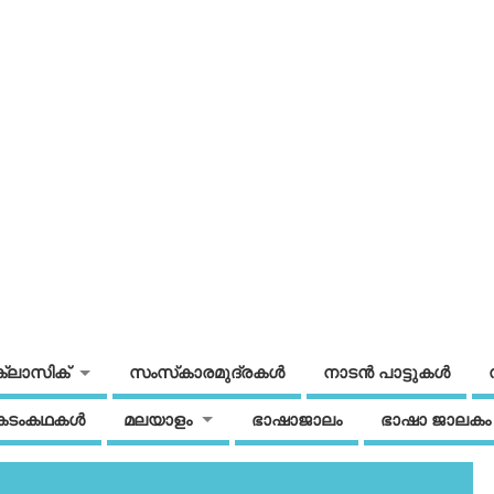
ക്ലാസിക്
സംസ്‌കാരമുദ്രകള്‍
നാടന്‍ പാട്ടുകള്‍
കടംകഥകള്‍
മലയാളം
ഭാഷാജാലം
ഭാഷാ ജാലകം