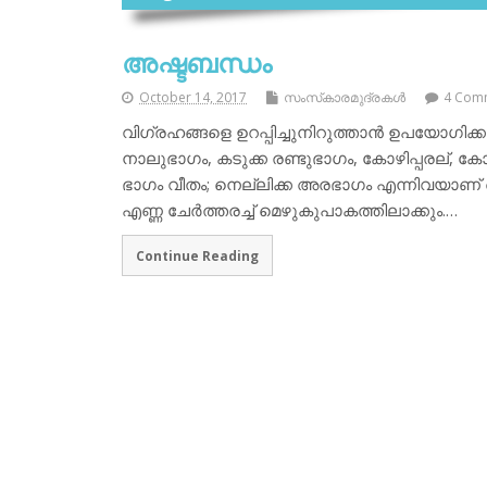
അഷ്ടബന്ധം
October 14, 2017
സംസ്‌കാരമുദ്രകള്‍
4 Com
വിഗ്രഹങ്ങളെ ഉറപ്പിച്ചുനിറുത്താന്‍ ഉപയോഗിക്
നാലുഭാഗം, കടുക്ക രണ്ടുഭാഗം, കോഴിപ്പരല്, കോ
ഭാഗം വീതം; നെല്ലിക്ക അരഭാഗം എന്നിവയാണ് 
എണ്ണ ചേര്‍ത്തരച്ച് മെഴുകുപാകത്തിലാക്കും.…
Continue Reading