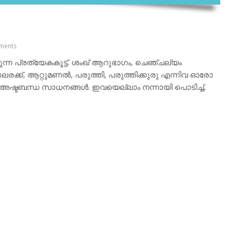
ments
കുന്ന പ്രത്യേകകൂട്ട്. ശംഖ് ആറുഭാഗം, ചെഞ്ചല്യം
ലരക്ക്, ആറ്റുമണല്‍, പരുത്തി, പരുത്തിക്കുരു എന്നിവ ഓരോ
അഷ്ടബന്ധ സാധനങ്ങള്‍. ഇവയെല്ലാം നന്നായി പൊടിച്ച്,