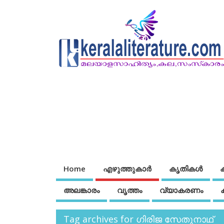
Home
എഴുത്തുകാര്‍
കൃതികൾ
അലങ്കാരം
വൃത്തം
വ്യാകരണം
Tag archives for ഗിരിജ സേതുനാഥ്