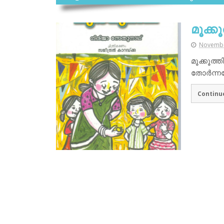
മൂക്കൂ
Novembe
മൂക്കൂത്
തോർന്ന
Continu