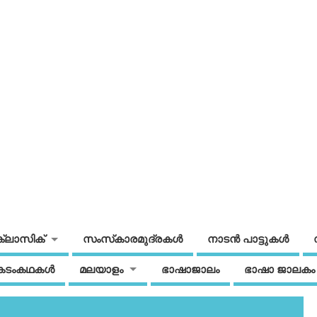
ക്ലാസിക്
സംസ്‌കാരമുദ്രകള്‍
നാടന്‍ പാട്ടുകള്‍
കടംകഥകള്‍
മലയാളം
ഭാഷാജാലം
ഭാഷാ ജാലകം