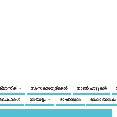
ക്ലാസിക്
സംസ്‌കാരമുദ്രകള്‍
നാടന്‍ പാട്ടുകള്‍
കടംകഥകള്‍
മലയാളം
ഭാഷാജാലം
ഭാഷാ ജാലകം