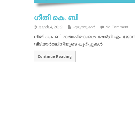
ഗീതി കെ. ബി
March 4, 2019
എഴുത്തുകാര്‍
No Comment
ഗീതി കെ. ബി മാതാപിതാക്കള്‍: ഷേര്‍ളി എം. ജ
വിദ്യാര്‍ത്ഥിനിയുടെ കുറിപ്പുകള്‍
Continue Reading