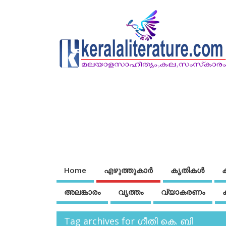
Home
എഴുത്തുകാര്‍
കൃതികൾ
അലങ്കാരം
വൃത്തം
വ്യാകരണം
Tag archives for ഗീതി കെ. ബി