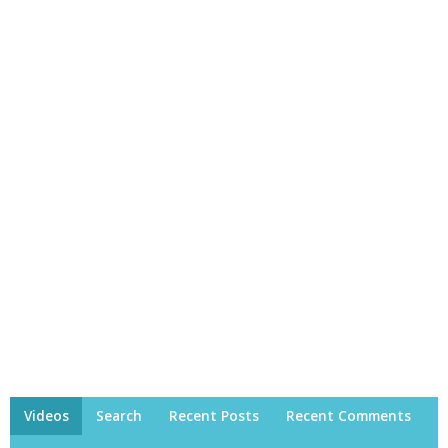
Videos
Search
Recent Posts
Recent Comments