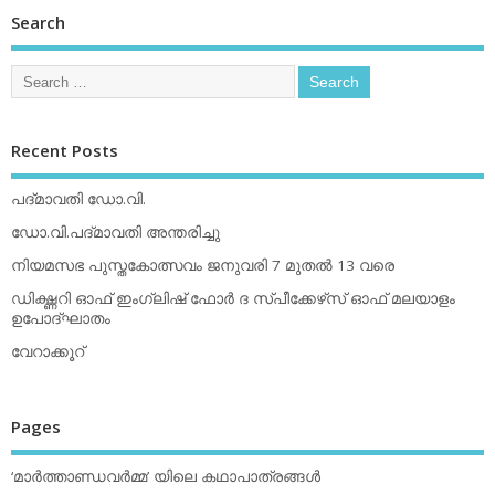
Search
Recent Posts
പദ്മാവതി ഡോ.വി.
ഡോ.വി.പദ്മാവതി അന്തരിച്ചു
നിയമസഭ പുസ്തകോത്സവം ജനുവരി 7 മുതല്‍ 13 വരെ
ഡിക്ഷ്ണറി ഓഫ് ഇംഗ്ലിഷ് ഫോര്‍ ദ സ്പീക്കേഴ്‌സ് ഓഫ് മലയാളം
ഉപോദ്ഘാതം
വേറാക്കൂറ്
Pages
‘മാര്‍ത്താണ്ഡവര്‍മ്മ’ യിലെ കഥാപാത്രങ്ങള്‍