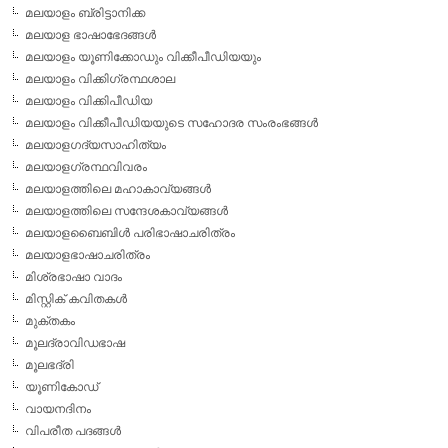
മലയാളം ബ്രിട്ടാനിക്ക
മലയാള ഭാഷാഭേദങ്ങള്‍
മലയാളം യൂണിക്കോഡും വിക്കീപീഡിയയും
മലയാളം വിക്കിഗ്രന്ഥശാല
മലയാളം വിക്കിപീഡിയ
മലയാളം വിക്കീപീഡിയയുടെ സഹോദര സംരംഭങ്ങള്‍
മലയാളഗദ്യസാഹിത്യം
മലയാളഗ്രന്ഥവിവരം
മലയാളത്തിലെ മഹാകാവ്യങ്ങള്‍
മലയാളത്തിലെ സന്ദേശകാവ്യങ്ങള്‍
മലയാളബൈബിള്‍ പരിഭാഷാചരിത്രം
മലയാളഭാഷാചരിത്രം
മിശ്രഭാഷാ വാദം
മിസ്റ്റിക് കവിതകള്‍
മുക്തകം
മൂലദ്രാവിഡഭാഷ
മൂലഭദ്രി
യൂണികോഡ്
വായനദിനം
വിപരീത പദങ്ങള്‍