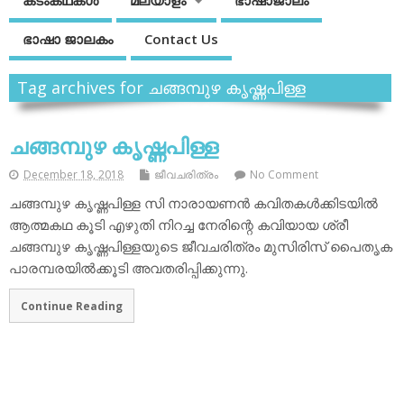
കടംകഥകള്‍
മലയാളം
ഭാഷാജാലം
ഭാഷാ ജാലകം
Contact Us
Tag archives for ചങ്ങമ്പുഴ കൃഷ്ണപിള്ള
ചങ്ങമ്പുഴ കൃഷ്ണപിള്ള
December 18, 2018
ജീവചരിത്രം
No Comment
ചങ്ങമ്പുഴ കൃഷ്ണപിള്ള സി നാരായണന്‍ കവിതകള്‍ക്കിടയില്‍
ആത്മകഥ കൂടി എഴുതി നിറച്ച നേരിന്റെ കവിയായ ശ്രീ
ചങ്ങമ്പുഴ കൃഷ്ണപിള്ളയുടെ ജീവചരിത്രം മുസിരിസ് പൈതൃക
പാരമ്പരയില്‍ക്കൂടി അവതരിപ്പിക്കുന്നു.
Continue Reading