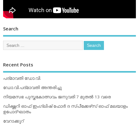
Search
Recent Posts
പദ്മാവതി ഡോ.വി.
ഡോ.വി.പദ്മാവതി അന്തരിച്ചു
നിയമസഭ പുസ്തകോത്സവം ജനുവരി 7 മുതല്‍ 13 വരെ
ഡിക്ഷ്ണറി ഓഫ് ഇംഗ്ലിഷ് ഫോര്‍ ദ സ്പീക്കേഴ്‌സ് ഓഫ് മലയാളം
ഉപോദ്ഘാതം
വേറാക്കൂറ്