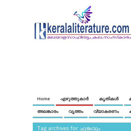
Home
എഴുത്തുകാര്‍
കൃതികൾ
അലങ്കാരം
വൃത്തം
വ്യാകരണം
Tag archives for ചുങ്കവും