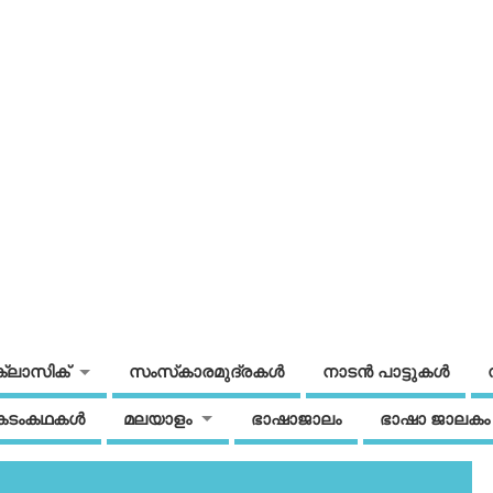
ക്ലാസിക്
സംസ്‌കാരമുദ്രകള്‍
നാടന്‍ പാട്ടുകള്‍
കടംകഥകള്‍
മലയാളം
ഭാഷാജാലം
ഭാഷാ ജാലകം