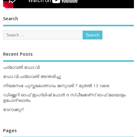
Search
Recent Posts
പദ്മാവതി ഡോ.വി.
ഡോ.വി.പദ്മാവതി അന്തരിച്ചു
നിയമസഭ പുസ്തകോത്സവം ജനുവരി 7 മുതല്‍ 13 വരെ
ഡിക്ഷ്ണറി ഓഫ് ഇംഗ്ലിഷ് ഫോര്‍ ദ സ്പീക്കേഴ്‌സ് ഓഫ് മലയാളം
ഉപോദ്ഘാതം
വേറാക്കൂറ്
Pages