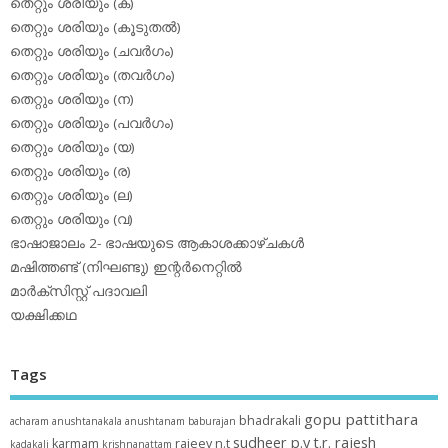
തെറ്റും ശരിയും (ക)
തെറ്റും ശരിയും (കൂടുതല്‍)
തെറ്റും ശരിയും (ചവര്‍ഗം)
തെറ്റും ശരിയും (തവര്‍ഗം)
തെറ്റും ശരിയും (ന)
തെറ്റും ശരിയും (പവര്‍ഗം)
തെറ്റും ശരിയും (യ)
തെറ്റും ശരിയും (ര)
തെറ്റും ശരിയും (ല)
തെറ്റും ശരിയും (വ)
ഭാഷാജാലം 2- ഭാഷയുടെ ആകാശക്കാഴ്ചകള്‍
മഷിത്തണ്ട് (നിഘണ്ടു) ഇന്റര്‍നെറ്റില്‍
മാര്‍ക്‌സിസ്റ്റ് പദാവലി
യക്ഷിക്കഥ
Tags
gopu pattithara
bhadrakali
acharam
anushtanakala
anushtanam
baburajan
sudheer p.y
t.r. rajesh
karmam
rajeev n.t
kadakali
krishnanattam