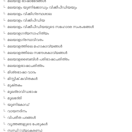
മലയാള ഭാഷാഭേദങ്ങള്‍
മലയാളം യൂണിക്കോഡും വിക്കീപീഡിയയും
മലയാളം വിക്കിഗ്രന്ഥശാല
മലയാളം വിക്കിപീഡിയ
മലയാളം വിക്കീപീഡിയയുടെ സഹോദര സംരംഭങ്ങള്‍
മലയാളഗദ്യസാഹിത്യം
മലയാളഗ്രന്ഥവിവരം
മലയാളത്തിലെ മഹാകാവ്യങ്ങള്‍
മലയാളത്തിലെ സന്ദേശകാവ്യങ്ങള്‍
മലയാളബൈബിള്‍ പരിഭാഷാചരിത്രം
മലയാളഭാഷാചരിത്രം
മിശ്രഭാഷാ വാദം
മിസ്റ്റിക് കവിതകള്‍
മുക്തകം
മൂലദ്രാവിഡഭാഷ
മൂലഭദ്രി
യൂണികോഡ്
വായനദിനം
വിപരീത പദങ്ങള്‍
വൃത്തങ്ങളുടെ പേരുകള്‍
സന്ധി (വ്യാകരണം)