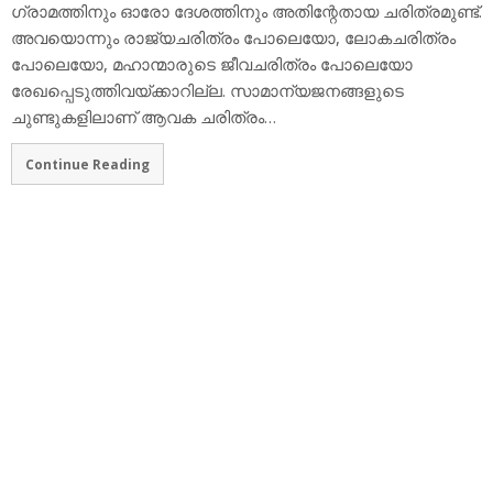
ഗ്രാമത്തിനും ഓരോ ദേശത്തിനും അതിന്റേതായ ചരിത്രമുണ്ട്.
അവയൊന്നും രാജ്യചരിത്രം പോലെയോ, ലോകചരിത്രം
പോലെയോ, മഹാന്മാരുടെ ജീവചരിത്രം പോലെയോ
രേഖപ്പെടുത്തിവയ്ക്കാറില്ല. സാമാന്യജനങ്ങളുടെ
ചുണ്ടുകളിലാണ് ആവക ചരിത്രം…
Continue Reading