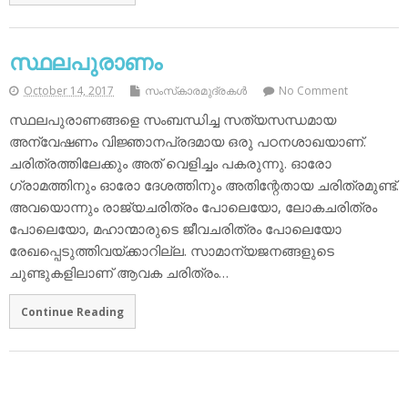
സ്ഥലപുരാണം
October 14, 2017
സംസ്‌കാരമുദ്രകള്‍
No Comment
സ്ഥലപുരാണങ്ങളെ സംബന്ധിച്ച സത്യസന്ധമായ
അന്വേഷണം വിജ്ഞാനപ്രദമായ ഒരു പഠനശാഖയാണ്.
ചരിത്രത്തിലേക്കും അത് വെളിച്ചം പകരുന്നു. ഓരോ
ഗ്രാമത്തിനും ഓരോ ദേശത്തിനും അതിന്റേതായ ചരിത്രമുണ്ട്.
അവയൊന്നും രാജ്യചരിത്രം പോലെയോ, ലോകചരിത്രം
പോലെയോ, മഹാന്മാരുടെ ജീവചരിത്രം പോലെയോ
രേഖപ്പെടുത്തിവയ്ക്കാറില്ല. സാമാന്യജനങ്ങളുടെ
ചുണ്ടുകളിലാണ് ആവക ചരിത്രം…
Continue Reading