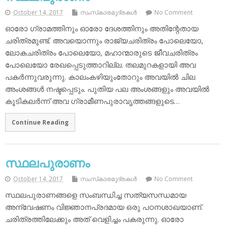
October 14, 2017
സംസ്‌കാരമുദ്രകള്‍
No Comment
ഓരോ ഗ്രാമത്തിനും ഓരോ ദേശത്തിനും അതിന്റേതായ
ചരിത്രമുണ്ട്. അവയൊന്നും രാജ്യചരിത്രം പോലെയോ,
ലോകചരിത്രം പോലെയോ, മഹാന്മാരുടെ ജീവചരിത്രം
പോലെയോ രേഖപ്പെടുത്താറില്ല. തലമുറകളായി അവ
പകര്‍ന്നുവരുന്നു. കാലംകഴിയുംതോറും അവയില്‍ ചില
അംശങ്ങള്‍ നഷ്ടപ്പെടും. പുതിയ പല അംശങ്ങളും അവയില്‍
കൂടികലര്‍ന്ന് അവ ഗ്രാമീണപുരാവൃത്തങ്ങളുടെ…
Continue Reading
സ്ഥലപുരാണം
October 14, 2017
സംസ്‌കാരമുദ്രകള്‍
No Comment
സ്ഥലപുരാണങ്ങളെ സംബന്ധിച്ച സത്യസന്ധമായ
അന്വേഷണം വിജ്ഞാനപ്രദമായ ഒരു പഠനശാഖയാണ്.
ചരിത്രത്തിലേക്കും അത് വെളിച്ചം പകരുന്നു. ഓരോ