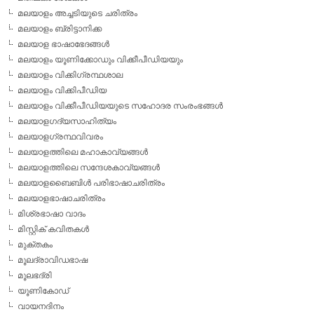
മലയാളം അച്ചടിയുടെ ചരിത്രം
മലയാളം ബ്രിട്ടാനിക്ക
മലയാള ഭാഷാഭേദങ്ങള്‍
മലയാളം യൂണിക്കോഡും വിക്കീപീഡിയയും
മലയാളം വിക്കിഗ്രന്ഥശാല
മലയാളം വിക്കിപീഡിയ
മലയാളം വിക്കീപീഡിയയുടെ സഹോദര സംരംഭങ്ങള്‍
മലയാളഗദ്യസാഹിത്യം
മലയാളഗ്രന്ഥവിവരം
മലയാളത്തിലെ മഹാകാവ്യങ്ങള്‍
മലയാളത്തിലെ സന്ദേശകാവ്യങ്ങള്‍
മലയാളബൈബിള്‍ പരിഭാഷാചരിത്രം
മലയാളഭാഷാചരിത്രം
മിശ്രഭാഷാ വാദം
മിസ്റ്റിക് കവിതകള്‍
മുക്തകം
മൂലദ്രാവിഡഭാഷ
മൂലഭദ്രി
യൂണികോഡ്
വായനദിനം