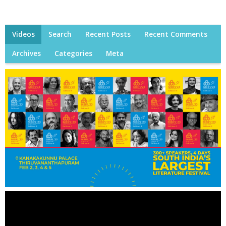
Videos
Search
Recent Posts
Recent Comments
Archives
Categories
Meta