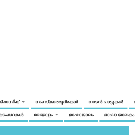
ക്ലാസിക്
സംസ്‌കാരമുദ്രകള്‍
നാടന്‍ പാട്ടുകള്‍
കടംകഥകള്‍
മലയാളം
ഭാഷാജാലം
ഭാഷാ ജാലകം