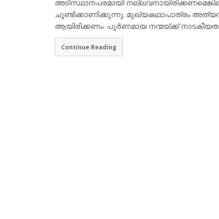
അടിസ്ഥാനപരമായി നല്ലവനായിരിക്കണമെങ്കിലും ത
ചൂണ്ടിക്കാണിക്കുന്നു. മുഖ്യകഥാപാത്രം അ
ആയിരിക്കണം. പൂര്‍ണമായ നന്മയ്ക്ക് നാടകീ
Continue Reading