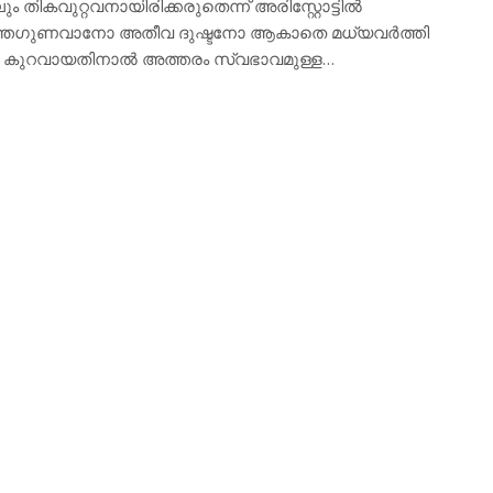
ികവുറ്റവനായിരിക്കരുതെന്ന് അരിസ്റ്റോട്ടില്‍
ത്യന്തഗുണവാനോ അതീവ ദുഷ്ടനോ ആകാതെ മധ്യവര്‍ത്തി
യത കുറവായതിനാല്‍ അത്തരം സ്വഭാവമുള്ള…