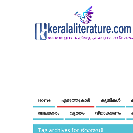
Home
എഴുത്തുകാര്‍
കൃതികൾ
അലങ്കാരം
വൃത്തം
വ്യാകരണം
Tag archives for ട്രാജഡി