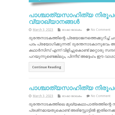
പാശ്ചാത്യസാഹിത്യ നിരൂപണ
വ്യാഖ്യാനങ്ങള്‍
March 3, 2023
ഭാഷാ ജാലകം
No Comment
ദുരന്തനാടകത്തിന്റെ പ്രയോജനത്തെക്കുറിച്ച് ചര്
പദം പ്രയോഗിക്കുന്നത്. ദുരന്തനാടകാനുഭവം 
കഥാര്‍സിസ് എന്ന് വിളിച്ചുകൊണ്ട് മറ്റൊരു സന്ദ
പറയുന്നുണ്ടെങ്കിലും, പിന്നീട് അദ്ദേഹം ഈ വാഗ്ദാന
Continue Reading
പാശ്ചാത്യസാഹിത്യ നിരൂപണ
March 3, 2023
ഭാഷാ ജാലകം
No Comment
ദുരന്തനാടകത്തിലെ മുഖ്യകഥാപാത്രത്തിന്റെ 
പ്രശ്‌നമായതുകൊണ്ട് അരിസ്റ്റോട്ടില്‍ ഇതിനെക്കു