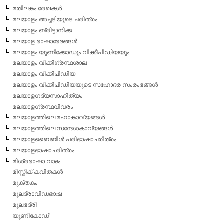
മതിലകം രേഖകള്‍
മലയാളം അച്ചടിയുടെ ചരിത്രം
മലയാളം ബ്രിട്ടാനിക്ക
മലയാള ഭാഷാഭേദങ്ങള്‍
മലയാളം യൂണിക്കോഡും വിക്കീപീഡിയയും
മലയാളം വിക്കിഗ്രന്ഥശാല
മലയാളം വിക്കിപീഡിയ
മലയാളം വിക്കീപീഡിയയുടെ സഹോദര സംരംഭങ്ങള്‍
മലയാളഗദ്യസാഹിത്യം
മലയാളഗ്രന്ഥവിവരം
മലയാളത്തിലെ മഹാകാവ്യങ്ങള്‍
മലയാളത്തിലെ സന്ദേശകാവ്യങ്ങള്‍
മലയാളബൈബിള്‍ പരിഭാഷാചരിത്രം
മലയാളഭാഷാചരിത്രം
മിശ്രഭാഷാ വാദം
മിസ്റ്റിക് കവിതകള്‍
മുക്തകം
മൂലദ്രാവിഡഭാഷ
മൂലഭദ്രി
യൂണികോഡ്