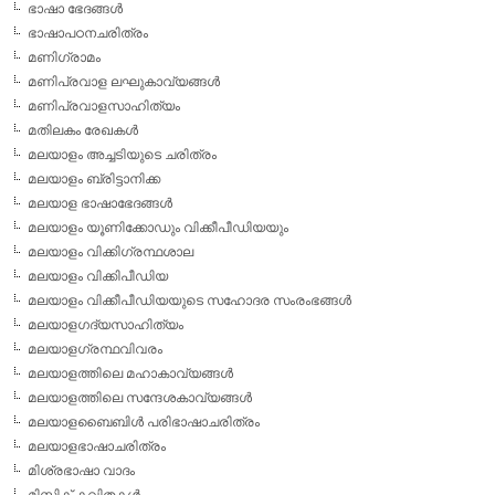
ഭാഷാ ഭേദങ്ങള്‍
ഭാഷാപഠനചരിത്രം
മണിഗ്രാമം
മണിപ്രവാള ലഘുകാവ്യങ്ങള്‍
മണിപ്രവാളസാഹിത്യം
മതിലകം രേഖകള്‍
മലയാളം അച്ചടിയുടെ ചരിത്രം
മലയാളം ബ്രിട്ടാനിക്ക
മലയാള ഭാഷാഭേദങ്ങള്‍
മലയാളം യൂണിക്കോഡും വിക്കീപീഡിയയും
മലയാളം വിക്കിഗ്രന്ഥശാല
മലയാളം വിക്കിപീഡിയ
മലയാളം വിക്കീപീഡിയയുടെ സഹോദര സംരംഭങ്ങള്‍
മലയാളഗദ്യസാഹിത്യം
മലയാളഗ്രന്ഥവിവരം
മലയാളത്തിലെ മഹാകാവ്യങ്ങള്‍
മലയാളത്തിലെ സന്ദേശകാവ്യങ്ങള്‍
മലയാളബൈബിള്‍ പരിഭാഷാചരിത്രം
മലയാളഭാഷാചരിത്രം
മിശ്രഭാഷാ വാദം
മിസ്റ്റിക് കവിതകള്‍