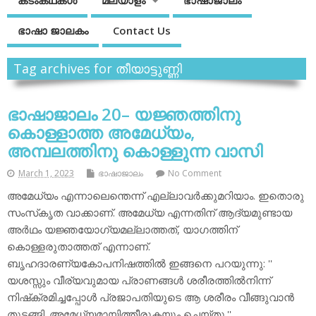
കടംകഥകള്‍
മലയാളം
ഭാഷാജാലം
ഭാഷാ ജാലകം
Contact Us
Tag archives for തീയാട്ടുണ്ണി
ഭാഷാജാലം 20– യജ്ഞത്തിനു
കൊള്ളാത്ത അമേധ്യം,
അമ്പലത്തിനു കൊള്ളുന്ന വാസി
March 1, 2023
ഭാഷാജാലം
No Comment
അമേധ്യം എന്നാലെന്തെന്ന് എല്ലാവര്‍ക്കുമറിയാം. ഇതൊരു
സംസ്‌കൃത വാക്കാണ്. അമേധ്യ എന്നതിന് ആദ്യമുണ്ടായ
അര്‍ഥം യജ്ഞയോഗ്യമല്ലാത്തത്, യാഗത്തിന്
കൊള്ളരുതാത്തത് എന്നാണ്.
ബൃഹദാരണ്യകോപനിഷത്തില്‍ ഇങ്ങനെ പറയുന്നു: ''
യശസ്സും വീര്യവുമായ പ്രാണങ്ങള്‍ ശരീരത്തില്‍നിന്ന്
നിഷ്‌ക്രമിച്ചപ്പോള്‍ പ്രജാപതിയുടെ ആ ശരീരം വീങ്ങുവാന്‍
തുടങ്ങി. അമേധ്യമായിത്തീരുകയും ചെയ്തു.''…