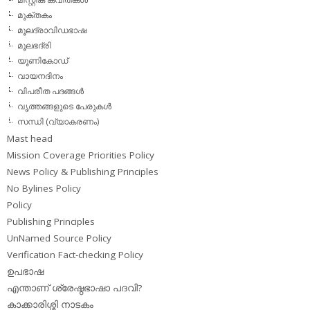
മുക്തകം
മൂലദ്രാവിഡഭാഷ
മൂലഭദ്രി
യൂണികോഡ്
വായനദിനം
വിപരീത പദങ്ങള്‍
വൃത്തങ്ങളുടെ പേരുകള്‍
സന്ധി (വ്യാകരണം)
Mast head
Mission Coverage Priorities Policy
News Policy & Publishing Principles
No Bylines Policy
Policy
Publishing Principles
UnNamed Source Policy
Verification Fact-checking Policy
ഉപഭാഷ
എന്താണ് ശ്രേഷ്ഠഭാഷാ പദവി?
കാക്കാരിശ്ശി നാടകം