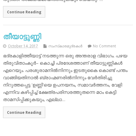
Continue Reading
തീയാട്ടുണ്ണി
October 14, 2017
സംസ്‌കാരമുദ്രകള്‍
No Comment
ഭദ്രകാളിത്തീയാട്ട് നടത്തുന്ന ഒരു അന്തരാള വിഭാഗം. പഴയ
തിരുവിതാംകൂര്‍– കൊച്ചി പ്രദേശത്താണ് തീയാട്ടുണ്ണികള്‍
എറെയും. പരശുരാമനില്‍നിന്നും ഇടതുകൈ കൊണ്ട് പന്തം
വാങ്ങിയതിനാല്‍ ബ്രാഹ്മണരില്‍നിന്നും വേര്‍തിരിച്ചു
നിറുത്തപ്പെട്ട 'ഉണ്ണി'യെ ഉപനയനം, സമാവര്‍ത്തനം, വേളി
എന്നിവ കഴിപ്പിച്ച് ക്ഷേത്രപരിസരത്തുതന്നെ മഠം കെട്ടി
താമസിപ്പിക്കുകയും, എല്ലാ…
Continue Reading