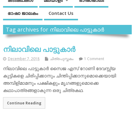
കടംകഥകള്‍
മലയാളം
ഭാഷാജാലം
ഭാഷാ ജാലകം
Contact Us
Tag archives for നിലാവിലെ പാട്ടുകാർ
നിലാവിലെ പാട്ടുകാർ
December 7, 2018
ചിത്രപുസ്തകം
1 Comment
നിലാവിലെ പാട്ടുകാർ സൈജ എസ് റോണി ദേവസ്സ്യ
കുട്ടികളെ ചിരിപ്പിക്കാനും ചിന്തിപ്പിക്കാനുമൊക്കെയായി
അമ്പിളിമാമനും പക്ഷികളും മൃഗങ്ങളുമൊക്കെ
കഥാപാത്രങ്ങളാകുന്ന ഒരു ചിത്രകഥ.
Continue Reading