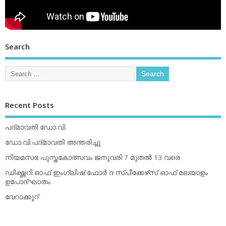
Search
Recent Posts
പദ്മാവതി ഡോ.വി.
ഡോ.വി.പദ്മാവതി അന്തരിച്ചു
നിയമസഭ പുസ്തകോത്സവം ജനുവരി 7 മുതല്‍ 13 വരെ
ഡിക്ഷ്ണറി ഓഫ് ഇംഗ്ലിഷ് ഫോര്‍ ദ സ്പീക്കേഴ്‌സ് ഓഫ് മലയാളം
ഉപോദ്ഘാതം
വേറാക്കൂറ്