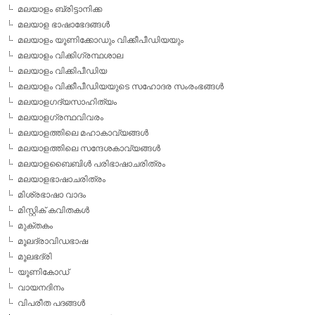
മലയാളം ബ്രിട്ടാനിക്ക
മലയാള ഭാഷാഭേദങ്ങള്‍
മലയാളം യൂണിക്കോഡും വിക്കീപീഡിയയും
മലയാളം വിക്കിഗ്രന്ഥശാല
മലയാളം വിക്കിപീഡിയ
മലയാളം വിക്കീപീഡിയയുടെ സഹോദര സംരംഭങ്ങള്‍
മലയാളഗദ്യസാഹിത്യം
മലയാളഗ്രന്ഥവിവരം
മലയാളത്തിലെ മഹാകാവ്യങ്ങള്‍
മലയാളത്തിലെ സന്ദേശകാവ്യങ്ങള്‍
മലയാളബൈബിള്‍ പരിഭാഷാചരിത്രം
മലയാളഭാഷാചരിത്രം
മിശ്രഭാഷാ വാദം
മിസ്റ്റിക് കവിതകള്‍
മുക്തകം
മൂലദ്രാവിഡഭാഷ
മൂലഭദ്രി
യൂണികോഡ്
വായനദിനം
വിപരീത പദങ്ങള്‍