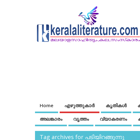
Home
എഴുത്തുകാര്‍
കൃതികൾ
അലങ്കാരം
വൃത്തം
വ്യാകരണം
Tag archives for പടിയിറങ്ങുന്നു