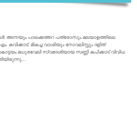
്കള്‍: അന്നയും പാലക്കത്തറ പത്രോസും മലയാളത്തിലെ
വിക്കാട്. മികച്ച വാഗ്മിയും നോവലിസ്റ്റും ദളിത്
കോട്ടയം മധുരവേലി സ്വദേശിയായ സണ്ണി കപിക്കാട് വിവിധ
യിരുന്നു.…