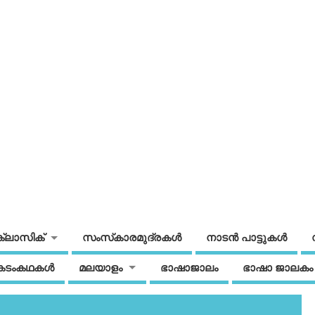
ക്ലാസിക്
സംസ്‌കാരമുദ്രകള്‍
നാടന്‍ പാട്ടുകള്‍
കടംകഥകള്‍
മലയാളം
ഭാഷാജാലം
ഭാഷാ ജാലകം